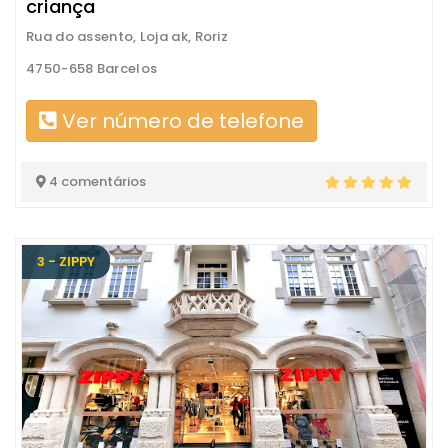
criança
Rua do assento, Loja ak, Roriz
4750-658 Barcelos
Ver número de telefone
4 comentários
3 - ZIPPY