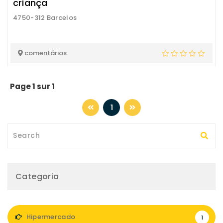
criança
4750-312 Barcelos
comentários
Page 1 sur 1
1
Categoria
Hipermercado
1