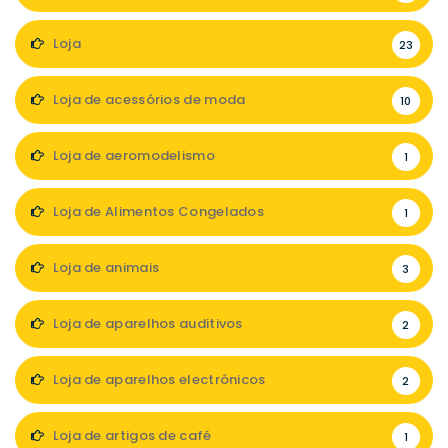
Loja
23
Loja de acessórios de moda
10
Loja de aeromodelismo
1
Loja de Alimentos Congelados
1
Loja de animais
3
Loja de aparelhos auditivos
2
Loja de aparelhos electrónicos
2
Loja de artigos de café
1