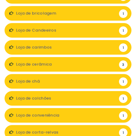
Loja de bricolagem
1
Loja de Candeeiros
1
Loja de carimbos
1
Loja de cerâmica
3
Loja de chá
1
Loja de colchões
1
Loja de conveniência
1
Loja de corta-relvas
1