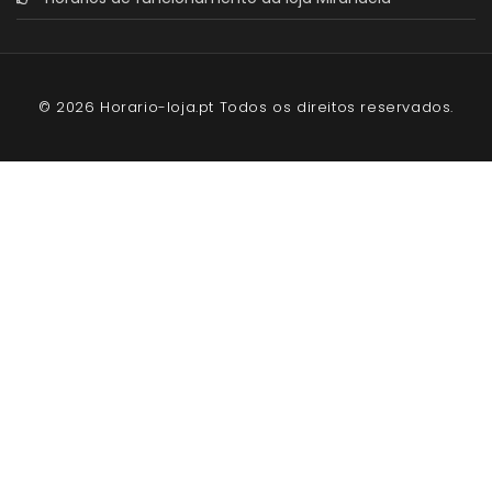
© 2026 Horario-loja.pt Todos os direitos reservados.