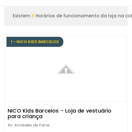
Existem
8
Horários de funcionamento da loja na ci
1 - NICO KIDS BARCELOS
NICO Kids Barcelos - Loja de vestuário
para criança
Av. Alcaides de Faria