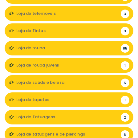
Loja de telemóveis
3
Loja de Tintas
3
Loja de roupa
85
Loja de roupa juvenil
1
Loja de saúde e beleza
5
Loja de tapetes
1
Loja de Tatuagens
2
Loja de tatuagens e de piercings
6