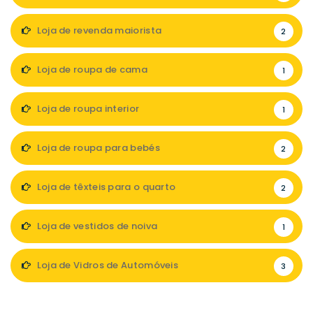
Loja de revenda maiorista
2
Loja de roupa de cama
1
Loja de roupa interior
1
Loja de roupa para bebés
2
Loja de têxteis para o quarto
2
Loja de vestidos de noiva
1
Loja de Vidros de Automóveis
3