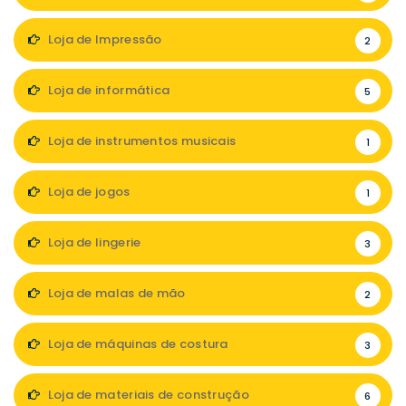
Loja de Impressão
2
Loja de informática
5
Loja de instrumentos musicais
1
Loja de jogos
1
Loja de lingerie
3
Loja de malas de mão
2
Loja de máquinas de costura
3
Loja de materiais de construção
6