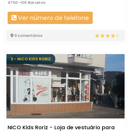
4750-106 Barcelos
Ver número de telefone
9 comentários
2 - NICO KIDS RORIZ
NICO Kids Roriz - Loja de vestuário para