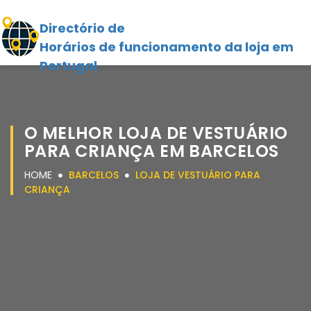
Directório de
Horários de funcionamento da loja em
Portugal
O MELHOR LOJA DE VESTUÁRIO
PARA CRIANÇA EM BARCELOS
HOME
BARCELOS
LOJA DE VESTUÁRIO PARA
CRIANÇA