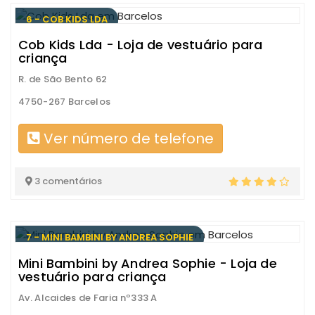
6 - COB KIDS LDA
Cob Kids Lda - Loja de vestuário para
criança
R. de São Bento 62
4750-267 Barcelos
Ver número de telefone
3 comentários
7 - MINI BAMBINI BY ANDREA SOPHIE
Mini Bambini by Andrea Sophie - Loja de
vestuário para criança
Av. Alcaides de Faria nº333 A