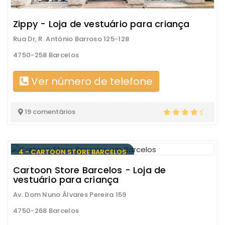
Zippy - Loja de vestuário para criança
Rua Dr, R. António Barroso 125-128
4750-258 Barcelos
Ver número de telefone
19 comentários
4 - CARTOON STORE BARCELOS
Cartoon Store Barcelos - Loja de
vestuário para criança
Av. Dom Nuno Álvares Pereira 159
4750-268 Barcelos