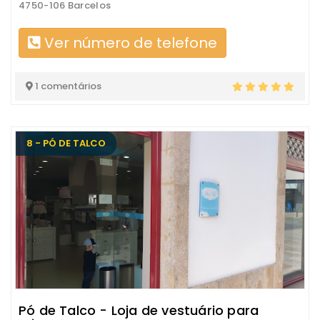
4750-106 Barcelos
Ver número de telefone
1 comentários
8 - PÓ DE TALCO
Pó de Talco - Loja de vestuário para