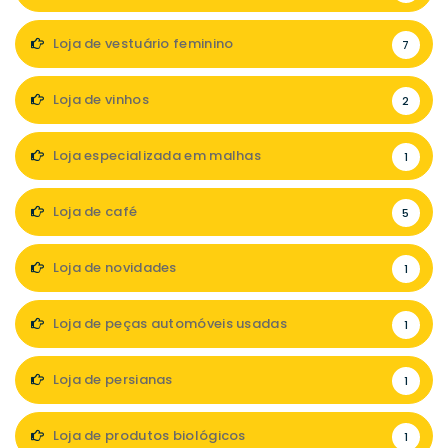
Loja de vestuário feminino
7
Loja de vinhos
2
Loja especializada em malhas
1
Loja de café
5
Loja de novidades
1
Loja de peças automóveis usadas
1
Loja de persianas
1
Loja de produtos biológicos
1