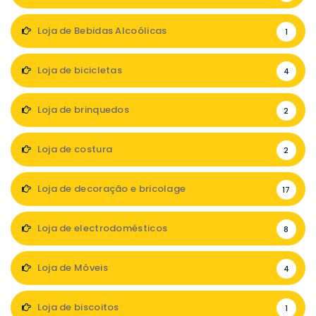
Loja de Bebidas Alcoólicas
1
Loja de bicicletas
4
Loja de brinquedos
2
Loja de costura
2
Loja de decoração e bricolage
17
Loja de electrodomésticos
8
Loja de Móveis
4
Loja de biscoitos
1