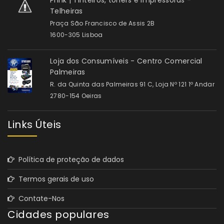
Prink | Tinteiros, toners e impressoras -
Telheiras
Praça São Francisco de Assis 2B
1600-305 Lisboa
Loja dos Consumíveis - Centro Comercial
Palmeiras
R. da Quinta das Palmeiras 91 C, Loja Nº 121 1º Andar
2780-154 Oeiras
Links Úteis
Política de proteção de dados
Termos gerais de uso
Contate-Nos
Cidades populares