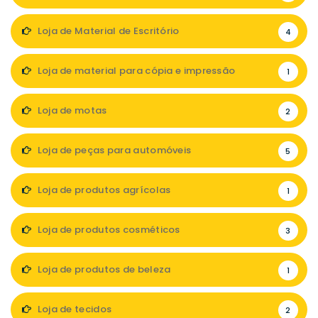
Loja de Material de Escritório
4
Loja de material para cópia e impressão
1
Loja de motas
2
Loja de peças para automóveis
5
Loja de produtos agrícolas
1
Loja de produtos cosméticos
3
Loja de produtos de beleza
1
Loja de tecidos
2