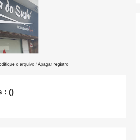
difique o arquivo
/
Apagar registro
: ()