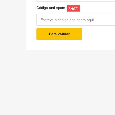
Código anti-spam :
Para validar