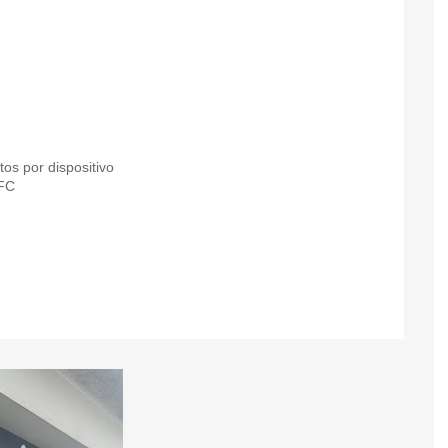
os por dispositivo
NFC