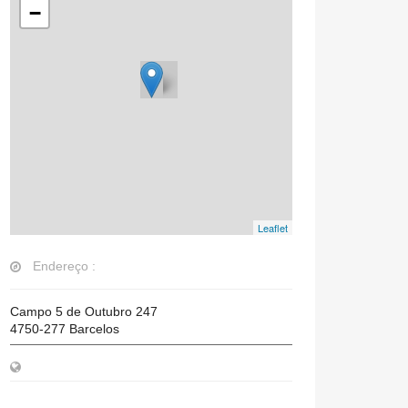
−
Leaflet
Endereço :
Campo 5 de Outubro 247
4750-277
Barcelos