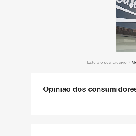
Este é o seu arquivo ?
Mo
Opinião dos consumidores 