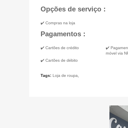
Opções de serviço :
✔️ Compras na loja
Pagamentos :
✔️ Cartões de crédito
✔️ Pagament
móvel via 
✔️ Cartões de débito
Tags:
Loja de roupa
,