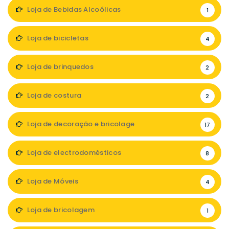
Loja de Bebidas Alcoólicas
1
Loja de bicicletas
4
Loja de brinquedos
2
Loja de costura
2
Loja de decoração e bricolage
17
Loja de electrodomésticos
8
Loja de Móveis
4
Loja de bricolagem
1