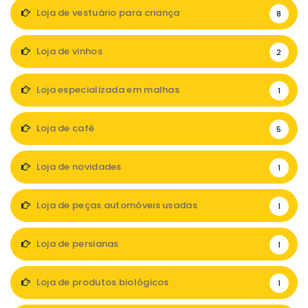
Loja de vestuário para criança
8
Loja de vinhos
2
Loja especializada em malhas
1
Loja de café
5
Loja de novidades
1
Loja de peças automóveis usadas
1
Loja de persianas
1
Loja de produtos biológicos
1