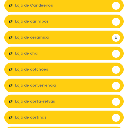
Loja de Candeeiros
1
Loja de carimbos
1
Loja de cerâmica
3
Loja de chá
1
Loja de colchões
1
Loja de conveniência
1
Loja de corta-relvas
1
Loja de cortinas
1