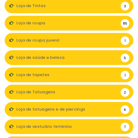
Loja de Tintas
3
Loja de roupa
85
Loja de roupa juvenil
1
Loja de saúde e beleza
5
Loja de tapetes
1
Loja de Tatuagens
2
Loja de tatuagens e de piercings
6
Loja de vestuário feminino
7