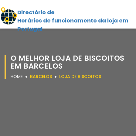
Directório de
Horários de funcionamento da loja em
Portugal
O MELHOR LOJA DE BISCOITOS
EM BARCELOS
HOME
BARCELOS
LOJA DE BISCOITOS