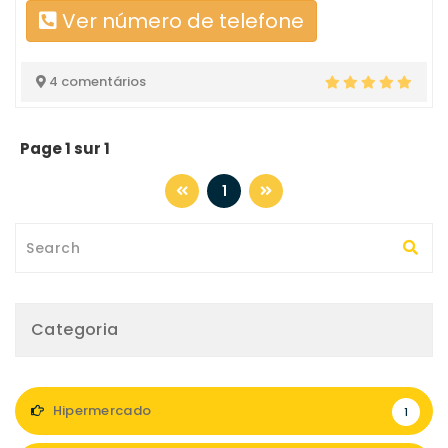
Ver número de telefone
4 comentários
Page 1 sur 1
1
Categoria
Hipermercado
1