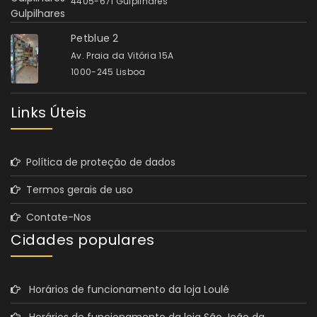
4405-671 Gulpilhares
Petblue 2
Av. Praia da Vitória 15A
1000-245 Lisboa
Links Úteis
Política de proteção de dados
Termos gerais de uso
Contate-Nos
Cidades populares
Horários de funcionamento da loja Loulé
Horários de funcionamento da loja São João da