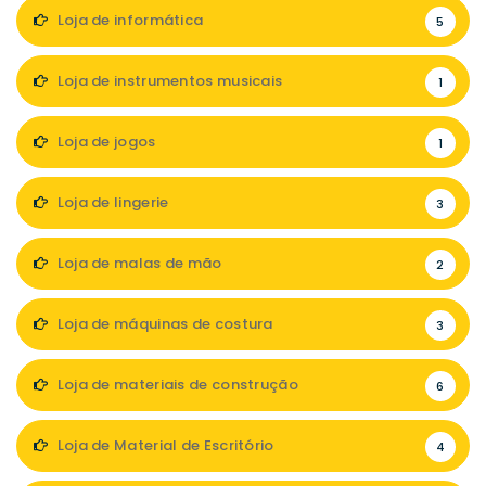
Loja de informática
5
Loja de instrumentos musicais
1
Loja de jogos
1
Loja de lingerie
3
Loja de malas de mão
2
Loja de máquinas de costura
3
Loja de materiais de construção
6
Loja de Material de Escritório
4