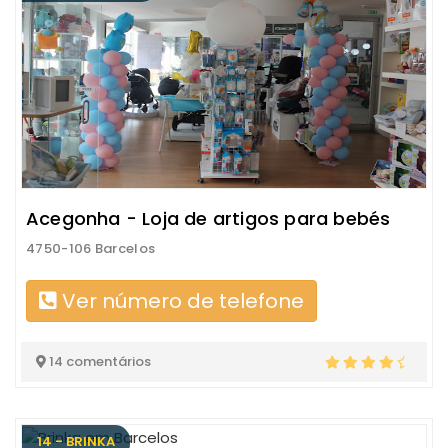
Acegonha - Loja de artigos para bebés
4750-106 Barcelos
Ver número de telefone
14 comentários
14 - BRINKA