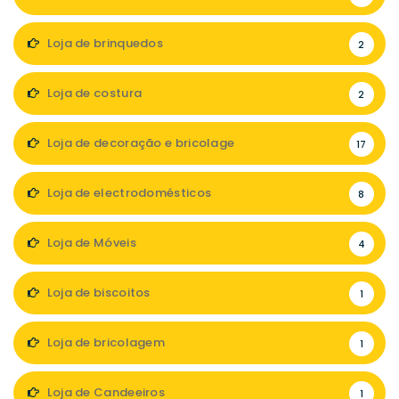
Loja de brinquedos
2
Loja de costura
2
Loja de decoração e bricolage
17
Loja de electrodomésticos
8
Loja de Móveis
4
Loja de biscoitos
1
Loja de bricolagem
1
Loja de Candeeiros
1