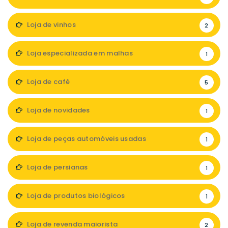
Loja de vinhos
2
Loja especializada em malhas
1
Loja de café
5
Loja de novidades
1
Loja de peças automóveis usadas
1
Loja de persianas
1
Loja de produtos biológicos
1
Loja de revenda maiorista
2