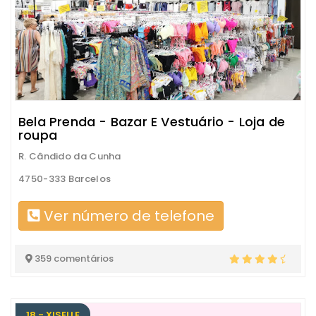
Bela Prenda - Bazar E Vestuário - Loja de
roupa
R. Cândido da Cunha
4750-333 Barcelos
Ver número de telefone
359 comentários
18 - XISELLE