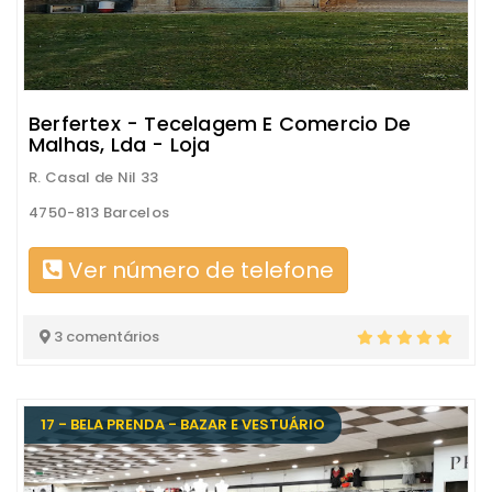
Berfertex - Tecelagem E Comercio De
Malhas, Lda - Loja
R. Casal de Nil 33
4750-813 Barcelos
Ver número de telefone
3 comentários
17 - BELA PRENDA - BAZAR E VESTUÁRIO