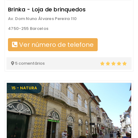
Brinka - Loja de brinquedos
Av. Dom Nuno Álvares Pereira 110
4750-255 Barcelos
Ver número de telefone
5 comentários
15 - NATURA