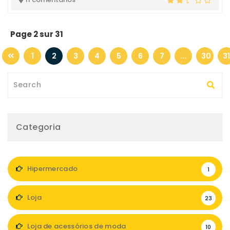
Page 2 sur 31
1
2
3
4
5
6
7
...
30
31
Categoria
Hipermercado
1
Loja
23
Loja de acessórios de moda
10