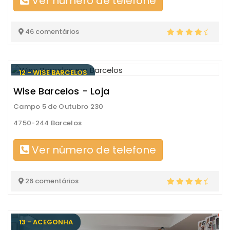
Ver número de telefone
46 comentários
12 - WISE BARCELOS
Wise Barcelos - Loja
Campo 5 de Outubro 230
4750-244 Barcelos
Ver número de telefone
26 comentários
13 - ACEGONHA