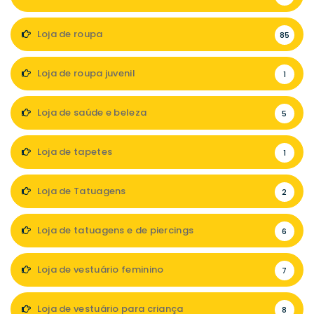
Loja de roupa
85
Loja de roupa juvenil
1
Loja de saúde e beleza
5
Loja de tapetes
1
Loja de Tatuagens
2
Loja de tatuagens e de piercings
6
Loja de vestuário feminino
7
Loja de vestuário para criança
8