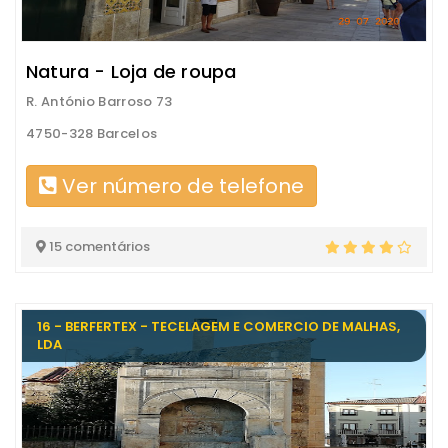
Natura - Loja de roupa
R. António Barroso 73
4750-328 Barcelos
Ver número de telefone
15 comentários
16 - BERFERTEX - TECELAGEM E COMERCIO DE MALHAS,
LDA