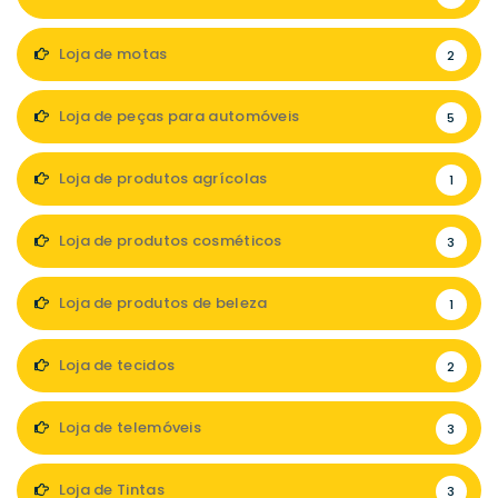
Loja de motas
2
Loja de peças para automóveis
5
Loja de produtos agrícolas
1
Loja de produtos cosméticos
3
Loja de produtos de beleza
1
Loja de tecidos
2
Loja de telemóveis
3
Loja de Tintas
3