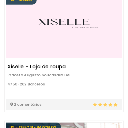
Xiselle - Loja de roupa
Praceta Augusto Soucasaux 149
4750-262 Barcelos
2 comentários
19 - TIFFOSI • BARCELOS