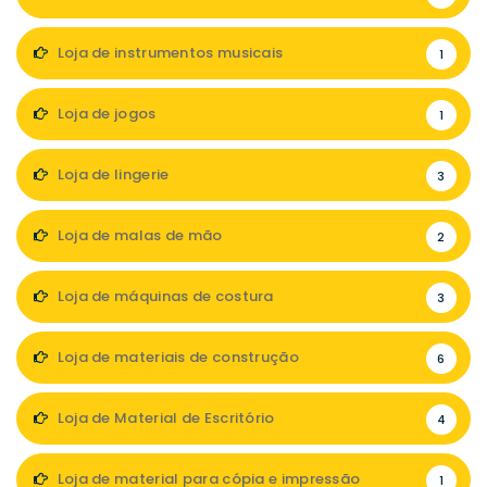
Loja de instrumentos musicais
1
Loja de jogos
1
Loja de lingerie
3
Loja de malas de mão
2
Loja de máquinas de costura
3
Loja de materiais de construção
6
Loja de Material de Escritório
4
Loja de material para cópia e impressão
1