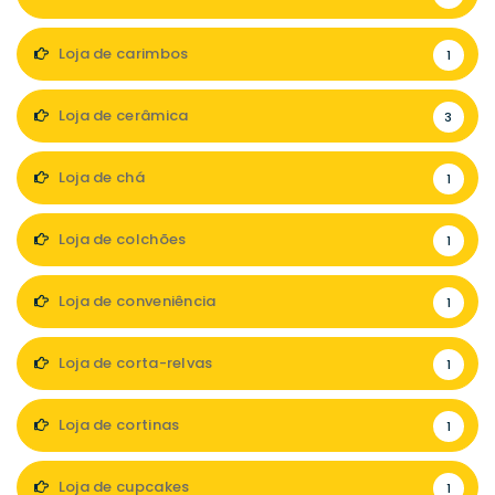
Loja de carimbos
1
Loja de cerâmica
3
Loja de chá
1
Loja de colchões
1
Loja de conveniência
1
Loja de corta-relvas
1
Loja de cortinas
1
Loja de cupcakes
1