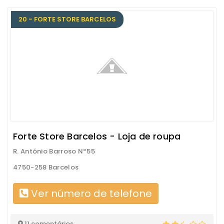
20 - FORTE STORE BARCELOS
Forte Store Barcelos - Loja de roupa
R. António Barroso Nº55
4750-258 Barcelos
Ver número de telefone
11 comentários