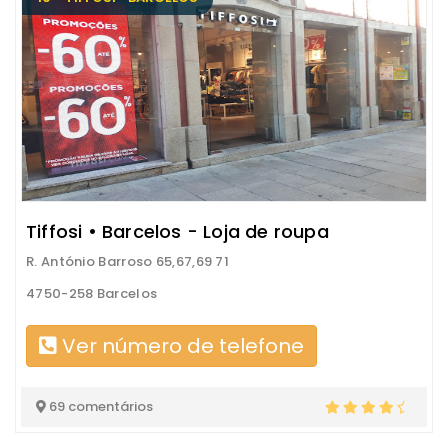
Tiffosi • Barcelos - Loja de roupa
R. António Barroso 65,67,69 71
4750-258 Barcelos
Ver número de telefone
69 comentários