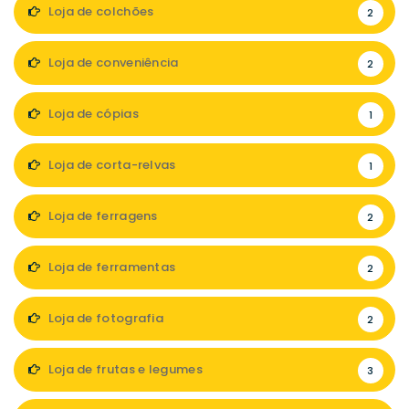
Loja de colchões
2
Loja de conveniência
2
Loja de cópias
1
Loja de corta-relvas
1
Loja de ferragens
2
Loja de ferramentas
2
Loja de fotografia
2
Loja de frutas e legumes
3