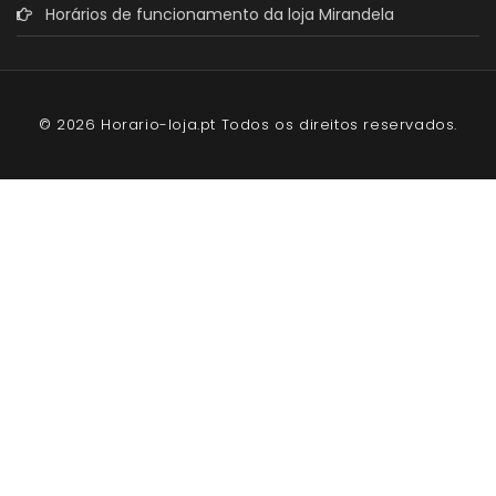
Horários de funcionamento da loja Mirandela
© 2026 Horario-loja.pt Todos os direitos reservados.