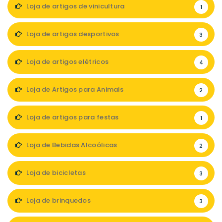
Loja de artigos de vinicultura
1
Loja de artigos desportivos
3
Loja de artigos elétricos
4
Loja de Artigos para Animais
2
Loja de artigos para festas
1
Loja de Bebidas Alcoólicas
2
Loja de bicicletas
3
Loja de brinquedos
3