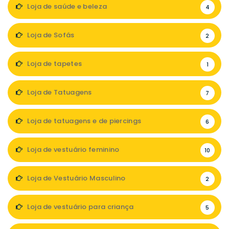
Loja de saúde e beleza
4
Loja de Sofás
2
Loja de tapetes
1
Loja de Tatuagens
7
Loja de tatuagens e de piercings
6
Loja de vestuário feminino
10
Loja de Vestuário Masculino
2
Loja de vestuário para criança
5