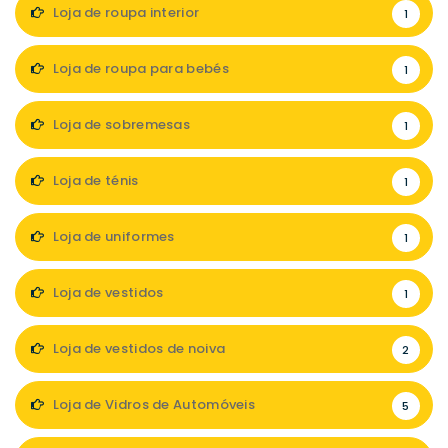
Loja de roupa interior
1
Loja de roupa para bebés
1
Loja de sobremesas
1
Loja de ténis
1
Loja de uniformes
1
Loja de vestidos
1
Loja de vestidos de noiva
2
Loja de Vidros de Automóveis
5