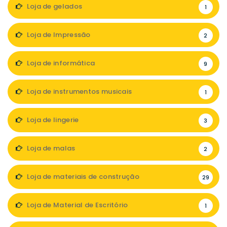
Loja de gelados
1
Loja de Impressão
2
Loja de informática
9
Loja de instrumentos musicais
1
Loja de lingerie
3
Loja de malas
2
Loja de materiais de construção
29
Loja de Material de Escritório
1