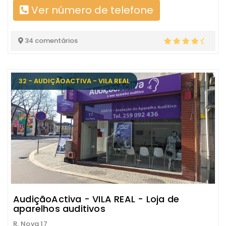
Ver número de telefone
34 comentários
32 - AUDIÇÃOACTIVA - VILA REAL
AudiçãoActiva - VILA REAL - Loja de
aparelhos auditivos
R. Nova 17