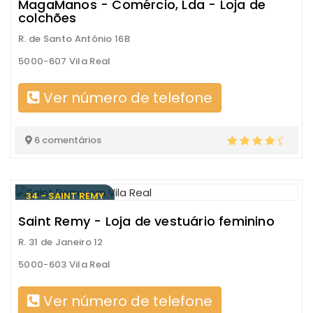
MagaManos - Comércio, Lda - Loja de
colchões
R. de Santo António 16B
5000-607 Vila Real
Ver número de telefone
6 comentários
34 - SAINT REMY
Saint Remy - Loja de vestuário feminino
R. 31 de Janeiro 12
5000-603 Vila Real
Ver número de telefone