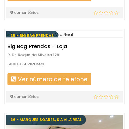
comentários
35 - BIG BAG PRENDAS
Big Bag Prendas - Loja
R. Dr. Roque da Silveira 128
5000-651 Vila Real
Ver número de telefone
comentários
36 - MARQUES SOARES, S.A VILA REAL