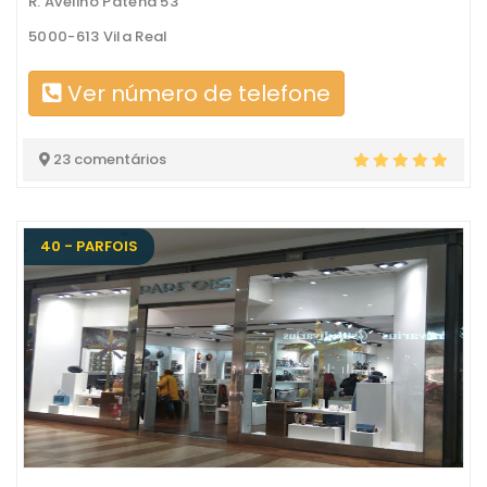
R. Avelino Patena 53
5000-613 Vila Real
Ver número de telefone
23 comentários
40 - PARFOIS