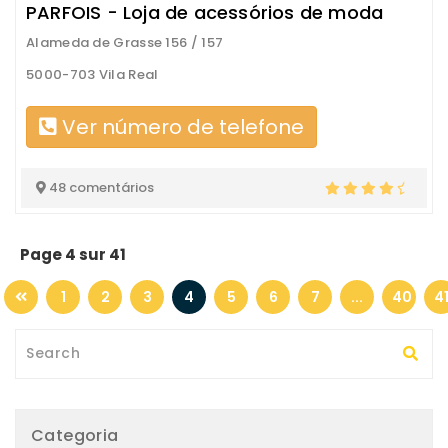
PARFOIS - Loja de acessórios de moda
Alameda de Grasse 156 / 157
5000-703 Vila Real
Ver número de telefone
48 comentários
Page 4 sur 41
1
2
3
4
5
6
7
...
40
4
Categoria