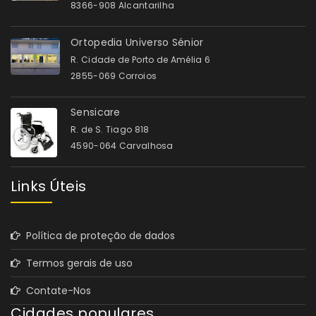
8366-908 Alcantarilha
Ortopedia Universo Sénior
R. Cidade de Porto de Amélia 6
2855-069 Corroios
Sensicare
R. de S. Tiago 818
4590-064 Carvalhosa
Links Úteis
Política de proteção de dados
Termos gerais de uso
Contate-Nos
Cidades populares