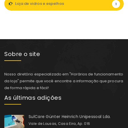
Loja de vidros e espelhos
1
Sobre o site
Nosso diretório especializado em "Horários de funcionamento
da loja" permite que você encontre a informação que procura
de forma rápida e fácil!
As últimas adições
SulCare Günter Heinrich Unipessoal Lda.
Vale de Lousas, Casa Eira, Ap. 016