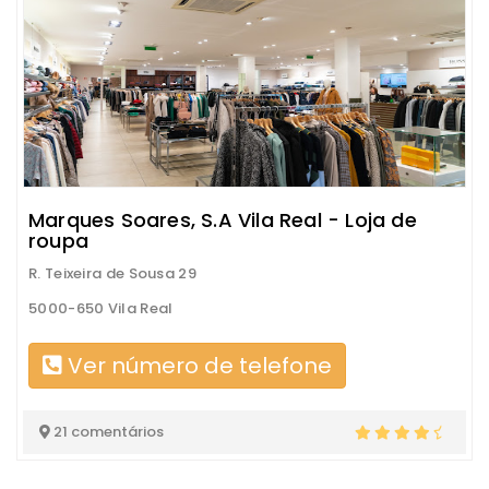
Marques Soares, S.A Vila Real - Loja de
roupa
R. Teixeira de Sousa 29
5000-650 Vila Real
Ver número de telefone
21 comentários