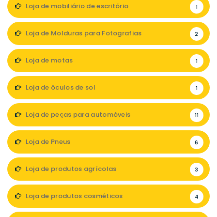
Loja de mobiliário de escritório
1
Loja de Molduras para Fotografias
2
Loja de motas
1
Loja de óculos de sol
1
Loja de peças para automóveis
11
Loja de Pneus
6
Loja de produtos agrícolas
3
Loja de produtos cosméticos
4