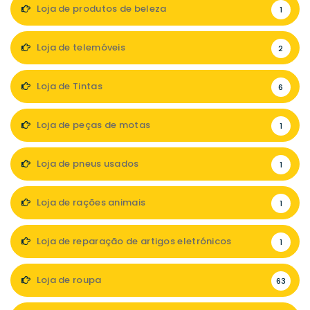
Loja de produtos de beleza
1
Loja de telemóveis
2
Loja de Tintas
6
Loja de peças de motas
1
Loja de pneus usados
1
Loja de rações animais
1
Loja de reparação de artigos eletrónicos
1
Loja de roupa
63