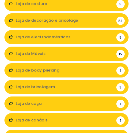
Loja de costura
5
Loja de decoração e bricolage
24
Loja de electrodomésticos
8
Loja de Móveis
15
Loja de body piercing
1
Loja de bricolagem
3
Loja de caça
1
Loja de canábis
1