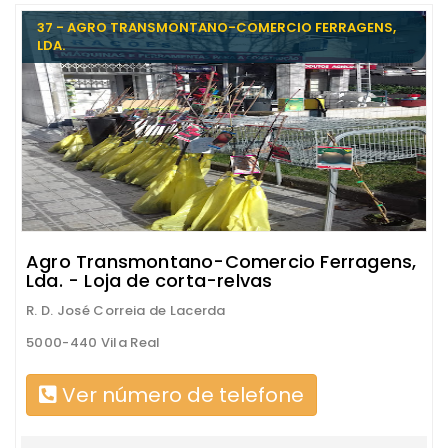
37 - AGRO TRANSMONTANO-COMERCIO FERRAGENS,
LDA.
Agro Transmontano-Comercio Ferragens,
Lda. - Loja de corta-relvas
R. D. José Correia de Lacerda
5000-440 Vila Real
Ver número de telefone