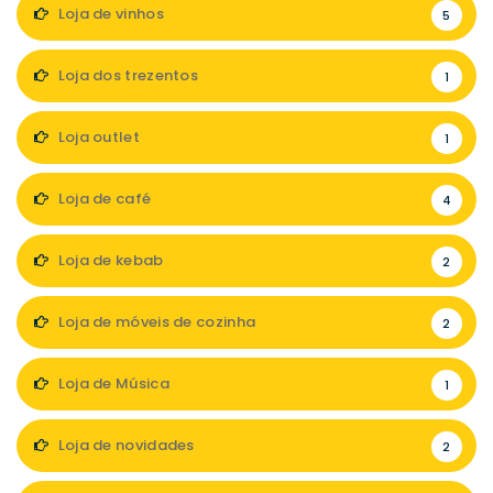
Loja de vinhos
5
Loja dos trezentos
1
Loja outlet
1
Loja de café
4
Loja de kebab
2
Loja de móveis de cozinha
2
Loja de Música
1
Loja de novidades
2