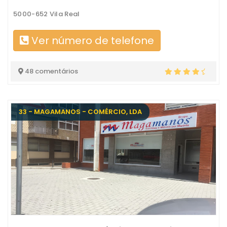
5000-652 Vila Real
Ver número de telefone
48 comentários
33 - MAGAMANOS - COMÉRCIO, LDA