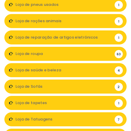
Loja de pneus usados
1
Loja de rações animais
1
Loja de reparação de artigos eletrónicos
1
Loja de roupa
63
Loja de saúde e beleza
4
Loja de Sofás
2
Loja de tapetes
1
Loja de Tatuagens
7