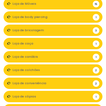
Loja de Móveis
15
Loja de body piercing
1
Loja de bricolagem
3
Loja de caça
1
Loja de canábis
1
Loja de colchões
2
Loja de conveniência
2
Loja de cópias
1