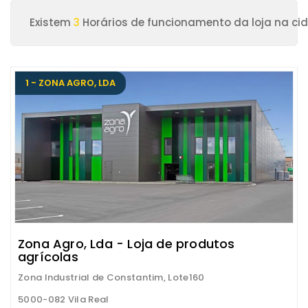
Existem
3
Horários de funcionamento da loja na cid
1 - ZONA AGRO, LDA
Zona Agro, Lda - Loja de produtos
agrícolas
Zona Industrial de Constantim, Lote160
5000-082 Vila Real