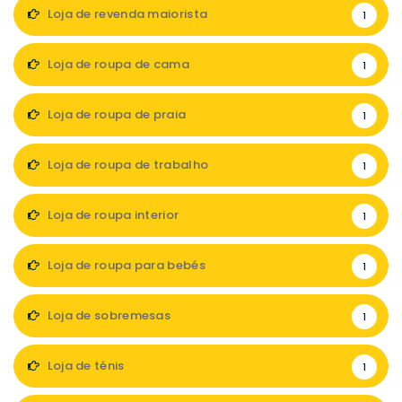
Loja de revenda maiorista
1
Loja de roupa de cama
1
Loja de roupa de praia
1
Loja de roupa de trabalho
1
Loja de roupa interior
1
Loja de roupa para bebés
1
Loja de sobremesas
1
Loja de ténis
1