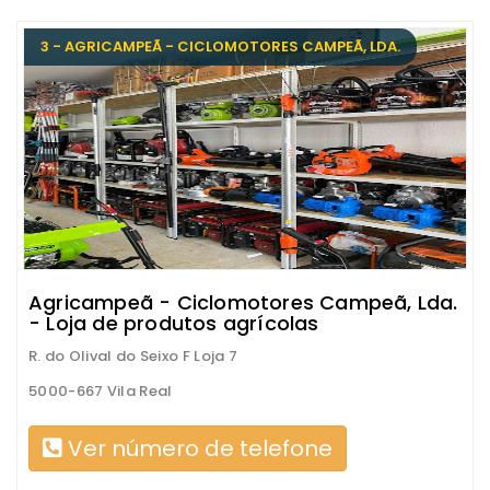
3 - AGRICAMPEÃ - CICLOMOTORES CAMPEÃ, LDA.
Agricampeã - Ciclomotores Campeã, Lda.
- Loja de produtos agrícolas
R. do Olival do Seixo F Loja 7
5000-667 Vila Real
Ver número de telefone