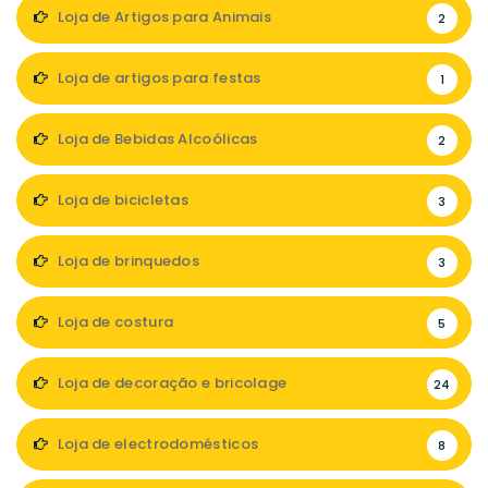
Loja de Artigos para Animais
2
Loja de artigos para festas
1
Loja de Bebidas Alcoólicas
2
Loja de bicicletas
3
Loja de brinquedos
3
Loja de costura
5
Loja de decoração e bricolage
24
Loja de electrodomésticos
8