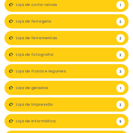
Loja de corta-relvas
1
Loja de ferragens
2
Loja de ferramentas
2
Loja de fotografia
2
Loja de frutas e legumes
3
Loja de gelados
1
Loja de Impressão
2
Loja de informática
9