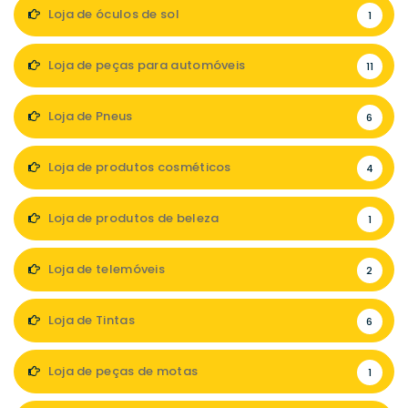
Loja de óculos de sol
1
Loja de peças para automóveis
11
Loja de Pneus
6
Loja de produtos cosméticos
4
Loja de produtos de beleza
1
Loja de telemóveis
2
Loja de Tintas
6
Loja de peças de motas
1