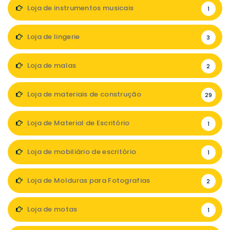
Loja de instrumentos musicais
1
Loja de lingerie
3
Loja de malas
2
Loja de materiais de construção
29
Loja de Material de Escritório
1
Loja de mobiliário de escritório
1
Loja de Molduras para Fotografias
2
Loja de motas
1