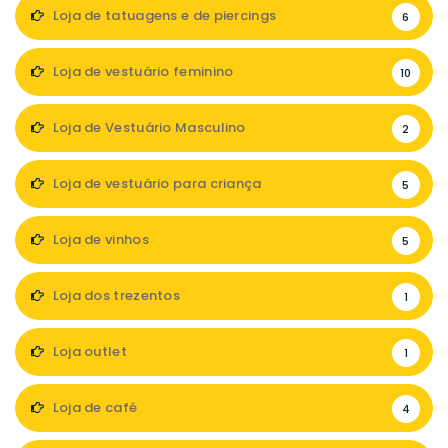
Loja de tatuagens e de piercings
6
Loja de vestuário feminino
10
Loja de Vestuário Masculino
2
Loja de vestuário para criança
5
Loja de vinhos
5
Loja dos trezentos
1
Loja outlet
1
Loja de café
4