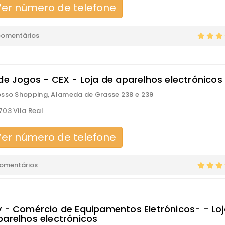
er número de telefone
comentários
 de Jogos - CEX - Loja de aparelhos electrónicos
sso Shopping, Alameda de Grasse 238 e 239
03 Vila Real
er número de telefone
comentários
y - Comércio de Equipamentos Eletrónicos- - Lo
parelhos electrónicos