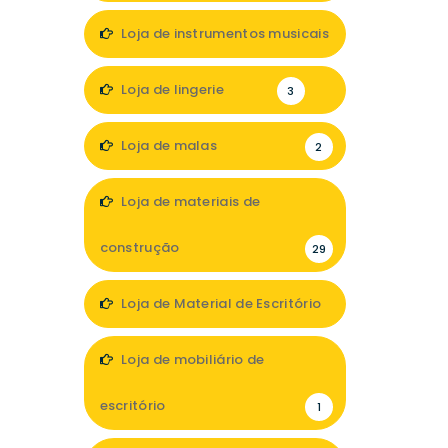
Loja de instrumentos musicais
1
Loja de lingerie
3
Loja de malas
2
Loja de materiais de
construção
29
Loja de Material de Escritório
1
Loja de mobiliário de
escritório
1