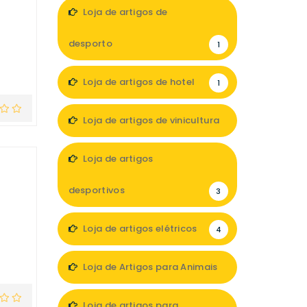
1
Loja de artigos de
desporto
1
Loja de artigos de hotel
1
Loja de artigos de vinicultura
1
Loja de artigos
e
desportivos
3
Loja de artigos elétricos
4
Loja de Artigos para Animais
2
Loja de artigos para