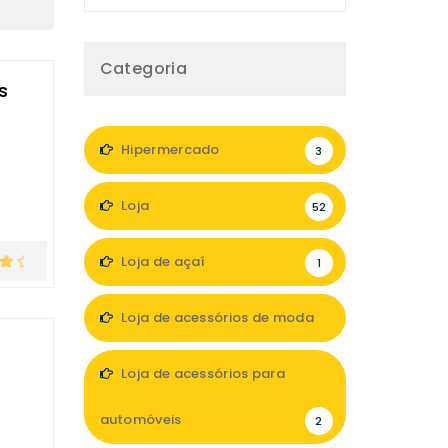
Categoria
s
Hipermercado
3
Loja
52
Loja de açaí
1
Loja de acessórios de moda
2
Loja de acessórios para
automóveis
2