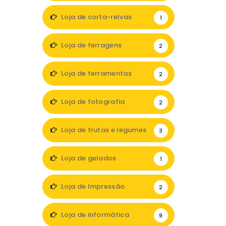
Loja de corta-relvas
1
Loja de ferragens
2
Loja de ferramentas
2
Loja de fotografia
2
Loja de frutas e legumes
3
Loja de gelados
1
Loja de Impressão
2
Loja de informática
9