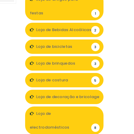
festas
1
Loja de Bebidas Alcoólicas
2
Loja de bicicletas
3
Loja de brinquedos
3
Loja de costura
5
Loja de decoração e bricolage
24
Loja de
electrodomésticos
8