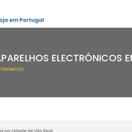
oja em Portugal
APARELHOS ELECTRÓNICOS EM
ECTRÓNICOS
a na cidade de Vila Real