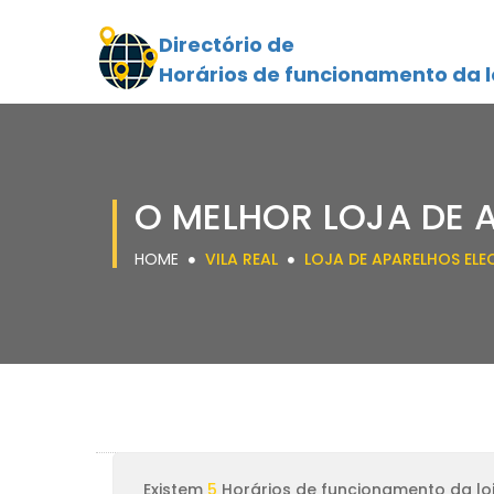
Directório de
Horários de funcionamento da l
O MELHOR LOJA DE 
HOME
VILA REAL
LOJA DE APARELHOS EL
Existem
5
Horários de funcionamento da loj