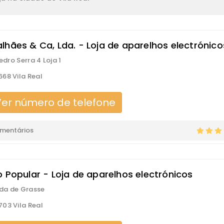
lhães & Ca, Lda. - Loja de aparelhos electrónico
Pedro Serra 4 Loja 1
68 Vila Real
er número de telefone
omentários
o Popular - Loja de aparelhos electrónicos
da de Grasse
03 Vila Real