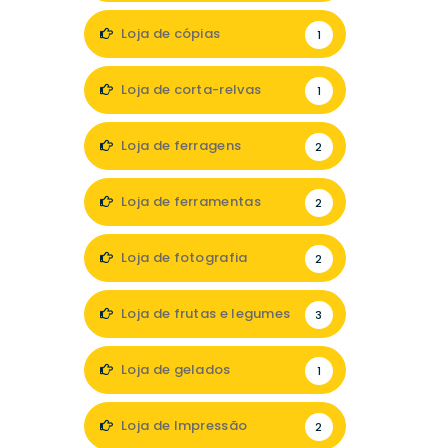
Loja de cópias
1
Loja de corta-relvas
1
Loja de ferragens
2
Loja de ferramentas
2
Loja de fotografia
2
Loja de frutas e legumes
3
Loja de gelados
1
Loja de Impressão
2