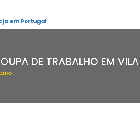
oja em Portugal
ROUPA DE TRABALHO EM VILA
BALHO