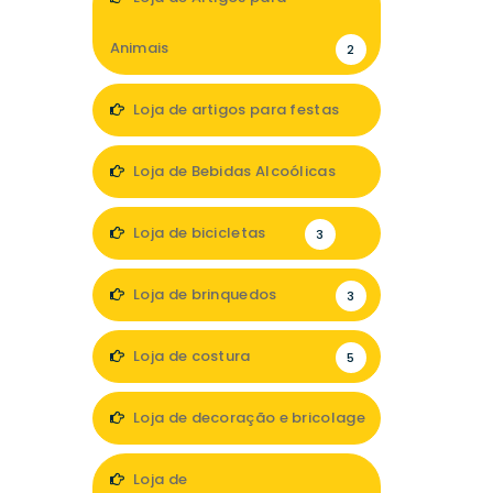
Animais
2
Loja de artigos para festas
1
Loja de Bebidas Alcoólicas
2
Loja de bicicletas
3
Loja de brinquedos
3
Loja de costura
5
Loja de decoração e bricolage
24
Loja de