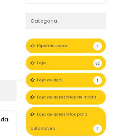
Categoria
Hipermercado
3
Loja
52
Loja de açaí
1
Loja de acessórios de moda
2
Loja de acessórios para
Lda
automóveis
2