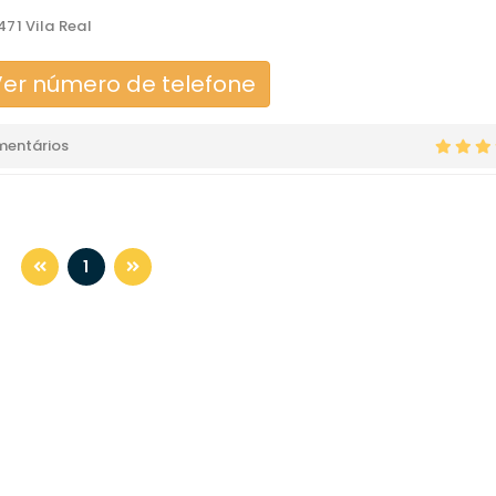
71 Vila Real
er número de telefone
mentários
1