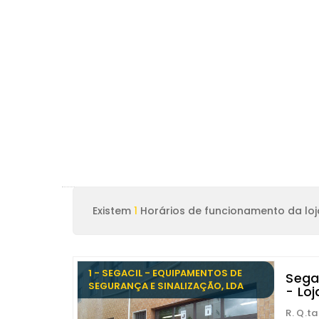
Existem
1
Horários de funcionamento da loja
1 - SEGACIL - EQUIPAMENTOS DE
Sega
SEGURANÇA E SINALIZAÇÃO, LDA
- Lo
R. Q.ta