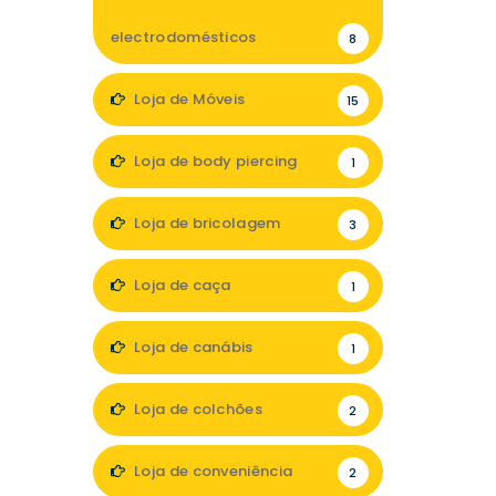
electrodomésticos
8
Loja de Móveis
15
Loja de body piercing
1
Loja de bricolagem
3
Loja de caça
1
Loja de canábis
1
Loja de colchões
2
Loja de conveniência
2