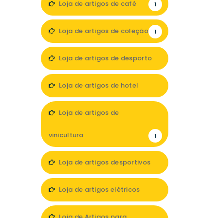
Loja de artigos de café
1
Loja de artigos de coleção
1
Loja de artigos de desporto
1
Loja de artigos de hotel
1
Loja de artigos de
vinicultura
1
Loja de artigos desportivos
3
Loja de artigos elétricos
4
Loja de Artigos para