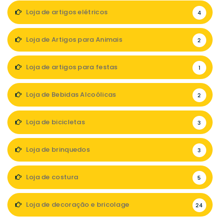
Loja de artigos elétricos
4
Loja de Artigos para Animais
2
Loja de artigos para festas
1
Loja de Bebidas Alcoólicas
2
Loja de bicicletas
3
Loja de brinquedos
3
Loja de costura
5
Loja de decoração e bricolage
24