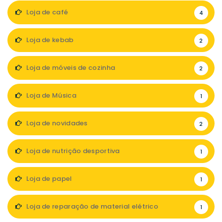
Loja de café
4
Loja de kebab
2
Loja de móveis de cozinha
2
Loja de Música
1
Loja de novidades
2
Loja de nutrição desportiva
1
Loja de papel
1
Loja de reparação de material elétrico
1