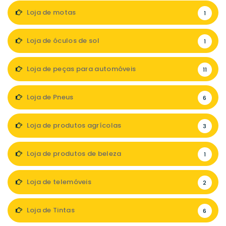
Loja de motas
1
Loja de óculos de sol
1
Loja de peças para automóveis
11
Loja de Pneus
6
Loja de produtos agrícolas
3
Loja de produtos de beleza
1
Loja de telemóveis
2
Loja de Tintas
6