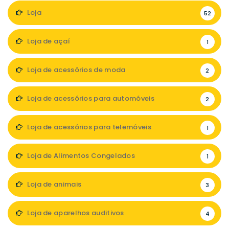
Loja
52
Loja de açaí
1
Loja de acessórios de moda
2
Loja de acessórios para automóveis
2
Loja de acessórios para telemóveis
1
Loja de Alimentos Congelados
1
Loja de animais
3
Loja de aparelhos auditivos
4