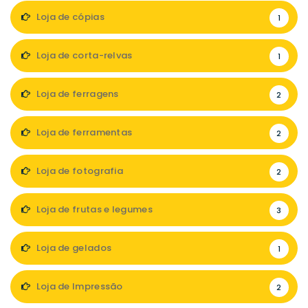
Loja de cópias
1
Loja de corta-relvas
1
Loja de ferragens
2
Loja de ferramentas
2
Loja de fotografia
2
Loja de frutas e legumes
3
Loja de gelados
1
Loja de Impressão
2