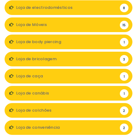
Loja de electrodomésticos
8
Loja de Móveis
15
Loja de body piercing
1
Loja de bricolagem
3
Loja de caça
1
Loja de canábis
1
Loja de colchões
2
Loja de conveniência
2