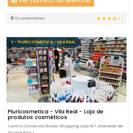
Ver número de telefone
12 comentários
2 - PLURICOSMETICA - VILA REAL
Pluricosmetica - Vila Real - Loja de
produtos cosméticos
Centro Comercial Nosso Shopping Loja 167, Alameda de
Grasse Piso 1