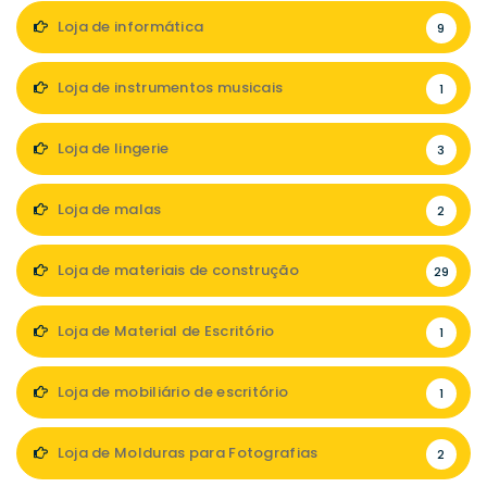
Loja de informática
9
Loja de instrumentos musicais
1
Loja de lingerie
3
Loja de malas
2
Loja de materiais de construção
29
Loja de Material de Escritório
1
Loja de mobiliário de escritório
1
Loja de Molduras para Fotografias
2