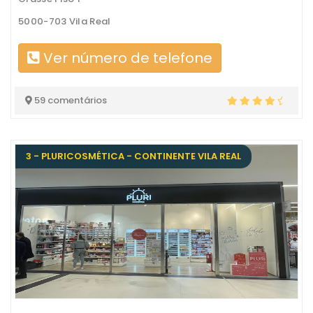
5000-703 Vila Real
Ver número de telefone
59 comentários
3 - PLURICOSMÉTICA - CONTINENTE VILA REAL