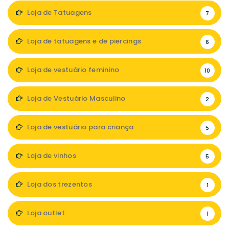
Loja de Tatuagens
7
Loja de tatuagens e de piercings
6
Loja de vestuário feminino
10
Loja de Vestuário Masculino
2
Loja de vestuário para criança
5
Loja de vinhos
5
Loja dos trezentos
1
Loja outlet
1