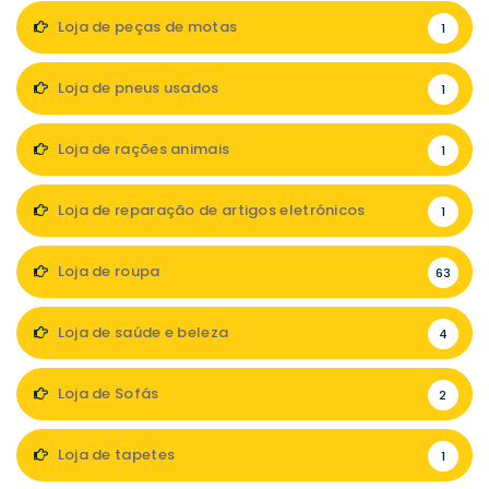
Loja de peças de motas
1
Loja de pneus usados
1
Loja de rações animais
1
Loja de reparação de artigos eletrónicos
1
Loja de roupa
63
Loja de saúde e beleza
4
Loja de Sofás
2
Loja de tapetes
1