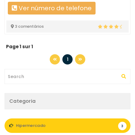
Ver número de telefone
3 comentários
Page 1 sur 1
1
Categoria
Hipermercado
3