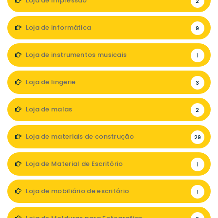
Loja de Impressão
2
Loja de informática
9
Loja de instrumentos musicais
1
Loja de lingerie
3
Loja de malas
2
Loja de materiais de construção
29
Loja de Material de Escritório
1
Loja de mobiliário de escritório
1