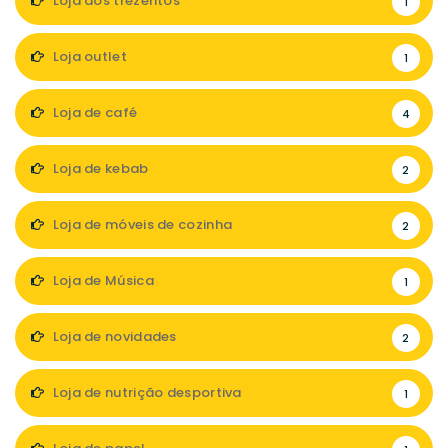
Loja dos trezentos
1
Loja outlet
1
Loja de café
4
Loja de kebab
2
Loja de móveis de cozinha
2
Loja de Música
1
Loja de novidades
2
Loja de nutrição desportiva
1