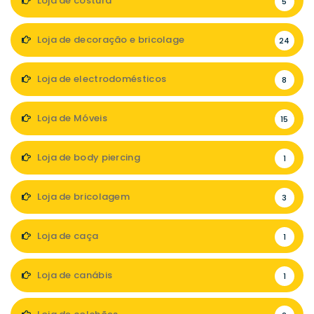
Loja de costura
5
Loja de decoração e bricolage
24
Loja de electrodomésticos
8
Loja de Móveis
15
Loja de body piercing
1
Loja de bricolagem
3
Loja de caça
1
Loja de canábis
1