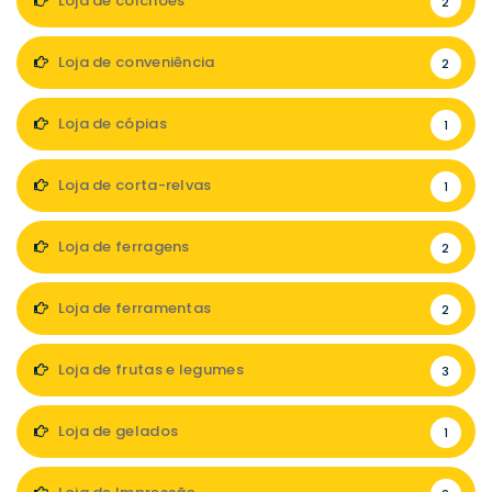
Loja de colchões
2
Loja de conveniência
2
Loja de cópias
1
Loja de corta-relvas
1
Loja de ferragens
2
Loja de ferramentas
2
Loja de frutas e legumes
3
Loja de gelados
1