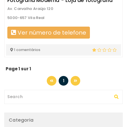
Fotografia Moderna - Loja de fotografia
Av. Carvalho Araújo 120
5000-657 Vila Real
Ver número de telefone
1 comentários
Page 1 sur 1
1
Categoria