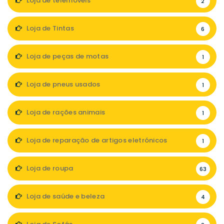
Loja de telemóveis
2
Loja de Tintas
6
Loja de peças de motas
1
Loja de pneus usados
1
Loja de rações animais
1
Loja de reparação de artigos eletrónicos
1
Loja de roupa
63
Loja de saúde e beleza
4