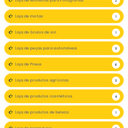
Loja de Molduras para Fotografias
2
Loja de motas
1
Loja de óculos de sol
1
Loja de peças para automóveis
11
Loja de Pneus
6
Loja de produtos agrícolas
3
Loja de produtos cosméticos
4
Loja de produtos de beleza
1