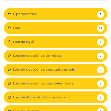
Hipermercado
3
Loja
52
Loja de açaí
1
Loja de acessórios de moda
2
Loja de acessórios para automóveis
2
Loja de acessórios para telemóveis
1
Loja de Alimentos Congelados
1