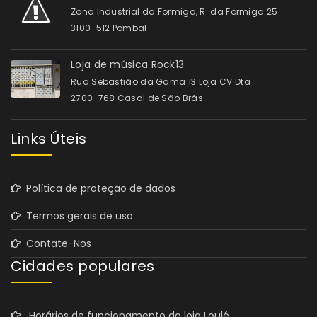
Zona Industrial da Formiga, R. da Formiga 25
3100-512 Pombal
Loja de música Rock13
Rua Sebastião da Gama 13 Loja CV Dta
2700-768 Casal de São Brás
Links Úteis
Política de proteção de dados
Termos gerais de uso
Contate-Nos
Cidades populares
Horários de funcionamento da loja Loulé