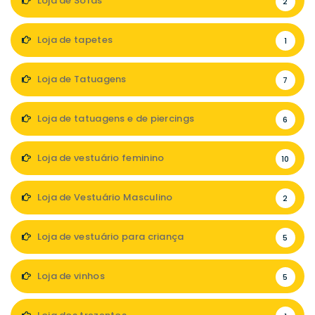
Loja de Sofás
2
Loja de tapetes
1
Loja de Tatuagens
7
Loja de tatuagens e de piercings
6
Loja de vestuário feminino
10
Loja de Vestuário Masculino
2
Loja de vestuário para criança
5
Loja de vinhos
5