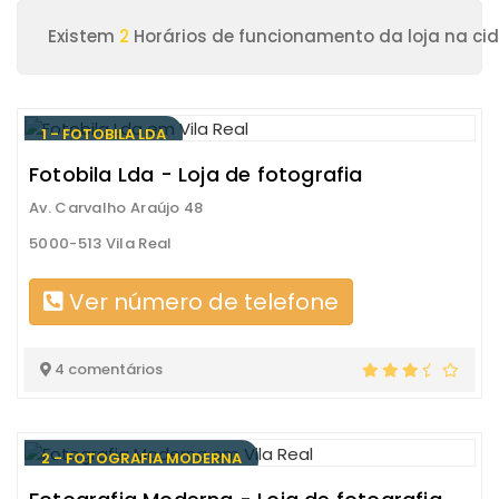
Existem
2
Horários de funcionamento da loja na cid
1 - FOTOBILA LDA
Fotobila Lda - Loja de fotografia
Av. Carvalho Araújo 48
5000-513 Vila Real
Ver número de telefone
4 comentários
2 - FOTOGRAFIA MODERNA