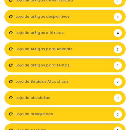
Loja de artigos de vinicultura
1
Loja de artigos desportivos
3
Loja de artigos elétricos
4
Loja de Artigos para Animais
2
Loja de artigos para festas
1
Loja de Bebidas Alcoólicas
2
Loja de bicicletas
3
Loja de brinquedos
3