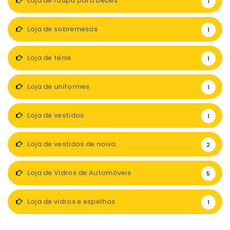
Loja de roupa para bebés
1
Loja de sobremesas
1
Loja de ténis
1
Loja de uniformes
1
Loja de vestidos
1
Loja de vestidos de noiva
2
Loja de Vidros de Automóveis
5
Loja de vidros e espelhos
1