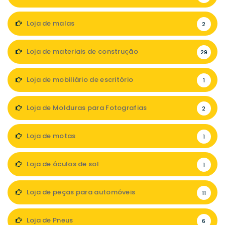
Loja de malas
2
Loja de materiais de construção
29
Loja de mobiliário de escritório
1
Loja de Molduras para Fotografias
2
Loja de motas
1
Loja de óculos de sol
1
Loja de peças para automóveis
11
Loja de Pneus
6