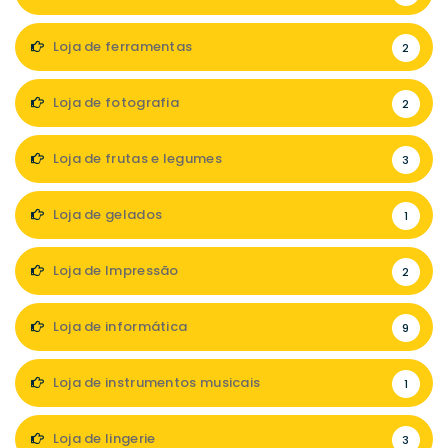
Loja de ferramentas
2
Loja de fotografia
2
Loja de frutas e legumes
3
Loja de gelados
1
Loja de Impressão
2
Loja de informática
9
Loja de instrumentos musicais
1
Loja de lingerie
3