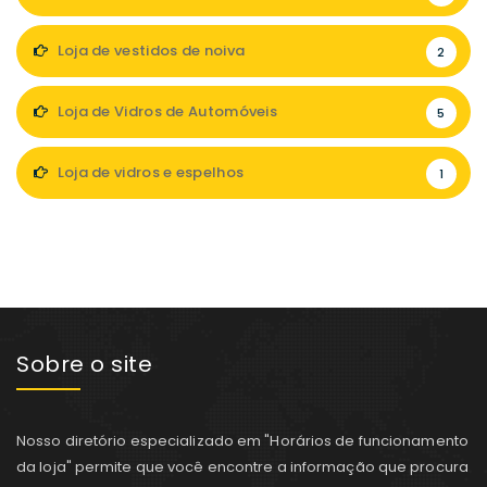
Loja de vestidos de noiva
2
Loja de Vidros de Automóveis
5
Loja de vidros e espelhos
1
Sobre o site
Nosso diretório especializado em "Horários de funcionamento
da loja" permite que você encontre a informação que procura