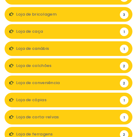
Loja de bricolagem
3
Loja de caça
1
Loja de canábis
1
Loja de colchões
2
Loja de conveniência
2
Loja de cópias
1
Loja de corta-relvas
1
Loja de ferragens
2