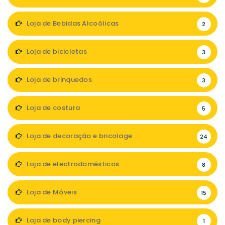
Loja de Bebidas Alcoólicas
2
Loja de bicicletas
3
Loja de brinquedos
3
Loja de costura
5
Loja de decoração e bricolage
24
Loja de electrodomésticos
8
Loja de Móveis
15
Loja de body piercing
1