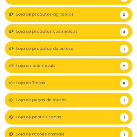
Loja de produtos agrícolas
3
Loja de produtos cosméticos
4
Loja de produtos de beleza
1
Loja de telemóveis
2
Loja de Tintas
6
Loja de peças de motas
1
Loja de pneus usados
1
Loja de rações animais
1