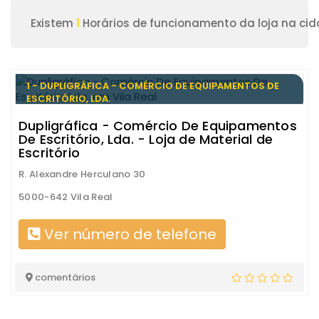
Existem
1
Horários de funcionamento da loja na cida
1 - DUPLIGRÁFICA - COMÉRCIO DE EQUIPAMENTOS DE
ESCRITÓRIO, LDA.
Dupligráfica - Comércio De Equipamentos
De Escritório, Lda. - Loja de Material de
Escritório
R. Alexandre Herculano 30
5000-642 Vila Real
Ver número de telefone
comentários