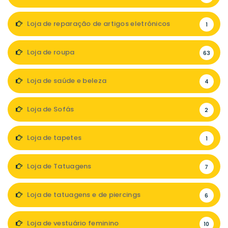
Loja de reparação de artigos eletrónicos
1
Loja de roupa
63
Loja de saúde e beleza
4
Loja de Sofás
2
Loja de tapetes
1
Loja de Tatuagens
7
Loja de tatuagens e de piercings
6
Loja de vestuário feminino
10