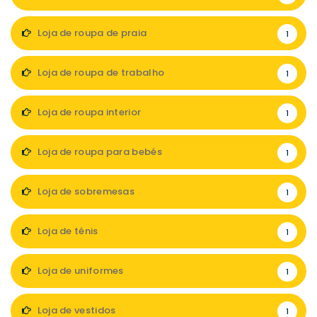
Loja de roupa de praia
1
Loja de roupa de trabalho
1
Loja de roupa interior
1
Loja de roupa para bebés
1
Loja de sobremesas
1
Loja de ténis
1
Loja de uniformes
1
Loja de vestidos
1