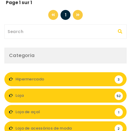
Page 1 sur 1
1
Categoria
Hipermercado
3
Loja
52
Loja de açaí
1
Loja de acessórios de moda
2