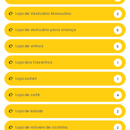
Loja de Vestuário Masculino
2
Loja de vestuário para criança
5
Loja de vinhos
5
Loja dos trezentos
1
Loja outlet
1
Loja de café
4
Loja de kebab
2
Loja de móveis de cozinha
2