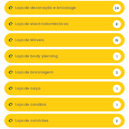
Loja de decoração e bricolage
24
Loja de electrodomésticos
8
Loja de Móveis
15
Loja de body piercing
1
Loja de bricolagem
3
Loja de caça
1
Loja de canábis
1
Loja de colchões
2