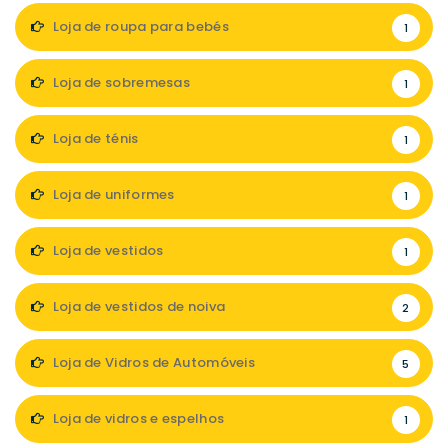
Loja de roupa para bebés
1
Loja de sobremesas
1
Loja de ténis
1
Loja de uniformes
1
Loja de vestidos
1
Loja de vestidos de noiva
2
Loja de Vidros de Automóveis
5
Loja de vidros e espelhos
1