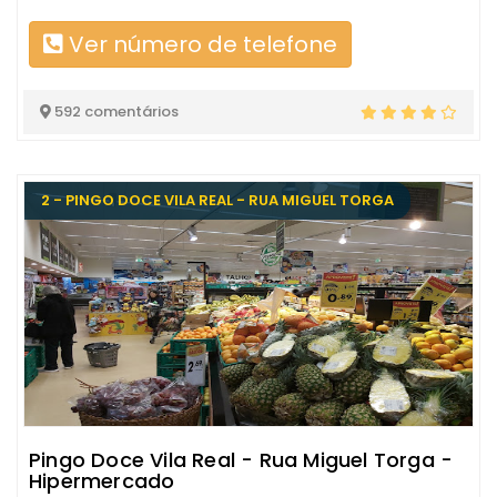
Ver número de telefone
592 comentários
2 - PINGO DOCE VILA REAL - RUA MIGUEL TORGA
Pingo Doce Vila Real - Rua Miguel Torga -
Hipermercado