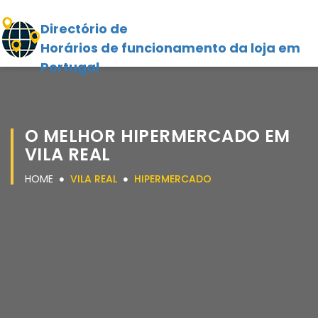
Directório de
Horários de funcionamento da loja em
Portugal
O MELHOR HIPERMERCADO EM
VILA REAL
HOME
VILA REAL
HIPERMERCADO