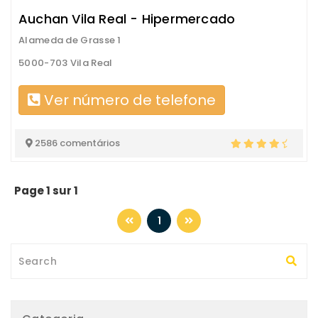
Auchan Vila Real - Hipermercado
Alameda de Grasse 1
5000-703 Vila Real
Ver número de telefone
2586 comentários
Page 1 sur 1
1