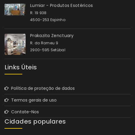
Lumiar - Produtos Esotéricos
R. 19 938
4500-253 Espinho
Prakazita Zenctuary
R. do Romeu 9
2900-595 Setúbal
Links Úteis
Política de proteção de dados
Termos gerais de uso
Contate-Nos
Cidades populares