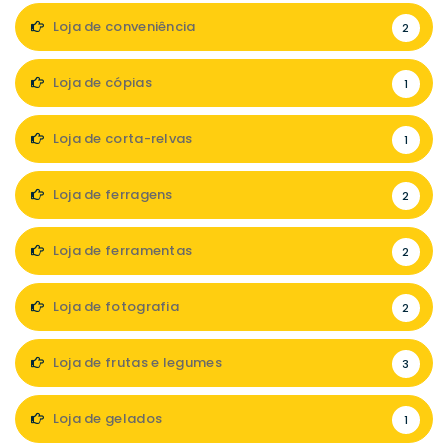
Loja de conveniência
2
Loja de cópias
1
Loja de corta-relvas
1
Loja de ferragens
2
Loja de ferramentas
2
Loja de fotografia
2
Loja de frutas e legumes
3
Loja de gelados
1