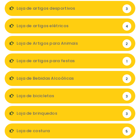
Loja de artigos desportivos
3
Loja de artigos elétricos
4
Loja de Artigos para Animais
2
Loja de artigos para festas
1
Loja de Bebidas Alcoólicas
2
Loja de bicicletas
3
Loja de brinquedos
3
Loja de costura
5