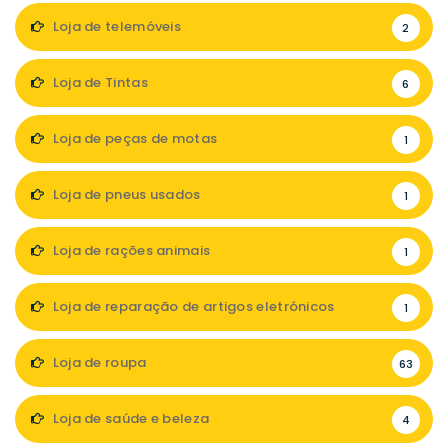
Loja de telemóveis
2
Loja de Tintas
6
Loja de peças de motas
1
Loja de pneus usados
1
Loja de rações animais
1
Loja de reparação de artigos eletrónicos
1
Loja de roupa
63
Loja de saúde e beleza
4