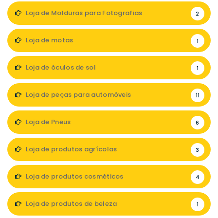
Loja de Molduras para Fotografias
2
Loja de motas
1
Loja de óculos de sol
1
Loja de peças para automóveis
11
Loja de Pneus
6
Loja de produtos agrícolas
3
Loja de produtos cosméticos
4
Loja de produtos de beleza
1