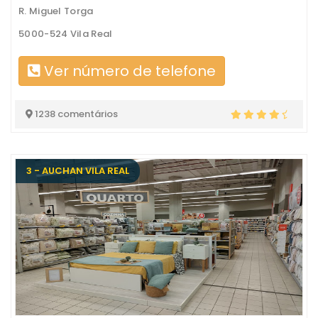
R. Miguel Torga
5000-524 Vila Real
Ver número de telefone
1238 comentários
3 - AUCHAN VILA REAL