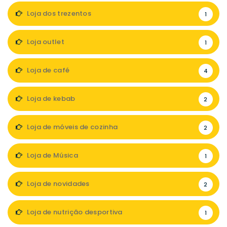
Loja dos trezentos
1
Loja outlet
1
Loja de café
4
Loja de kebab
2
Loja de móveis de cozinha
2
Loja de Música
1
Loja de novidades
2
Loja de nutrição desportiva
1