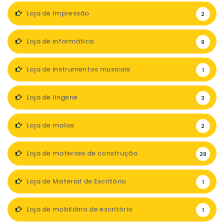
Loja de Impressão
2
Loja de informática
9
Loja de instrumentos musicais
1
Loja de lingerie
3
Loja de malas
2
Loja de materiais de construção
29
Loja de Material de Escritório
1
Loja de mobiliário de escritório
1