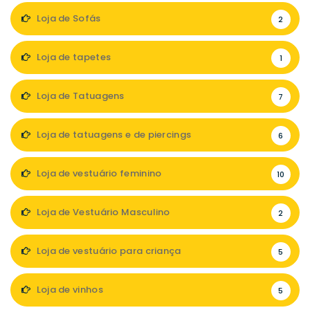
Loja de Sofás
2
Loja de tapetes
1
Loja de Tatuagens
7
Loja de tatuagens e de piercings
6
Loja de vestuário feminino
10
Loja de Vestuário Masculino
2
Loja de vestuário para criança
5
Loja de vinhos
5