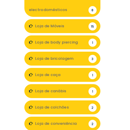
electrodomésticos
8
Loja de Móveis
15
Loja de body piercing
1
Loja de bricolagem
3
Loja de caça
1
Loja de canábis
1
Loja de colchões
2
Loja de conveniência
2