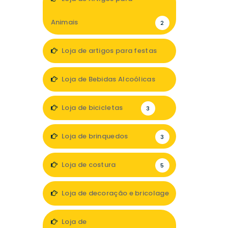
Animais
2
Loja de artigos para festas
1
Loja de Bebidas Alcoólicas
2
Loja de bicicletas
3
Loja de brinquedos
3
Loja de costura
5
Loja de decoração e bricolage
24
Loja de