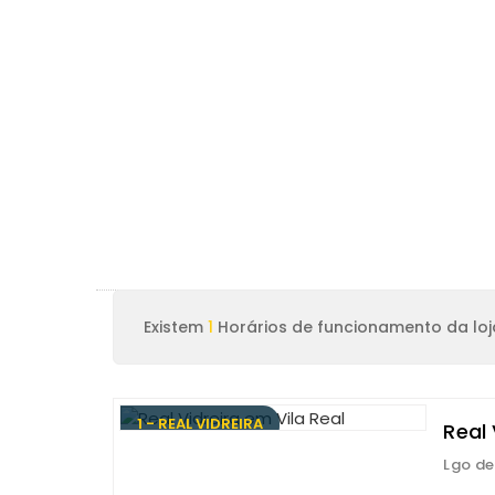
Existem
1
Horários de funcionamento da loja
1 - REAL VIDREIRA
Real 
Lgo de