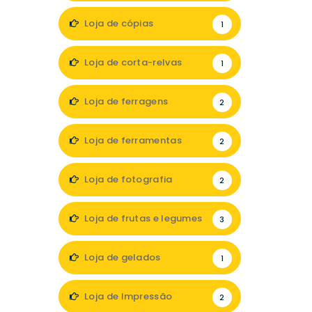
Loja de cópias
1
Loja de corta-relvas
1
Loja de ferragens
2
Loja de ferramentas
2
Loja de fotografia
2
Loja de frutas e legumes
3
Loja de gelados
1
Loja de Impressão
2