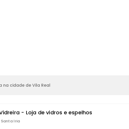
 na cidade de Vila Real
Vidreira - Loja de vidros e espelhos
 Santa Iria