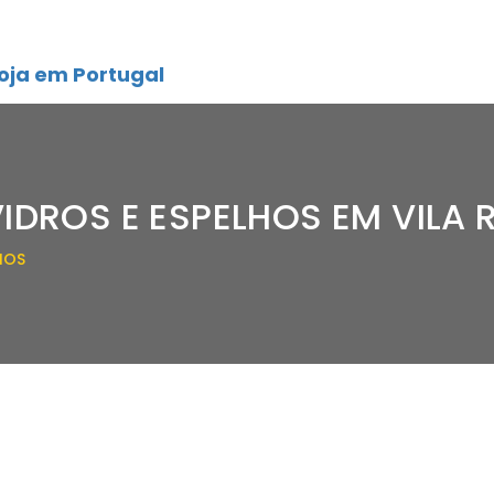
oja em Portugal
IDROS E ESPELHOS EM VILA 
HOS