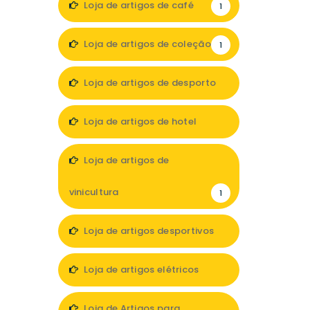
Loja de artigos de café
1
Loja de artigos de coleção
1
Loja de artigos de desporto
1
Loja de artigos de hotel
1
Loja de artigos de
vinicultura
1
Loja de artigos desportivos
3
Loja de artigos elétricos
4
Loja de Artigos para