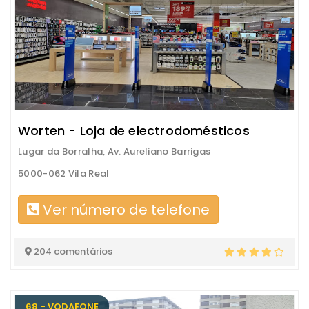
Worten - Loja de electrodomésticos
Lugar da Borralha, Av. Aureliano Barrigas
5000-062 Vila Real
Ver número de telefone
204 comentários
68 - VODAFONE