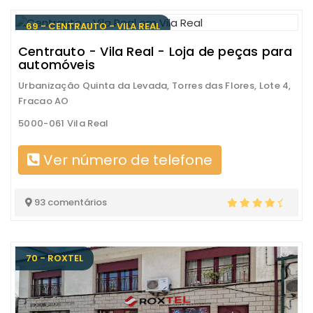
69 - CENTRAUTO - VILA REAL
Centrauto - Vila Real - Loja de peças para
automóveis
Urbanização Quinta da Levada, Torres das Flores, Lote 4,
Fracao AO
5000-061 Vila Real
Ver número de telefone
93 comentários
70 - ROXTEL