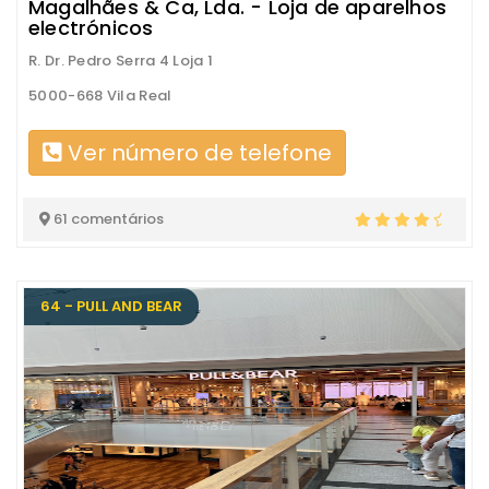
Magalhães & Ca, Lda. - Loja de aparelhos
electrónicos
R. Dr. Pedro Serra 4 Loja 1
5000-668 Vila Real
Ver número de telefone
61 comentários
64 - PULL AND BEAR