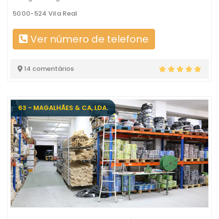
5000-524 Vila Real
Ver número de telefone
14 comentários
63 - MAGALHÃES & CA, LDA.