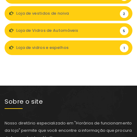
Loja de vestidos de noiva
2
Loja de Vidros de Automóveis
5
Loja de vidros e espelhos
1
Sobre o site
Nosso diretório especializado em "Horários de funcionamento
da loja" permite que você encontre a informação que procura