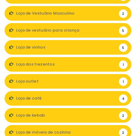
Loja de Vestuário Masculino
2
Loja de vestuário para criança
5
Loja de vinhos
5
Loja dos trezentos
1
Loja outlet
1
Loja de café
4
Loja de kebab
2
Loja de móveis de cozinha
2