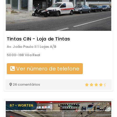
Tintas CIN - Loja de Tintas
Av. João Paulo II 1 Lojas A/B
5000-198 Vila Real
Ver número de telefone
26 comentários
67 - WORTEN