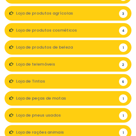
Loja de produtos agrícolas
3
Loja de produtos cosméticos
4
Loja de produtos de beleza
1
Loja de telemóveis
2
Loja de Tintas
6
Loja de peças de motas
1
Loja de pneus usados
1
Loja de rações animais
1