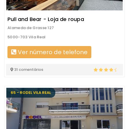
Pull and Bear - Loja de roupa
Alameda de Grasse 127
5000-703 Vila Real
Ver número de telefone
31 comentários
65 - RODEL VILA REAL