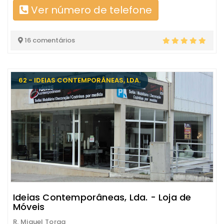
Ver número de telefone
16 comentários
62 - IDEIAS CONTEMPORÂNEAS, LDA.
Ideias Contemporâneas, Lda. - Loja de
Móveis
R. Miguel Torga