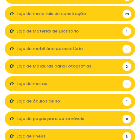
Loja de materiais de construção
29
Loja de Material de Escritório
1
Loja de mobiliário de escritório
1
Loja de Molduras para Fotografias
2
Loja de motas
1
Loja de óculos de sol
1
Loja de peças para automóveis
11
Loja de Pneus
6