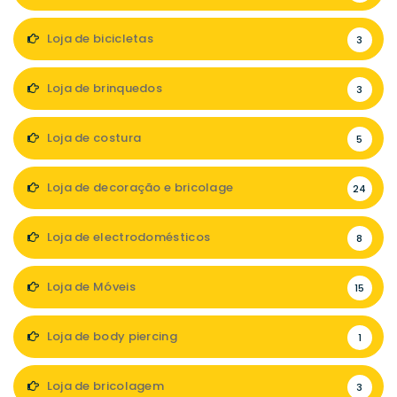
Loja de bicicletas
3
Loja de brinquedos
3
Loja de costura
5
Loja de decoração e bricolage
24
Loja de electrodomésticos
8
Loja de Móveis
15
Loja de body piercing
1
Loja de bricolagem
3