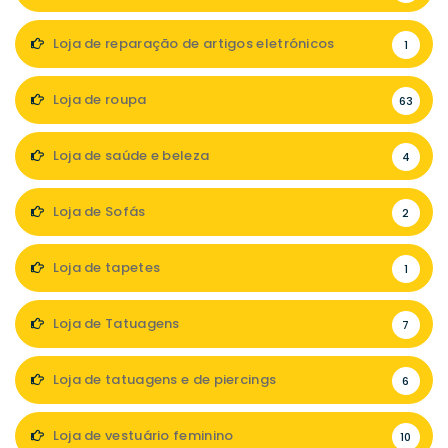
Loja de reparação de artigos eletrónicos
1
Loja de roupa
63
Loja de saúde e beleza
4
Loja de Sofás
2
Loja de tapetes
1
Loja de Tatuagens
7
Loja de tatuagens e de piercings
6
Loja de vestuário feminino
10