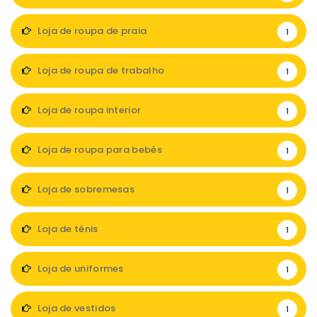
Loja de roupa de praia
1
Loja de roupa de trabalho
1
Loja de roupa interior
1
Loja de roupa para bebés
1
Loja de sobremesas
1
Loja de ténis
1
Loja de uniformes
1
Loja de vestidos
1