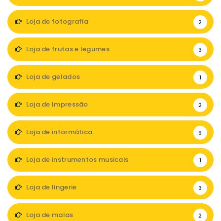
Loja de fotografia
2
Loja de frutas e legumes
3
Loja de gelados
1
Loja de Impressão
2
Loja de informática
9
Loja de instrumentos musicais
1
Loja de lingerie
3
Loja de malas
2