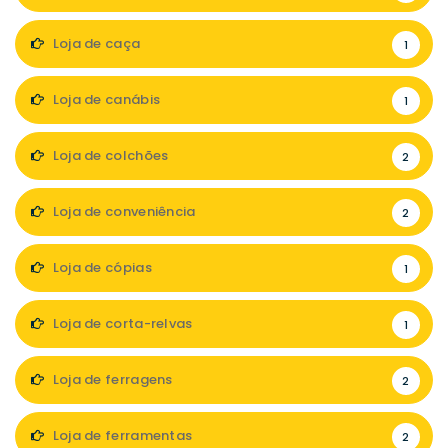
Loja de caça
1
Loja de canábis
1
Loja de colchões
2
Loja de conveniência
2
Loja de cópias
1
Loja de corta-relvas
1
Loja de ferragens
2
Loja de ferramentas
2