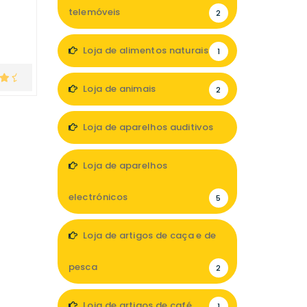
telemóveis
2
Loja de alimentos naturais
1
Loja de animais
2
Loja de aparelhos auditivos
5
Loja de aparelhos
electrónicos
5
Loja de artigos de caça e de
pesca
2
Loja de artigos de café
1