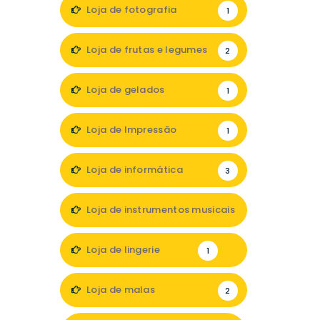
Loja de fotografia
1
Loja de frutas e legumes
2
Loja de gelados
1
Loja de Impressão
1
Loja de informática
3
Loja de instrumentos musicais
1
Loja de lingerie
1
Loja de malas
2