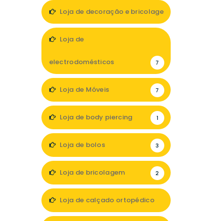
Loja de decoração e bricolage
12
Loja de
electrodomésticos
7
Loja de Móveis
7
Loja de body piercing
1
Loja de bolos
3
Loja de bricolagem
2
Loja de calçado ortopédico