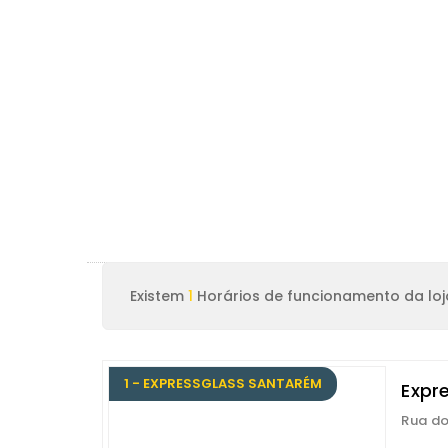
Existem
1
Horários de funcionamento da lo
1 - EXPRESSGLASS SANTARÉM
Expr
Rua do