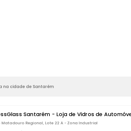
ja na cidade de Santarém
essGlass Santarém - Loja de Vidros de Automóve
 Matadouro Regional, Lote 22 A - Zona Industrial