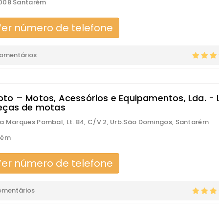
008 Santarém
er número de telefone
comentários
to – Motos, Acessórios e Equipamentos, Lda. - 
eças de motas
a Marques Pombal, Lt. 84, C/V 2, Urb.São Domingos, Santarém
rém
er número de telefone
omentários