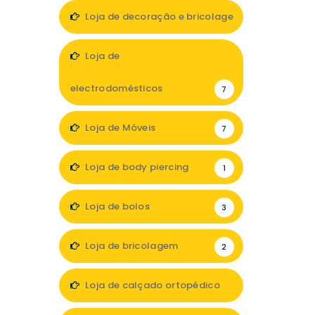
Loja de decoração e bricolage
12
Loja de
electrodomésticos
7
Loja de Móveis
7
Loja de body piercing
1
Loja de bolos
3
Loja de bricolagem
2
Loja de calçado ortopédico