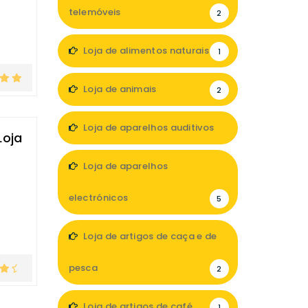
telemóveis
2
Loja de alimentos naturais
1
Loja de animais
2
Loja de aparelhos auditivos
Loja
5
Loja de aparelhos
electrónicos
5
Loja de artigos de caça e de
pesca
2
Loja de artigos de café
1