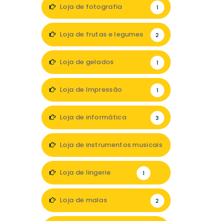
Loja de fotografia
1
Loja de frutas e legumes
2
Loja de gelados
1
Loja de Impressão
1
Loja de informática
3
Loja de instrumentos musicais
1
Loja de lingerie
1
Loja de malas
2