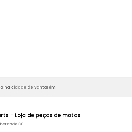
ja na cidade de Santarém
arts - Loja de peças de motas
Liberdade 80