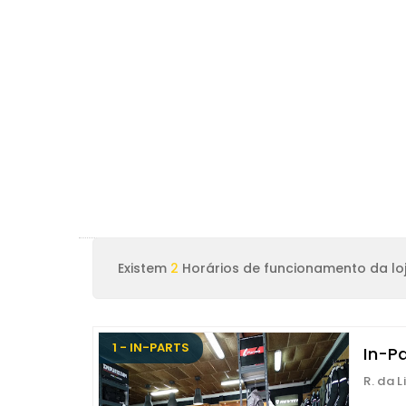
Existem
2
Horários de funcionamento da lo
1 - IN-PARTS
In-P
R. da 