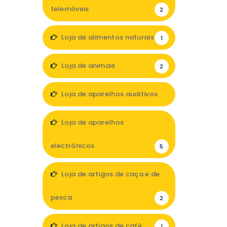
telemóveis
2
Loja de alimentos naturais
1
Loja de animais
2
Loja de aparelhos auditivos
5
Loja de aparelhos
electrónicos
5
Loja de artigos de caça e de
pesca
2
Loja de artigos de café
1