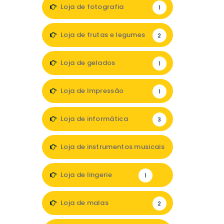
Loja de fotografia
1
Loja de frutas e legumes
2
Loja de gelados
1
Loja de Impressão
1
Loja de informática
3
Loja de instrumentos musicais
1
Loja de lingerie
1
Loja de malas
2