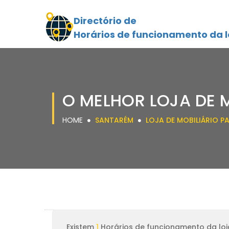
Directório de
Horários de funcionamento da l
O MELHOR LOJA DE 
HOME
SANTARÉM
LOJA DE MOBILIÁRIO 
Existem
1
Horários de funcionamento da lo