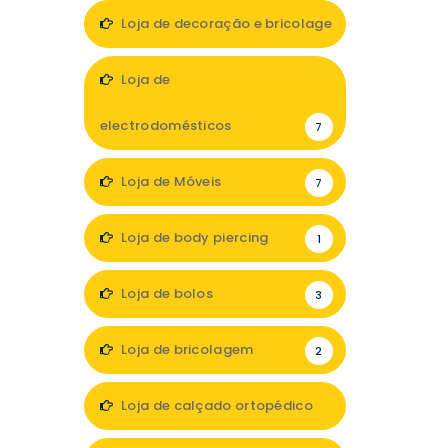
Loja de decoração e bricolage
12
Loja de
electrodomésticos
7
Loja de Móveis
7
Loja de body piercing
1
Loja de bolos
3
Loja de bricolagem
2
Loja de calçado ortopédico