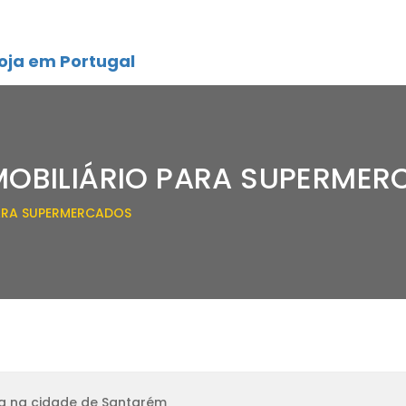
oja em Portugal
MOBILIÁRIO PARA SUPERME
PARA SUPERMERCADOS
ja na cidade de Santarém