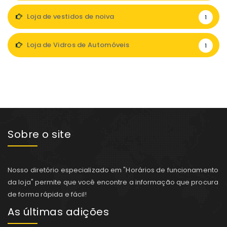
Loja de vestidos de noiva
1
Loja de Vidros de Automóveis
1
Sobre o site
Nosso diretório especializado em "Horários de funcionamento
da loja" permite que você encontre a informação que procura
de forma rápida e fácil!
As últimas adições