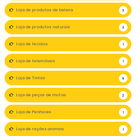
Loja de produtos de beleza
3
Loja de produtos naturais
3
Loja de tecidos
1
Loja de telemóveis
1
Loja de Tintas
9
Loja de peças de motas
2
Loja de Penhores
1
Loja de rações animais
1