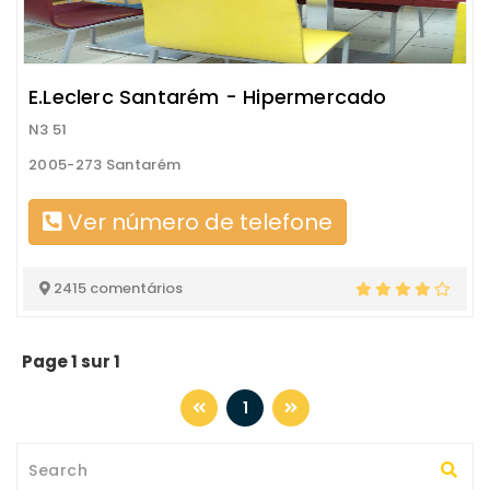
E.Leclerc Santarém - Hipermercado
N3 51
2005-273 Santarém
Ver número de telefone
2415 comentários
Page 1 sur 1
1