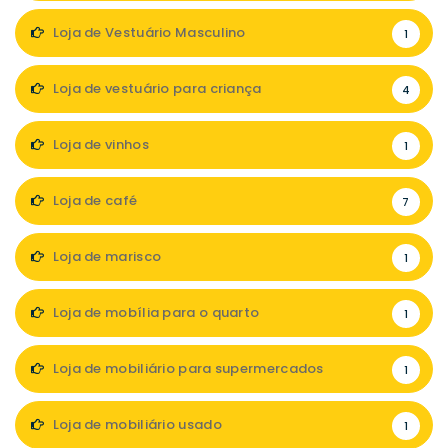
Loja de Vestuário Masculino
1
Loja de vestuário para criança
4
Loja de vinhos
1
Loja de café
7
Loja de marisco
1
Loja de mobília para o quarto
1
Loja de mobiliário para supermercados
1
Loja de mobiliário usado
1