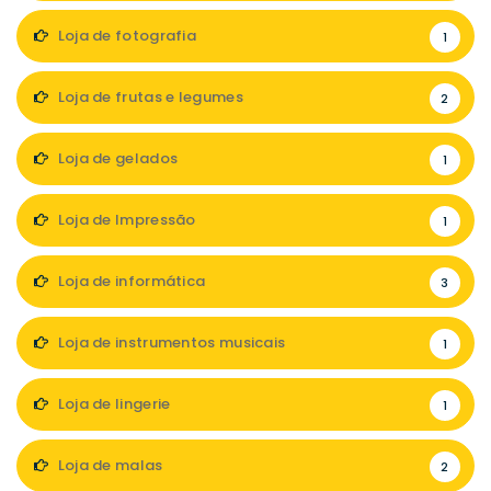
Loja de fotografia
1
Loja de frutas e legumes
2
Loja de gelados
1
Loja de Impressão
1
Loja de informática
3
Loja de instrumentos musicais
1
Loja de lingerie
1
Loja de malas
2