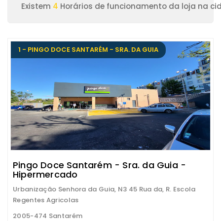
Existem
4
Horários de funcionamento da loja na c
1 - PINGO DOCE SANTARÉM - SRA. DA GUIA
Pingo Doce Santarém - Sra. da Guia -
Hipermercado
Urbanização Senhora da Guia, N3 45 Rua da, R. Escola
Regentes Agricolas
2005-474 Santarém