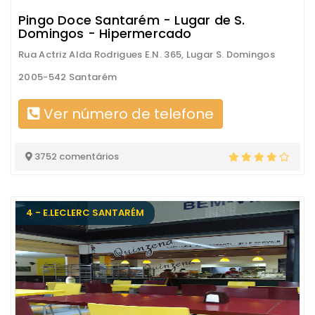
Pingo Doce Santarém - Lugar de S.
Domingos - Hipermercado
Rua Actriz Alda Rodrigues E.N. 365, Lugar S. Domingos
2005-542 Santarém
Ver número de telefone
3752 comentários
4 - E.LECLERC SANTARÉM