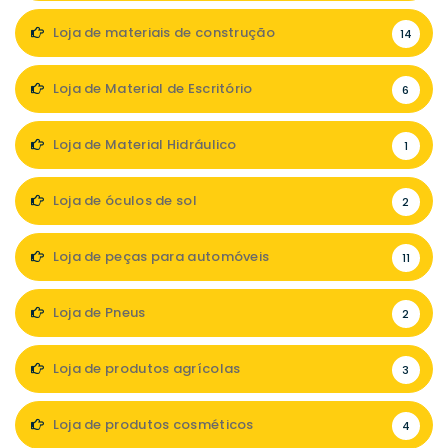
Loja de materiais de construção
14
Loja de Material de Escritório
6
Loja de Material Hidráulico
1
Loja de óculos de sol
2
Loja de peças para automóveis
11
Loja de Pneus
2
Loja de produtos agrícolas
3
Loja de produtos cosméticos
4