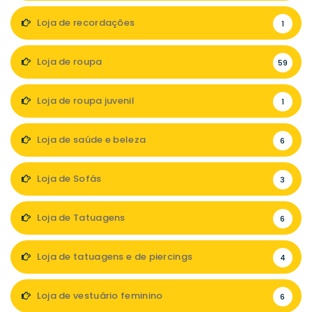
Loja de recordações
1
Loja de roupa
59
Loja de roupa juvenil
1
Loja de saúde e beleza
6
Loja de Sofás
3
Loja de Tatuagens
6
Loja de tatuagens e de piercings
4
Loja de vestuário feminino
6