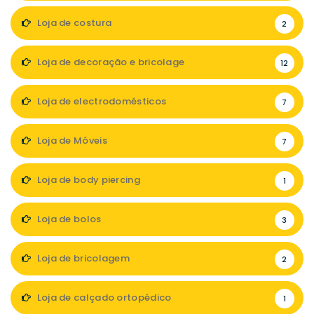
Loja de costura
2
Loja de decoração e bricolage
12
Loja de electrodomésticos
7
Loja de Móveis
7
Loja de body piercing
1
Loja de bolos
3
Loja de bricolagem
2
Loja de calçado ortopédico
1