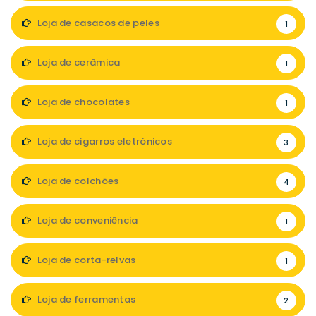
Loja de casacos de peles
1
Loja de cerâmica
1
Loja de chocolates
1
Loja de cigarros eletrónicos
3
Loja de colchões
4
Loja de conveniência
1
Loja de corta-relvas
1
Loja de ferramentas
2