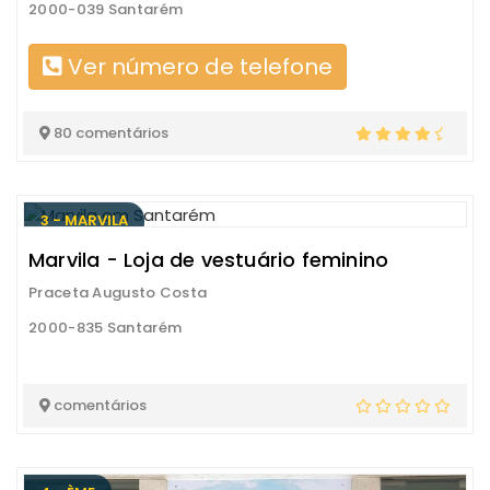
2000-039 Santarém
Ver número de telefone
80 comentários
3 - MARVILA
Marvila - Loja de vestuário feminino
Praceta Augusto Costa
2000-835 Santarém
comentários