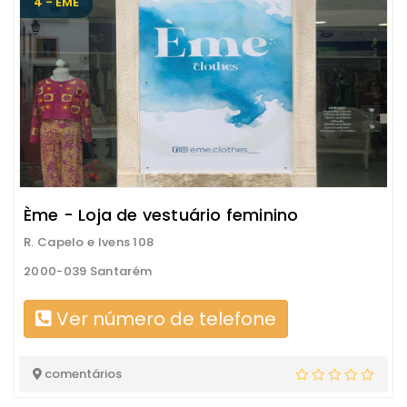
4 - ÈME
Ème - Loja de vestuário feminino
R. Capelo e Ivens 108
2000-039 Santarém
Ver número de telefone
comentários