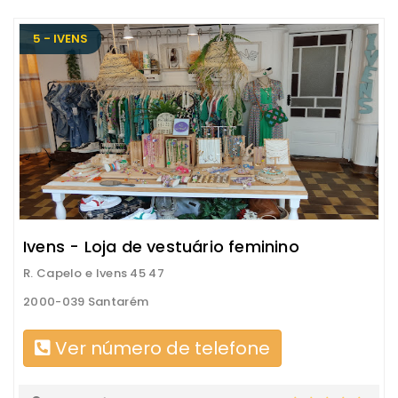
5 - IVENS
Ivens - Loja de vestuário feminino
R. Capelo e Ivens 45 47
2000-039 Santarém
Ver número de telefone