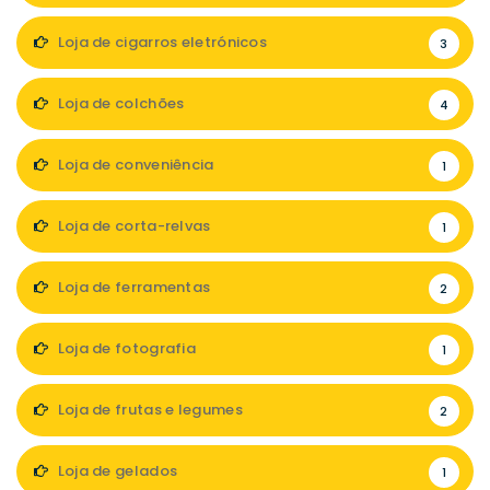
Loja de cigarros eletrónicos
3
Loja de colchões
4
Loja de conveniência
1
Loja de corta-relvas
1
Loja de ferramentas
2
Loja de fotografia
1
Loja de frutas e legumes
2
Loja de gelados
1