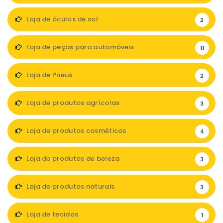
Loja de óculos de sol
2
Loja de peças para automóveis
11
Loja de Pneus
2
Loja de produtos agrícolas
3
Loja de produtos cosméticos
4
Loja de produtos de beleza
3
Loja de produtos naturais
3
Loja de tecidos
1