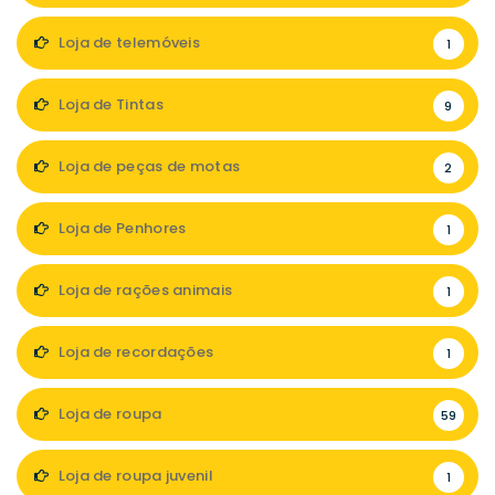
Loja de telemóveis
1
Loja de Tintas
9
Loja de peças de motas
2
Loja de Penhores
1
Loja de rações animais
1
Loja de recordações
1
Loja de roupa
59
Loja de roupa juvenil
1