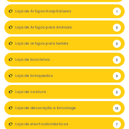
Loja de Artigos Hospitalares
1
Loja de Artigos para Animais
3
Loja de artigos para bebés
3
Loja de bicicletas
2
Loja de brinquedos
3
Loja de costura
2
Loja de decoração e bricolage
12
Loja de electrodomésticos
7