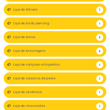
Loja de Móveis
7
Loja de body piercing
1
Loja de bolos
3
Loja de bricolagem
2
Loja de calçado ortopédico
1
Loja de casacos de peles
1
Loja de cerâmica
1
Loja de chocolates
1