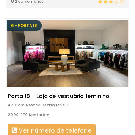
2 comentários
6 - PORTA 18
Porta 18 - Loja de vestuário feminino
Av. Dom Afonso Henriques 99
2000-179 Santarém
Ver número de telefone