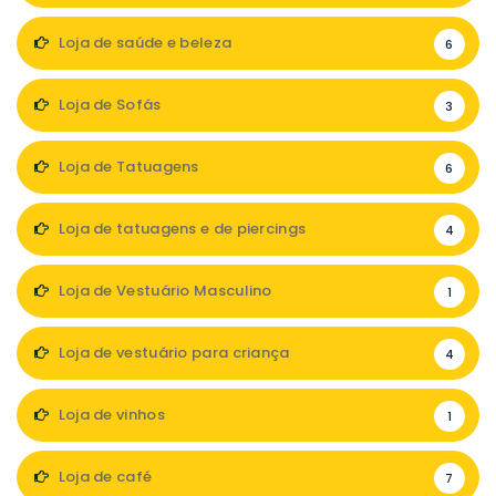
Loja de saúde e beleza
6
Loja de Sofás
3
Loja de Tatuagens
6
Loja de tatuagens e de piercings
4
Loja de Vestuário Masculino
1
Loja de vestuário para criança
4
Loja de vinhos
1
Loja de café
7