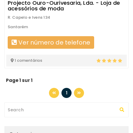
Projecto Ouro-Ourivesaria, Lda. - Loja de
acessórios de moda
R. Capelo e Ivens 134
Santarém
Ver número de telefone
1 comentários
Page 1 sur 1
1