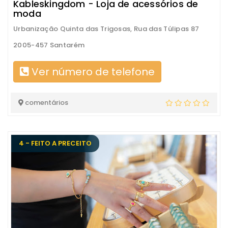
Kableskingdom - Loja de acessórios de
moda
Urbanização Quinta das Trigosas, Rua das Túlipas 87
2005-457 Santarém
Ver número de telefone
comentários
4 - FEITO A PRECEITO