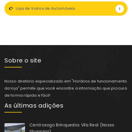
Loja de Vidros de Automóveis
1
Sobre o site
Nosso diretório especializado em "Horários de funcionamento
da loja" permite que você encontre a informação que procura
de forma rápida e fácil!
As últimas adições
Centroxogo Brinquedos Vila Real (Nosso
Shopping)