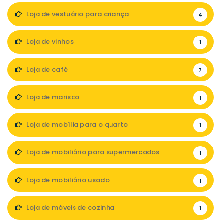
Loja de vestuário para criança
4
Loja de vinhos
1
Loja de café
7
Loja de marisco
1
Loja de mobília para o quarto
1
Loja de mobiliário para supermercados
1
Loja de mobiliário usado
1
Loja de móveis de cozinha
1