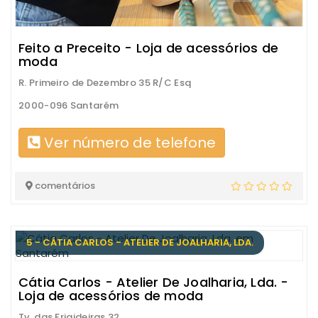
Feito a Preceito - Loja de acessórios de
moda
R. Primeiro de Dezembro 35 R/C Esq
2000-096 Santarém
Ver número de telefone
comentários
5 - CÁTIA CARLOS - ATELIER DE JOALHARIA, LDA.
Cátia Carlos - Atelier De Joalharia, Lda. -
Loja de acessórios de moda
Tv. das Frigideiras 32