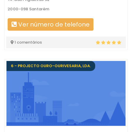
2000-098 Santarém
Ver número de telefone
1 comentários
6 - PROJECTO OURO-OURIVESARIA, LDA.