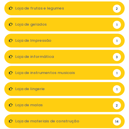
Loja de frutas e legumes
2
Loja de gelados
1
Loja de Impressão
1
Loja de informática
3
Loja de instrumentos musicais
1
Loja de lingerie
1
Loja de malas
2
Loja de materiais de construção
14