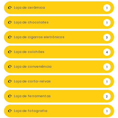
Loja de cerâmica
1
Loja de chocolates
1
Loja de cigarros eletrónicos
3
Loja de colchões
4
Loja de conveniência
1
Loja de corta-relvas
1
Loja de ferramentas
2
Loja de fotografia
1