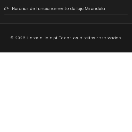
Horários de funcionamento da loja Mirandela
© 2026 Horario-loja.pt Todos os direitos reservados.