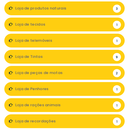
Loja de produtos naturais
3
Loja de tecidos
1
Loja de telemóveis
1
Loja de Tintas
9
Loja de peças de motas
2
Loja de Penhores
1
Loja de rações animais
1
Loja de recordações
1