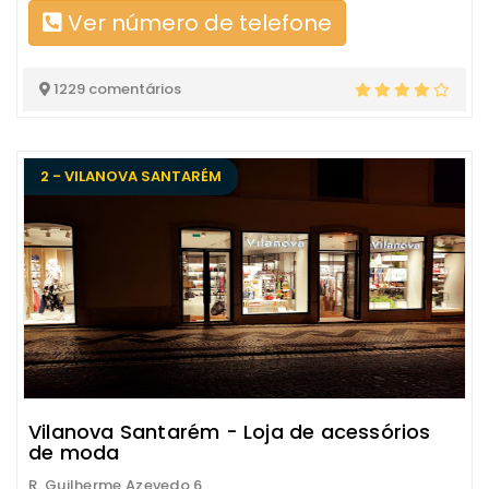
Ver número de telefone
1229 comentários
2 - VILANOVA SANTARÉM
Vilanova Santarém - Loja de acessórios
de moda
R. Guilherme Azevedo 6