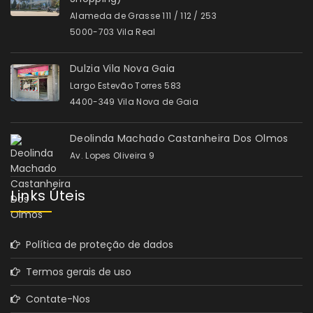
Alameda de Grasse 111 / 112 / 253
5000-703 Vila Real
Dulzia Vila Nova Gaia
Largo Estevão Torres 583
4400-349 Vila Nova de Gaia
Deolinda Machado Castanheira Dos Olmos
Av. Lopes Oliveira 9
Links Úteis
Política de proteção de dados
Termos gerais de uso
Contate-Nos