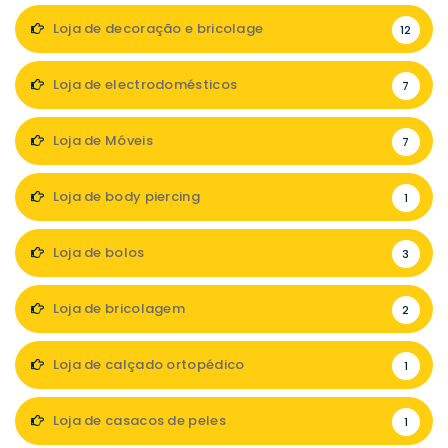
Loja de decoração e bricolage
12
Loja de electrodomésticos
7
Loja de Móveis
7
Loja de body piercing
1
Loja de bolos
3
Loja de bricolagem
2
Loja de calçado ortopédico
1
Loja de casacos de peles
1