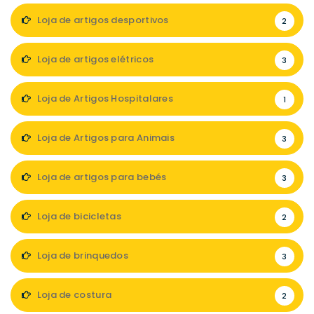
Loja de artigos desportivos
2
Loja de artigos elétricos
3
Loja de Artigos Hospitalares
1
Loja de Artigos para Animais
3
Loja de artigos para bebés
3
Loja de bicicletas
2
Loja de brinquedos
3
Loja de costura
2