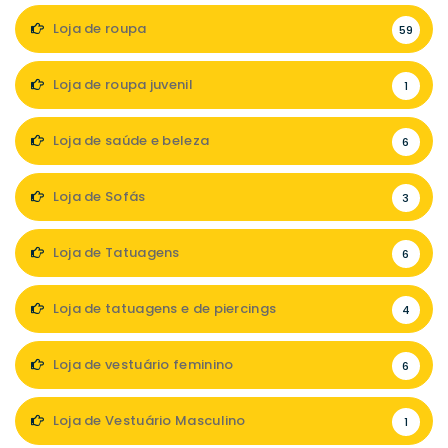
Loja de roupa
59
Loja de roupa juvenil
1
Loja de saúde e beleza
6
Loja de Sofás
3
Loja de Tatuagens
6
Loja de tatuagens e de piercings
4
Loja de vestuário feminino
6
Loja de Vestuário Masculino
1