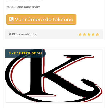
2005-002 Santarém
Ver número de telefone
13 comentários
3 - KABLESKINGDOM