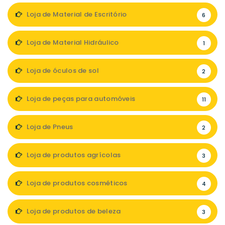
Loja de Material de Escritório
6
Loja de Material Hidráulico
1
Loja de óculos de sol
2
Loja de peças para automóveis
11
Loja de Pneus
2
Loja de produtos agrícolas
3
Loja de produtos cosméticos
4
Loja de produtos de beleza
3