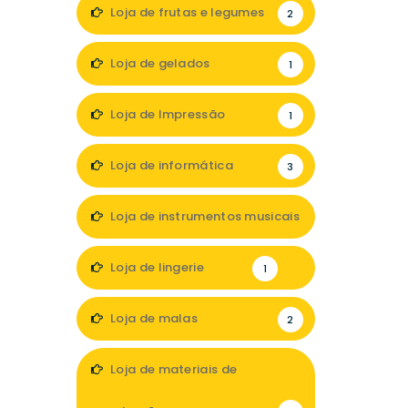
Loja de frutas e legumes
2
Loja de gelados
1
Loja de Impressão
1
Loja de informática
3
Loja de instrumentos musicais
1
Loja de lingerie
1
Loja de malas
2
Loja de materiais de