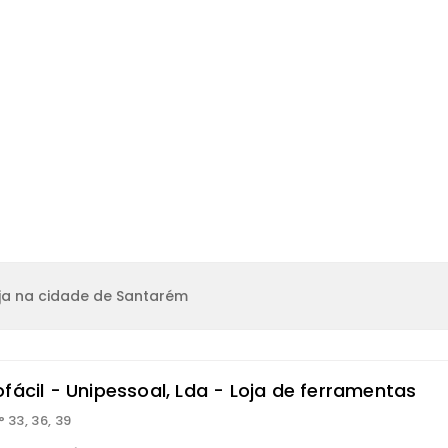
ja na cidade de Santarém
fácil - Unipessoal, Lda - Loja de ferramentas
° 33, 36, 39