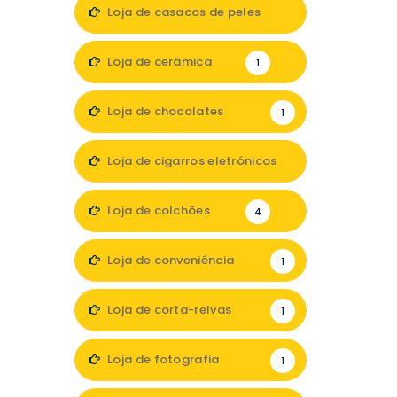
1
Loja de casacos de peles
1
Loja de cerâmica
1
Loja de chocolates
1
Loja de cigarros eletrónicos
3
Loja de colchões
4
Loja de conveniência
1
Loja de corta-relvas
1
Loja de fotografia
1