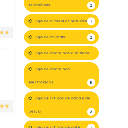
telemóveis
2
Loja de alimentos naturais
1
Loja de animais
2
Loja de aparelhos auditivos
5
Loja de aparelhos
electrónicos
5
Loja de artigos de caça e de
pesca
2
Loja de artigos de café
1