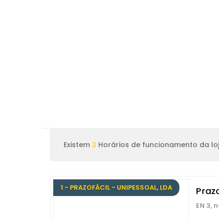
Existem
2
Horários de funcionamento da lo
1 - PRAZOFÁCIL - UNIPESSOAL, LDA
Prazo
EN 3, n