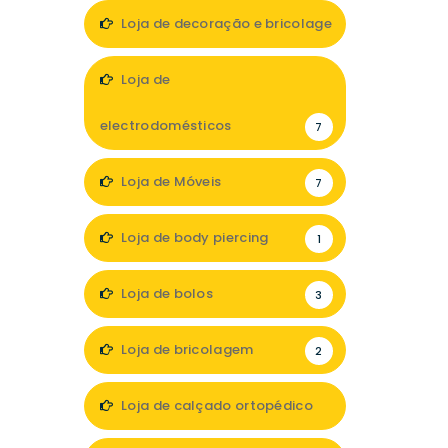
Loja de decoração e bricolage
12
Loja de
electrodomésticos
7
Loja de Móveis
7
Loja de body piercing
1
Loja de bolos
3
Loja de bricolagem
2
Loja de calçado ortopédico