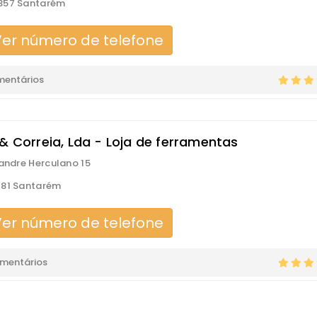
357 Santarém
er número de telefone
mentários
 & Correia, Lda - Loja de ferramentas
xandre Herculano 15
181 Santarém
er número de telefone
omentários