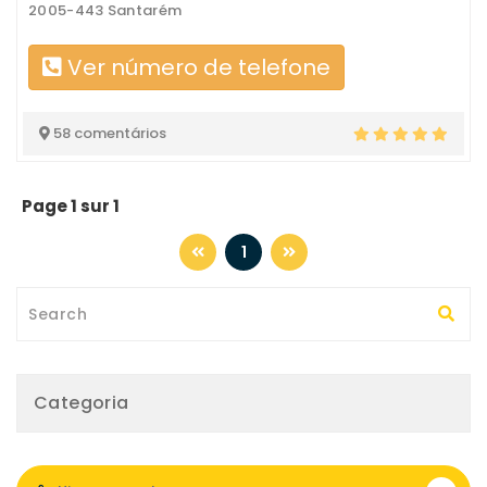
2005-443 Santarém
Ver número de telefone
58 comentários
Page 1 sur 1
1
Categoria