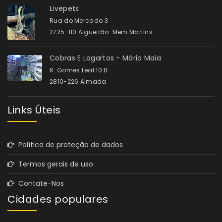
Livepets
Rua do Mercado 3
2725-110 Algueirão-Mem Martins
Cobras E Lagartos - Mário Maia
R. Gomes Leal 10 B
2810-226 Almada
Links Úteis
Política de proteção de dados
Termos gerais de uso
Contate-Nos
Cidades populares