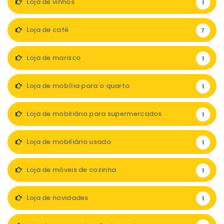
Loja de vinhos
1
Loja de café
7
Loja de marisco
1
Loja de mobília para o quarto
1
Loja de mobiliário para supermercados
1
Loja de mobiliário usado
1
Loja de móveis de cozinha
1
Loja de novidades
1