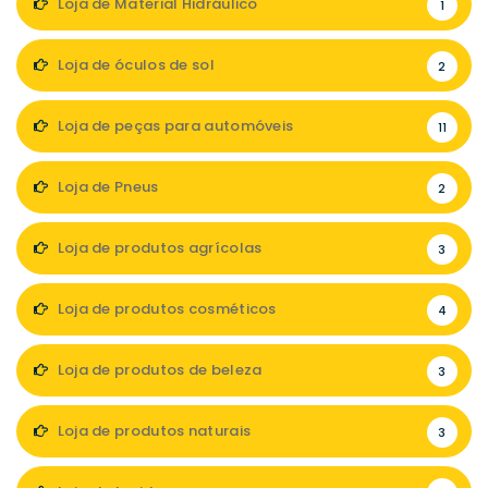
Loja de Material Hidráulico
1
Loja de óculos de sol
2
Loja de peças para automóveis
11
Loja de Pneus
2
Loja de produtos agrícolas
3
Loja de produtos cosméticos
4
Loja de produtos de beleza
3
Loja de produtos naturais
3