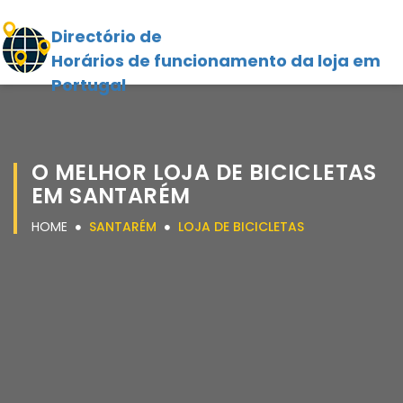
Directório de
Horários de funcionamento da loja em
Portugal
O MELHOR LOJA DE BICICLETAS
EM SANTARÉM
HOME
SANTARÉM
LOJA DE BICICLETAS