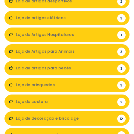
Loja de artigos desportivos
2
Loja de artigos elétricos
3
Loja de Artigos Hospitalares
1
Loja de Artigos para Animais
3
Loja de artigos para bebés
3
Loja de brinquedos
3
Loja de costura
2
Loja de decoração e bricolage
12