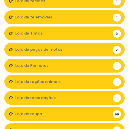
Loja de tecidos
1
Loja de telemóveis
1
Loja de Tintas
9
Loja de peças de motas
2
Loja de Penhores
1
Loja de rações animais
1
Loja de recordações
1
Loja de roupa
59