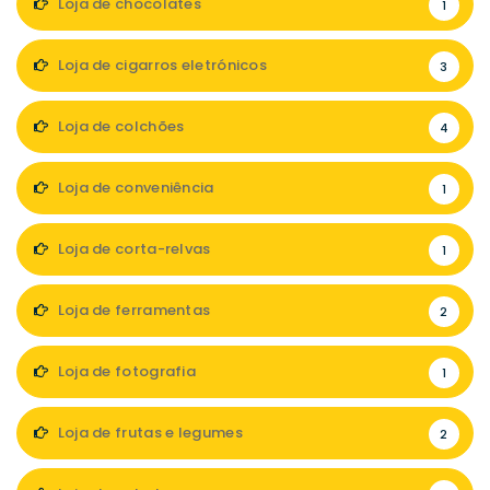
Loja de chocolates
1
Loja de cigarros eletrónicos
3
Loja de colchões
4
Loja de conveniência
1
Loja de corta-relvas
1
Loja de ferramentas
2
Loja de fotografia
1
Loja de frutas e legumes
2