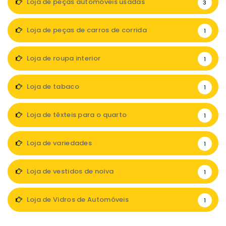
Loja de peças automóveis usadas
3
Loja de peças de carros de corrida
1
Loja de roupa interior
1
Loja de tabaco
1
Loja de têxteis para o quarto
1
Loja de variedades
1
Loja de vestidos de noiva
1
Loja de Vidros de Automóveis
1