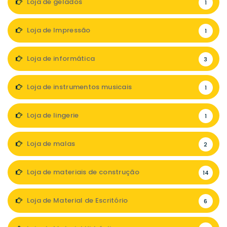
Loja de gelados
1
Loja de Impressão
1
Loja de informática
3
Loja de instrumentos musicais
1
Loja de lingerie
1
Loja de malas
2
Loja de materiais de construção
14
Loja de Material de Escritório
6