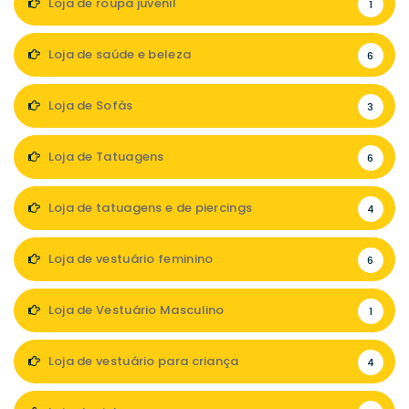
Loja de roupa juvenil
1
Loja de saúde e beleza
6
Loja de Sofás
3
Loja de Tatuagens
6
Loja de tatuagens e de piercings
4
Loja de vestuário feminino
6
Loja de Vestuário Masculino
1
Loja de vestuário para criança
4