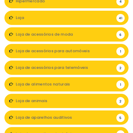
Hipermercado
4
Loja
41
Loja de acessórios de moda
6
Loja de acessórios para automóveis
1
Loja de acessórios para telemóveis
2
Loja de alimentos naturais
1
Loja de animais
2
Loja de aparelhos auditivos
5