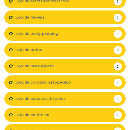
Loja de electrodomésticos
7
Loja de Móveis
7
Loja de body piercing
1
Loja de bolos
3
Loja de bricolagem
2
Loja de calçado ortopédico
1
Loja de casacos de peles
1
Loja de cerâmica
1