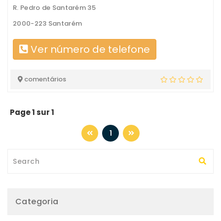
R. Pedro de Santarém 35
2000-223 Santarém
Ver número de telefone
comentários
Page 1 sur 1
1
Categoria