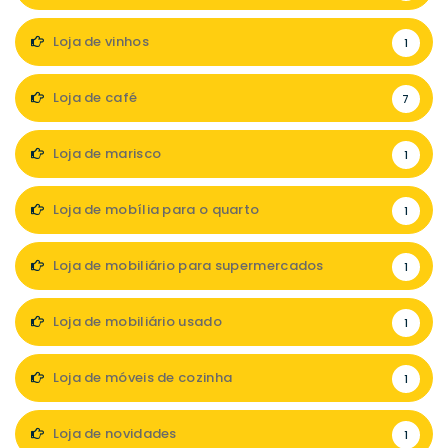
Loja de vinhos
1
Loja de café
7
Loja de marisco
1
Loja de mobília para o quarto
1
Loja de mobiliário para supermercados
1
Loja de mobiliário usado
1
Loja de móveis de cozinha
1
Loja de novidades
1