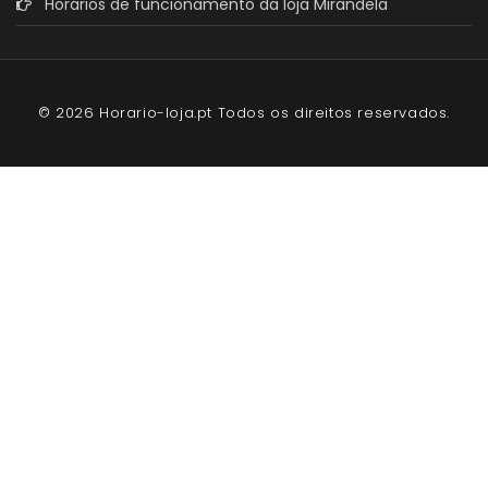
Horários de funcionamento da loja Mirandela
© 2026 Horario-loja.pt Todos os direitos reservados.