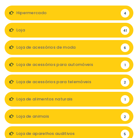
Hipermercado
4
Loja
41
Loja de acessórios de moda
6
Loja de acessórios para automóveis
1
Loja de acessórios para telemóveis
2
Loja de alimentos naturais
1
Loja de animais
2
Loja de aparelhos auditivos
5