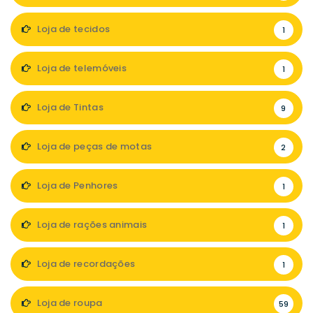
Loja de tecidos
1
Loja de telemóveis
1
Loja de Tintas
9
Loja de peças de motas
2
Loja de Penhores
1
Loja de rações animais
1
Loja de recordações
1
Loja de roupa
59