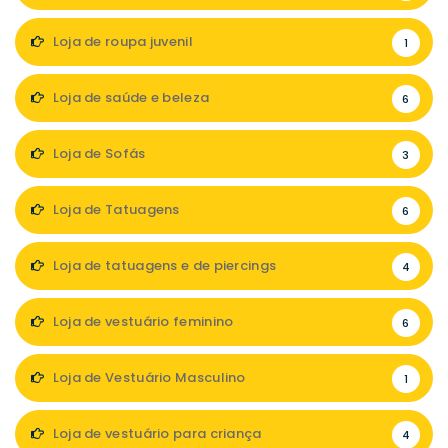
Loja de roupa juvenil
1
Loja de saúde e beleza
6
Loja de Sofás
3
Loja de Tatuagens
6
Loja de tatuagens e de piercings
4
Loja de vestuário feminino
6
Loja de Vestuário Masculino
1
Loja de vestuário para criança
4