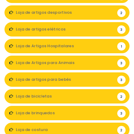
Loja de artigos desportivos
2
Loja de artigos elétricos
3
Loja de Artigos Hospitalares
1
Loja de Artigos para Animais
3
Loja de artigos para bebés
3
Loja de bicicletas
2
Loja de brinquedos
3
Loja de costura
2