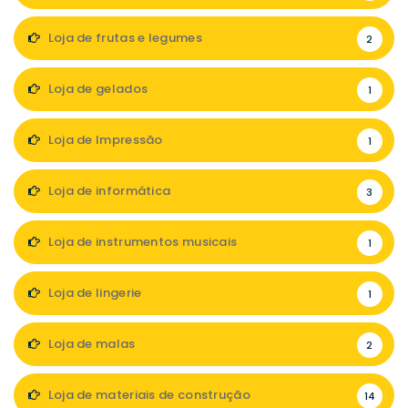
Loja de frutas e legumes
2
Loja de gelados
1
Loja de Impressão
1
Loja de informática
3
Loja de instrumentos musicais
1
Loja de lingerie
1
Loja de malas
2
Loja de materiais de construção
14