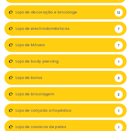
Loja de decoração e bricolage
12
Loja de electrodomésticos
7
Loja de Móveis
7
Loja de body piercing
1
Loja de bolos
3
Loja de bricolagem
2
Loja de calçado ortopédico
1
Loja de casacos de peles
1