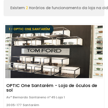
Existem
2
Horários de funcionamento da loja na c
1 - OPTIC ONE SANTARÉM
OPTIC One Santarém - Loja de óculos de
sol
Avª Bernardo Santareno nº45 Loja 1
2005-177 Santarém