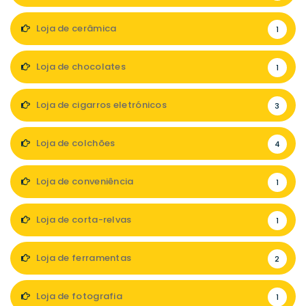
Loja de cerâmica
1
Loja de chocolates
1
Loja de cigarros eletrónicos
3
Loja de colchões
4
Loja de conveniência
1
Loja de corta-relvas
1
Loja de ferramentas
2
Loja de fotografia
1