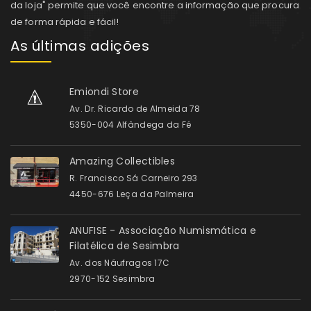
da loja" permite que você encontre a informação que procura
de forma rápida e fácil!
As últimas adições
Emiondi Store
Av. Dr. Ricardo de Almeida 78
5350-004 Alfândega da Fé
Amazing Collectibles
R. Francisco Sá Carneiro 293
4450-676 Leça da Palmeira
ANUFISE - Associação Numismática e
Filatélica de Sesimbra
Av. dos Náufragos 17C
2970-152 Sesimbra