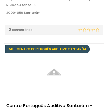
R. João Afonso 15
2000-056 Santarém
comentários
58 - CENTRO PORTUGUÊS AUDITIVO SANTARÉM
Centro Português Auditivo Santarém -