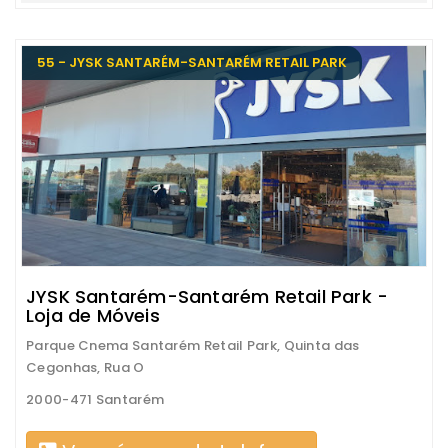
55 - JYSK SANTARÉM-SANTARÉM RETAIL PARK
JYSK Santarém-Santarém Retail Park -
Loja de Móveis
Parque Cnema Santarém Retail Park, Quinta das
Cegonhas, Rua O
2000-471 Santarém