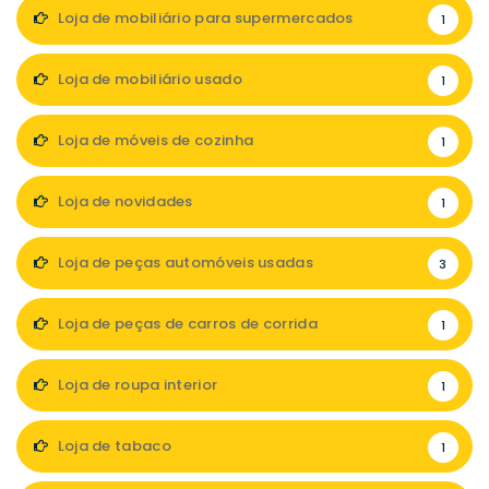
Loja de mobiliário para supermercados
1
Loja de mobiliário usado
1
Loja de móveis de cozinha
1
Loja de novidades
1
Loja de peças automóveis usadas
3
Loja de peças de carros de corrida
1
Loja de roupa interior
1
Loja de tabaco
1