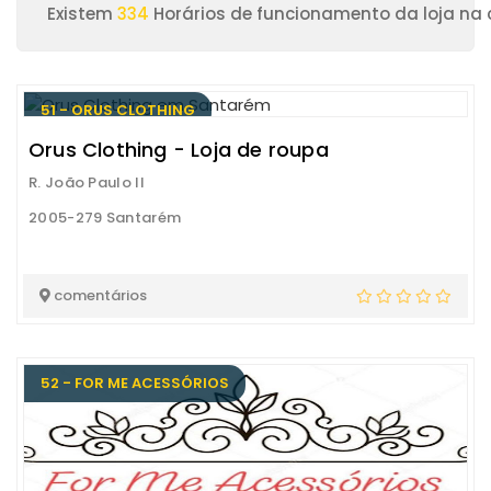
Existem
334
Horários de funcionamento da loja na
51 - ORUS CLOTHING
Orus Clothing - Loja de roupa
R. João Paulo II
2005-279 Santarém
comentários
52 - FOR ME ACESSÓRIOS