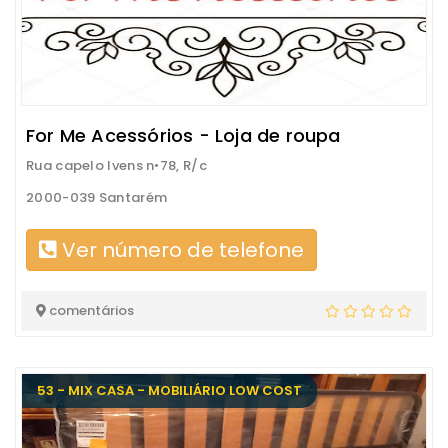
For Me Acessórios - Loja de roupa
Rua capelo Ivens n•78, R/c
2000-039 Santarém
Ver número de telefone
comentários
53 - MIX CASA - MOBILIÁRIO LOW COST