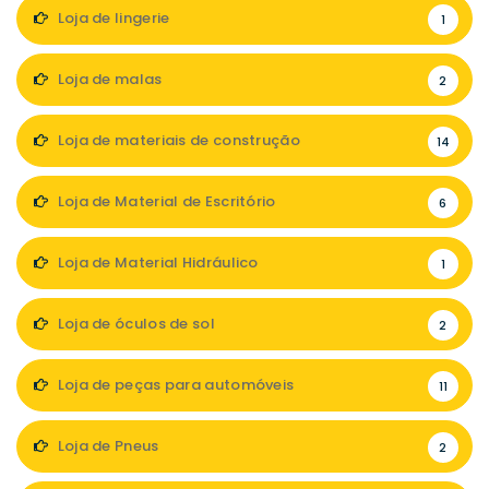
Loja de lingerie
1
Loja de malas
2
Loja de materiais de construção
14
Loja de Material de Escritório
6
Loja de Material Hidráulico
1
Loja de óculos de sol
2
Loja de peças para automóveis
11
Loja de Pneus
2