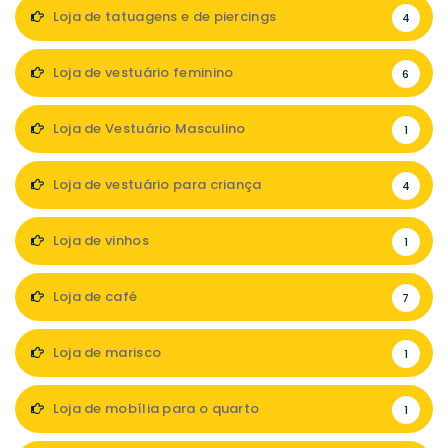
Loja de tatuagens e de piercings
4
Loja de vestuário feminino
6
Loja de Vestuário Masculino
1
Loja de vestuário para criança
4
Loja de vinhos
1
Loja de café
7
Loja de marisco
1
Loja de mobília para o quarto
1