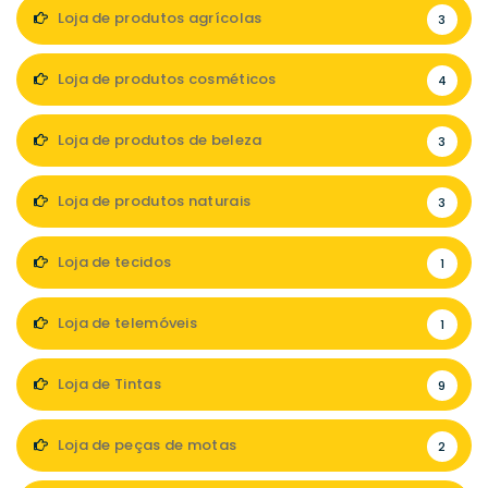
Loja de produtos agrícolas
3
Loja de produtos cosméticos
4
Loja de produtos de beleza
3
Loja de produtos naturais
3
Loja de tecidos
1
Loja de telemóveis
1
Loja de Tintas
9
Loja de peças de motas
2