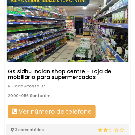
54 - GS SIDHU INDIAN SHOP CENTRE
Gs sidhu indian shop centre - Loja de
mobiliário para supermercados
R. João Afonso 37
2000-056 Santarém
Ver número de telefone
3 comentários