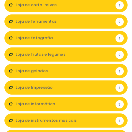
Loja de corta-relvas
1
Loja de ferramentas
2
Loja de fotografia
1
Loja de frutas e legumes
2
Loja de gelados
1
Loja de Impressão
1
Loja de informática
3
Loja de instrumentos musicais
1