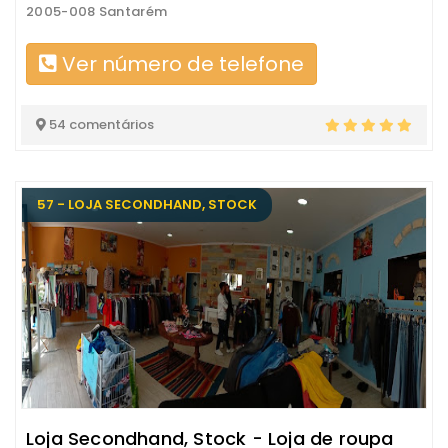
2005-008 Santarém
Ver número de telefone
54 comentários
57 - LOJA SECONDHAND, STOCK
Loja Secondhand, Stock - Loja de roupa