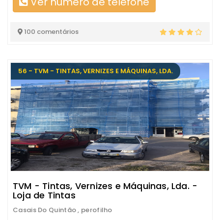
Ver número de telefone
100 comentários
56 - TVM - TINTAS, VERNIZES E MÁQUINAS, LDA.
TVM - Tintas, Vernizes e Máquinas, Lda. -
Loja de Tintas
Casais Do Quintão , perofilho