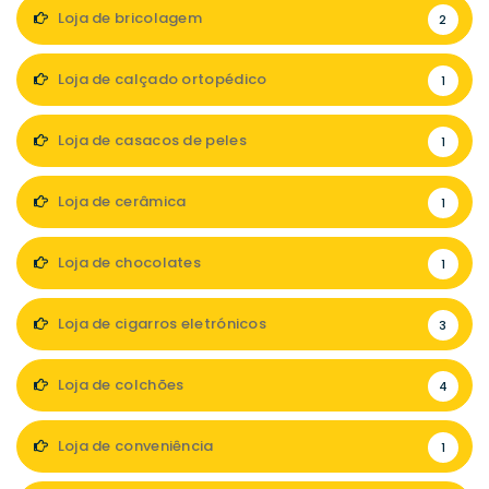
Loja de bricolagem
2
Loja de calçado ortopédico
1
Loja de casacos de peles
1
Loja de cerâmica
1
Loja de chocolates
1
Loja de cigarros eletrónicos
3
Loja de colchões
4
Loja de conveniência
1