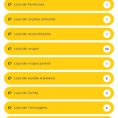
Loja de Penhores
1
Loja de rações animais
1
Loja de recordações
1
Loja de roupa
59
Loja de roupa juvenil
1
Loja de saúde e beleza
6
Loja de Sofás
3
Loja de Tatuagens
6