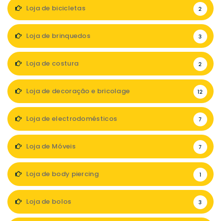
Loja de bicicletas
2
Loja de brinquedos
3
Loja de costura
2
Loja de decoração e bricolage
12
Loja de electrodomésticos
7
Loja de Móveis
7
Loja de body piercing
1
Loja de bolos
3