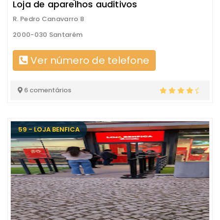
Loja de aparelhos auditivos
R. Pedro Canavarro 8
2000-030 Santarém
Ver número de telefone
6 comentários
59 - LOJA BENFICA