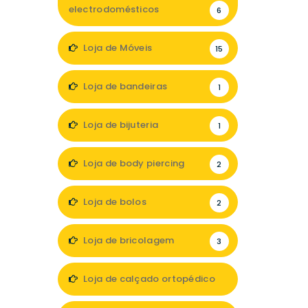
electrodomésticos
6
Loja de Móveis
15
Loja de bandeiras
1
Loja de bijuteria
1
Loja de body piercing
2
Loja de bolos
2
Loja de bricolagem
3
Loja de calçado ortopédico