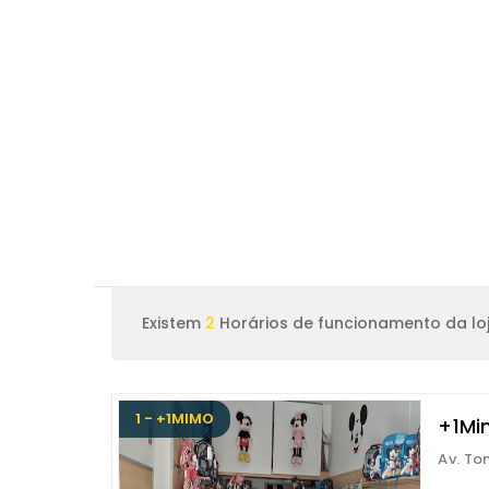
Existem
2
Horários de funcionamento da lo
1 - +1MIMO
+1Mi
Av. To