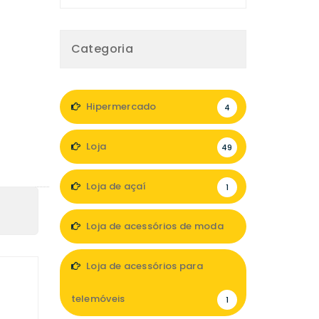
Categoria
Hipermercado
4
Loja
49
Loja de açaí
1
Loja de acessórios de moda
9
Loja de acessórios para
telemóveis
1