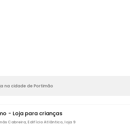
ja na cidade de Portimão
mo - Loja para crianças
más Cabreira, Edifício Atlântico, loja 9