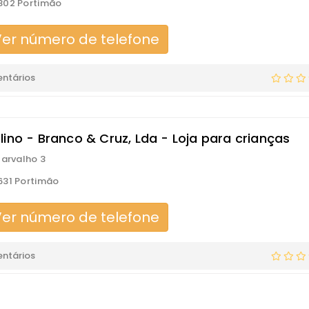
802 Portimão
er número de telefone
ntários
lino - Branco & Cruz, Lda - Loja para crianças
Carvalho 3
631 Portimão
er número de telefone
ntários