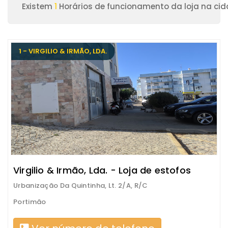
Existem
1
Horários de funcionamento da loja na ci
1 - VIRGILIO & IRMÃO, LDA.
Virgilio & Irmão, Lda. - Loja de estofos
Urbanização Da Quintinha, Lt. 2/A, R/C
Portimão