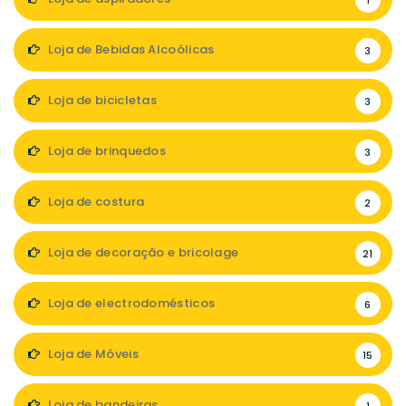
1
Loja de Bebidas Alcoólicas
3
Loja de bicicletas
3
Loja de brinquedos
3
Loja de costura
2
Loja de decoração e bricolage
21
Loja de electrodomésticos
6
Loja de Móveis
15
Loja de bandeiras