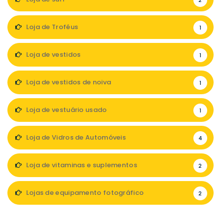
2
Loja de Troféus
1
Loja de vestidos
1
Loja de vestidos de noiva
1
Loja de vestuário usado
1
Loja de Vidros de Automóveis
4
Loja de vitaminas e suplementos
2
Lojas de equipamento fotográfico
2