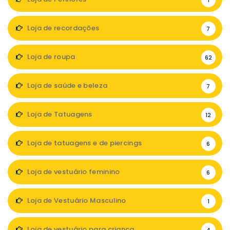
1
Loja de recordações
7
Loja de roupa
62
Loja de saúde e beleza
7
Loja de Tatuagens
12
Loja de tatuagens e de piercings
6
Loja de vestuário feminino
6
Loja de Vestuário Masculino
1
Loja de vestuário para criança