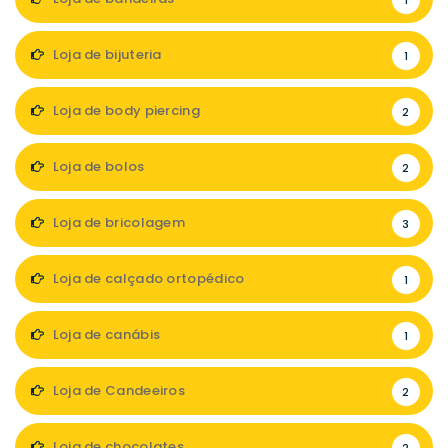
1
Loja de bijuteria
1
Loja de body piercing
2
Loja de bolos
2
Loja de bricolagem
3
Loja de calçado ortopédico
1
Loja de canábis
1
Loja de Candeeiros
2
Loja de chocolates