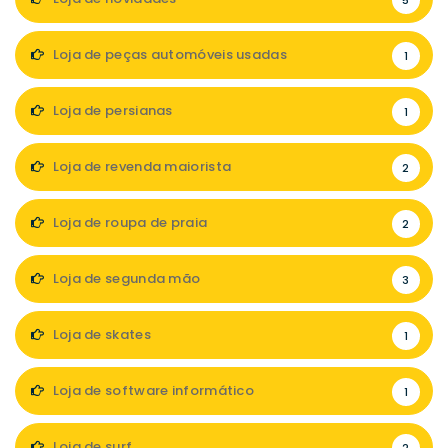
5
Loja de peças automóveis usadas
1
Loja de persianas
1
Loja de revenda maiorista
2
Loja de roupa de praia
2
Loja de segunda mão
3
Loja de skates
1
Loja de software informático
1
Loja de surf