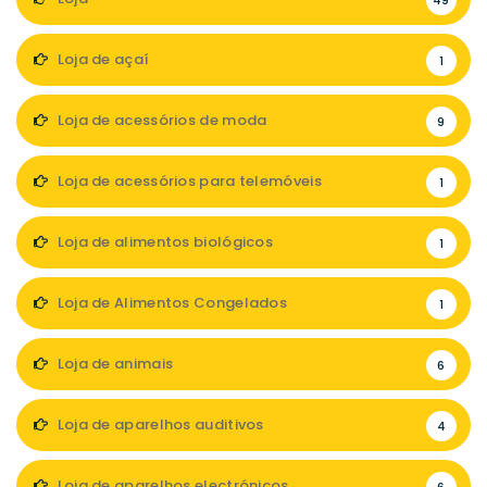
49
Loja de açaí
1
Loja de acessórios de moda
9
Loja de acessórios para telemóveis
1
Loja de alimentos biológicos
1
Loja de Alimentos Congelados
1
Loja de animais
6
Loja de aparelhos auditivos
4
Loja de aparelhos electrónicos