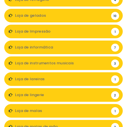
4
Loja de gelados
10
Loja de Impressão
1
Loja de informática
7
Loja de instrumentos musicais
3
Loja de lareiras
1
Loja de lingerie
2
Loja de malas
1
Loja de malas de mão