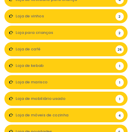
4
Loja de vinhos
2
Loja para crianças
2
Loja de café
26
Loja de kebab
1
Loja de marisco
1
Loja de mobiliário usado
1
Loja de móveis de cozinha
4
Loja de novidades