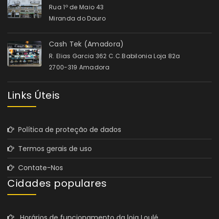
Rua 1º de Maio 43
Miranda do Douro
Cash Tek (Amadora)
R. Elias Garcia 362 C.C.Babilonia Loja 82a
2700-319 Amadora
Links Úteis
Política de proteção de dados
Termos gerais de uso
Contate-Nos
Cidades populares
Horários de funcionamento da loja Loulé