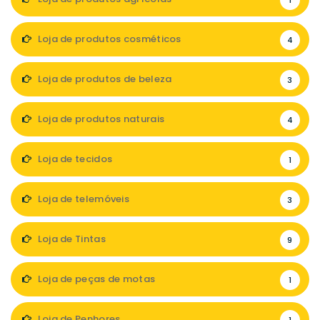
1
Loja de produtos cosméticos
4
Loja de produtos de beleza
3
Loja de produtos naturais
4
Loja de tecidos
1
Loja de telemóveis
3
Loja de Tintas
9
Loja de peças de motas
1
Loja de Penhores