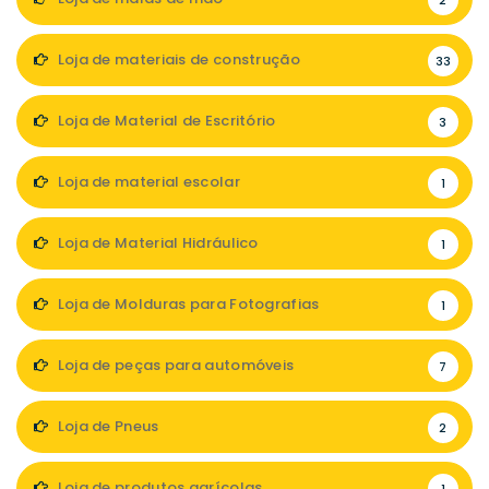
2
Loja de materiais de construção
33
Loja de Material de Escritório
3
Loja de material escolar
1
Loja de Material Hidráulico
1
Loja de Molduras para Fotografias
1
Loja de peças para automóveis
7
Loja de Pneus
2
Loja de produtos agrícolas