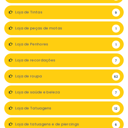
Loja de Tintas
9
Loja de peças de motas
1
Loja de Penhores
1
Loja de recordações
7
Loja de roupa
62
Loja de saúde e beleza
7
Loja de Tatuagens
12
Loja de tatuagens e de piercings
6