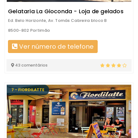
Gelataria La Gioconda - Loja de gelados
Ed. Belo Horizonte, Av. Tomás Cabreira bloco B
8500-802 Portimão
Ver número de telefone
43 comentários
7 - FIORDILATTE