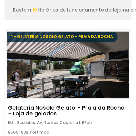
Existem
10
Horários de funcionamento da loja na c
1 - GELATERIA NOSOLO GELATO - PRAIA DA ROCHA
Gelateria Nosolo Gelato - Praia da Rocha
- Loja de gelados
Edf. Scalabis, Av. Tomás Cabreira L R/ch
8500-802 Portimão