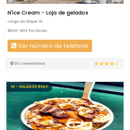
N'ice Cream - Loja de gelados
Largo do Dique 16
8500-802 Portimão
Ver número de telefone
511 comentários
10 - GELADOS ROLY