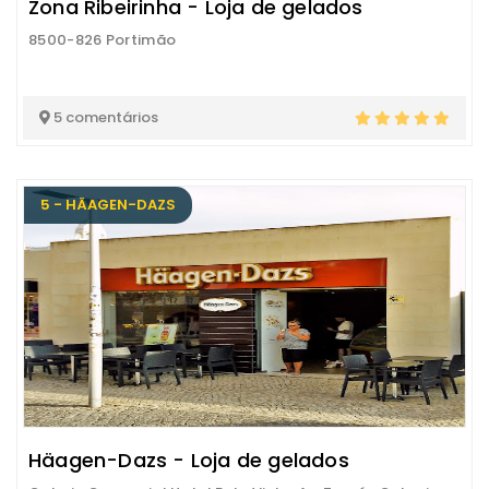
Zona Ribeirinha - Loja de gelados
8500-826 Portimão
5 comentários
5 - HÄAGEN-DAZS
Häagen-Dazs - Loja de gelados