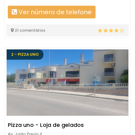
Ver número de telefone
21 comentários
2 - PIZZA UNO
Pizza uno - Loja de gelados
Av. João Paulo II