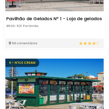
Pavilhão de Gelados Nº 1 - Loja de gelados
8500-531 Portimão
58 comentários
9 - N'ICE CREAM