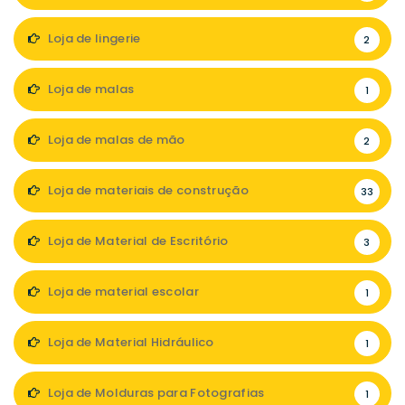
Loja de lingerie
2
Loja de malas
1
Loja de malas de mão
2
Loja de materiais de construção
33
Loja de Material de Escritório
3
Loja de material escolar
1
Loja de Material Hidráulico
1
Loja de Molduras para Fotografias
1