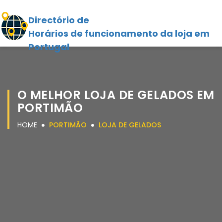
Directório de
Horários de funcionamento da loja em
Portugal
O MELHOR LOJA DE GELADOS EM
PORTIMÃO
HOME
PORTIMÃO
LOJA DE GELADOS