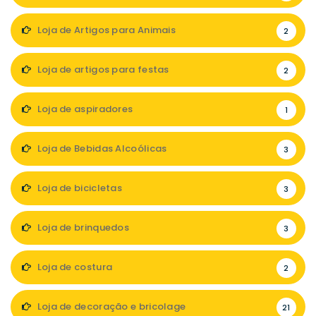
Loja de Artigos para Animais
2
Loja de artigos para festas
2
Loja de aspiradores
1
Loja de Bebidas Alcoólicas
3
Loja de bicicletas
3
Loja de brinquedos
3
Loja de costura
2
Loja de decoração e bricolage
21