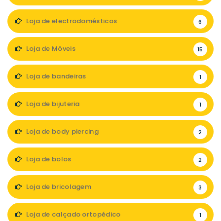
Loja de electrodomésticos
6
Loja de Móveis
15
Loja de bandeiras
1
Loja de bijuteria
1
Loja de body piercing
2
Loja de bolos
2
Loja de bricolagem
3
Loja de calçado ortopédico
1