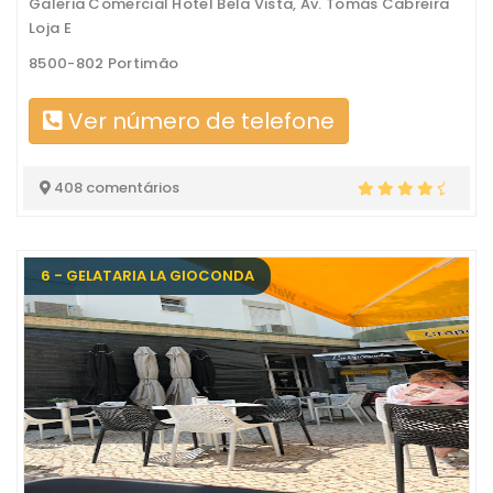
Galeria Comercial Hotel Bela Vista, Av. Tomás Cabreira
Loja E
8500-802 Portimão
Ver número de telefone
408 comentários
6 - GELATARIA LA GIOCONDA