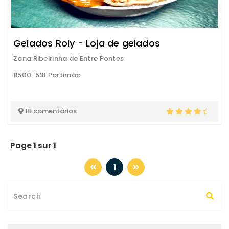
Gelados Roly - Loja de gelados
Zona Ribeirinha de Entre Pontes
8500-531 Portimão
18 comentários
Page 1 sur 1
1