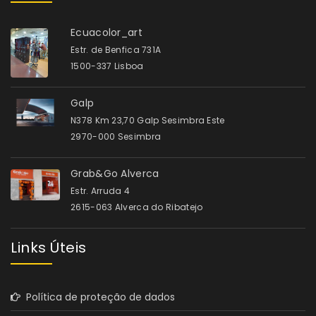
Ecuacolor_art
Estr. de Benfica 731A
1500-337 Lisboa
Galp
N378 Km 23,70 Galp Sesimbra Este
2970-000 Sesimbra
Grab&Go Alverca
Estr. Arruda 4
2615-063 Alverca do Ribatejo
Links Úteis
Política de proteção de dados