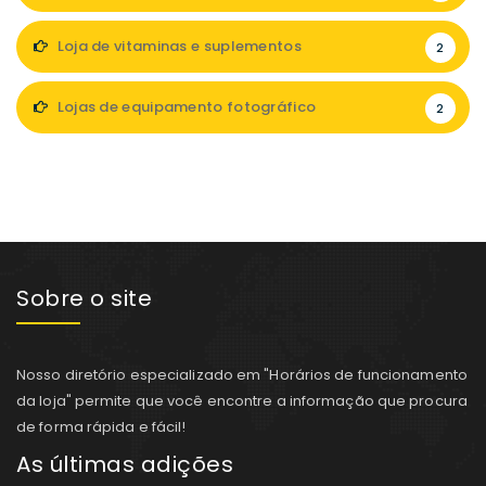
Loja de vitaminas e suplementos
2
Lojas de equipamento fotográfico
2
Sobre o site
Nosso diretório especializado em "Horários de funcionamento
da loja" permite que você encontre a informação que procura
de forma rápida e fácil!
As últimas adições