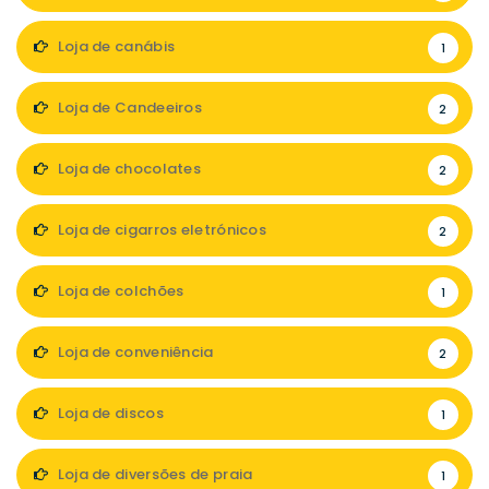
Loja de canábis
1
Loja de Candeeiros
2
Loja de chocolates
2
Loja de cigarros eletrónicos
2
Loja de colchões
1
Loja de conveniência
2
Loja de discos
1
Loja de diversões de praia
1