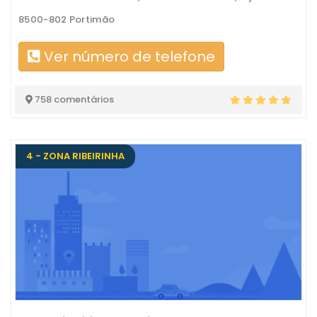
8500-802 Portimão
Ver número de telefone
758 comentários
4 - ZONA RIBEIRINHA