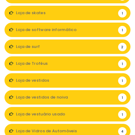
Loja de skates
1
Loja de software informático
1
Loja de surf
2
Loja de Troféus
1
Loja de vestidos
1
Loja de vestidos de noiva
1
Loja de vestuário usado
1
Loja de Vidros de Automóveis
4