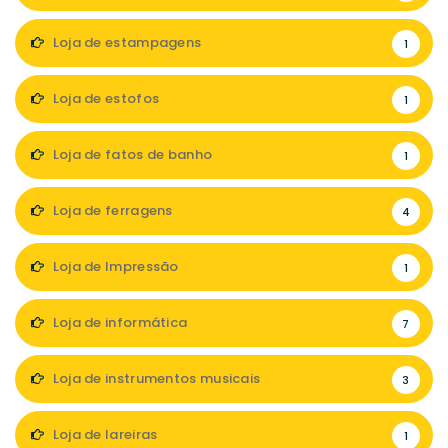
Loja de estampagens
1
Loja de estofos
1
Loja de fatos de banho
1
Loja de ferragens
4
Loja de Impressão
1
Loja de informática
7
Loja de instrumentos musicais
3
Loja de lareiras
1