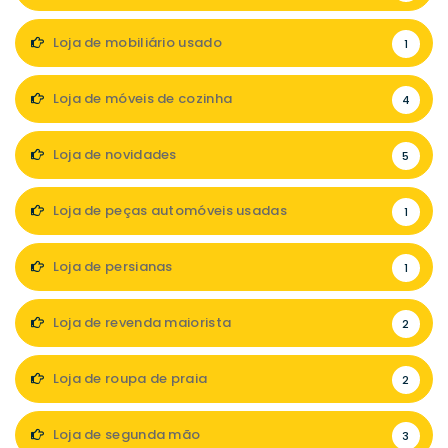
Loja de mobiliário usado
1
Loja de móveis de cozinha
4
Loja de novidades
5
Loja de peças automóveis usadas
1
Loja de persianas
1
Loja de revenda maiorista
2
Loja de roupa de praia
2
Loja de segunda mão
3