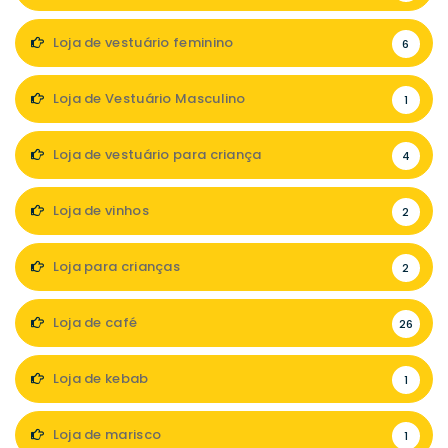
Loja de vestuário feminino
6
Loja de Vestuário Masculino
1
Loja de vestuário para criança
4
Loja de vinhos
2
Loja para crianças
2
Loja de café
26
Loja de kebab
1
Loja de marisco
1