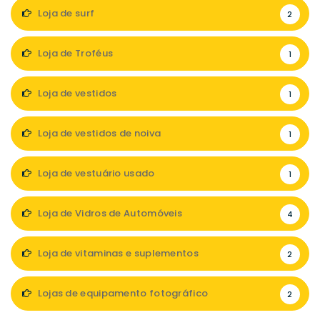
Loja de surf
2
Loja de Troféus
1
Loja de vestidos
1
Loja de vestidos de noiva
1
Loja de vestuário usado
1
Loja de Vidros de Automóveis
4
Loja de vitaminas e suplementos
2
Lojas de equipamento fotográfico
2