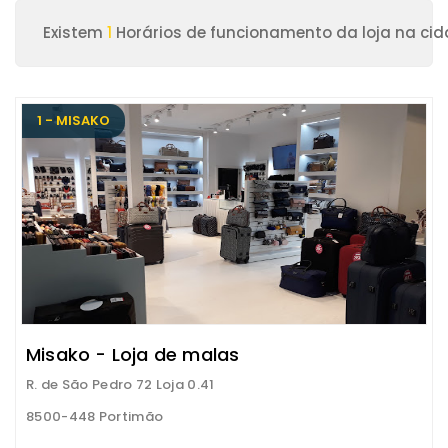
Existem
1
Horários de funcionamento da loja na ci
1 - MISAKO
Misako - Loja de malas
R. de São Pedro 72 Loja 0.41
8500-448 Portimão