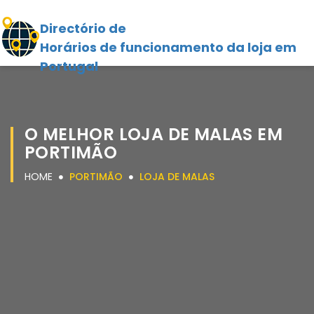
Directório de
Horários de funcionamento da loja em
Portugal
O MELHOR LOJA DE MALAS EM
PORTIMÃO
HOME
PORTIMÃO
LOJA DE MALAS