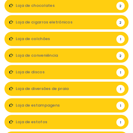
Loja de chocolates
2
Loja de cigarros eletrónicos
2
Loja de colchões
1
Loja de conveniência
2
Loja de discos
1
Loja de diversões de praia
1
Loja de estampagens
1
Loja de estofos
1