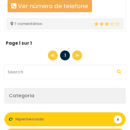
Ver número de telefone
7 comentários
Page 1 sur 1
1
Categoria
Hipermercado
4