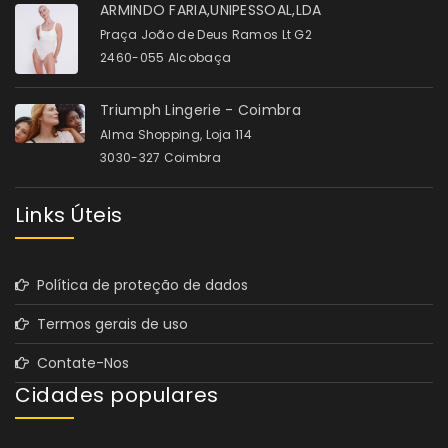
ARMINDO FARIA,UNIPESSOAL,LDA
Praça João de Deus Ramos Lt G2
2460-055 Alcobaça
Triumph Lingerie - Coimbra
Alma Shopping, Loja 114
3030-327 Coimbra
Links Úteis
Política de proteção de dados
Termos gerais de uso
Contate-Nos
Cidades populares