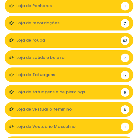
Loja de Penhores
1
Loja de recordações
7
Loja de roupa
62
Loja de saúde e beleza
7
Loja de Tatuagens
12
Loja de tatuagens e de piercings
6
Loja de vestuário feminino
6
Loja de Vestuário Masculino
1