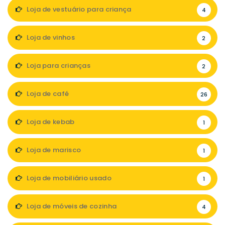
Loja de vestuário para criança
4
Loja de vinhos
2
Loja para crianças
2
Loja de café
26
Loja de kebab
1
Loja de marisco
1
Loja de mobiliário usado
1
Loja de móveis de cozinha
4