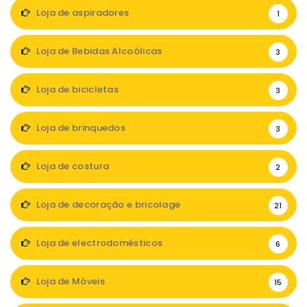
Loja de aspiradores
1
Loja de Bebidas Alcoólicas
3
Loja de bicicletas
3
Loja de brinquedos
3
Loja de costura
2
Loja de decoração e bricolage
21
Loja de electrodomésticos
6
Loja de Móveis
15