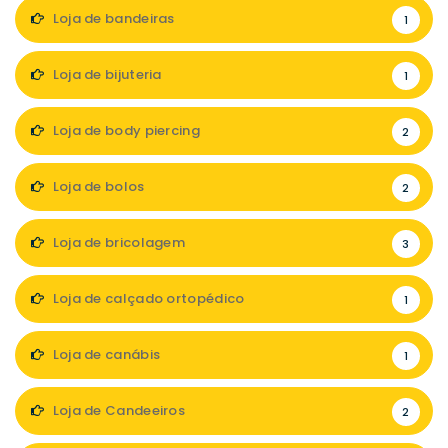
Loja de bandeiras
1
Loja de bijuteria
1
Loja de body piercing
2
Loja de bolos
2
Loja de bricolagem
3
Loja de calçado ortopédico
1
Loja de canábis
1
Loja de Candeeiros
2