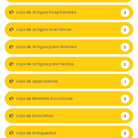
Loja de Artigos Hospitalares
3
Loja de artigos marítimos
2
Loja de Artigos para Animais
2
Loja de artigos para festas
2
Loja de aspiradores
1
Loja de Bebidas Alcoólicas
3
Loja de bicicletas
3
Loja de brinquedos
3