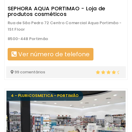
SEPHORA AQUA PORTIMAO - Loja de
produtos cosméticos
Rua de São Pedro 72 Centro Comercial Aqua Portimão -
1St Floor
8500-448 Portimão
Ver número de telefone
99 comentários
4 - PLURICOSMETICA - PORTIMÃO