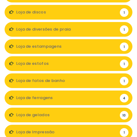
Loja de discos
1
Loja de diversões de praia
1
Loja de estampagens
1
Loja de estofos
1
Loja de fatos de banho
1
Loja de ferragens
4
Loja de gelados
10
Loja de Impressão
1