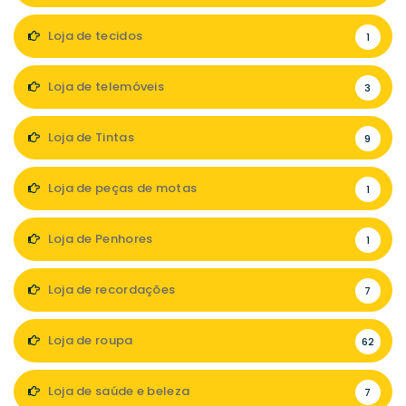
Loja de tecidos
1
Loja de telemóveis
3
Loja de Tintas
9
Loja de peças de motas
1
Loja de Penhores
1
Loja de recordações
7
Loja de roupa
62
Loja de saúde e beleza
7