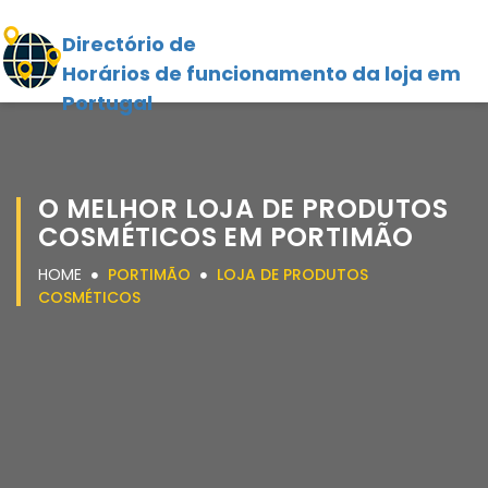
Directório de
Horários de funcionamento da loja em
Portugal
O MELHOR LOJA DE PRODUTOS
COSMÉTICOS EM PORTIMÃO
HOME
PORTIMÃO
LOJA DE PRODUTOS
COSMÉTICOS