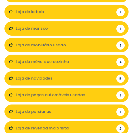
Loja de kebab
1
Loja de marisco
1
Loja de mobiliário usado
1
Loja de móveis de cozinha
4
Loja de novidades
5
Loja de peças automóveis usadas
1
Loja de persianas
1
Loja de revenda maiorista
2