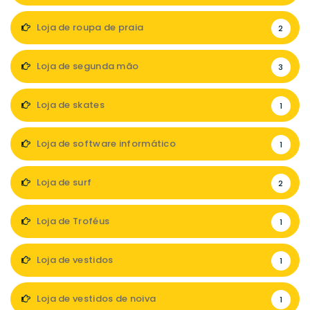
Loja de roupa de praia
2
Loja de segunda mão
3
Loja de skates
1
Loja de software informático
1
Loja de surf
2
Loja de Troféus
1
Loja de vestidos
1
Loja de vestidos de noiva
1