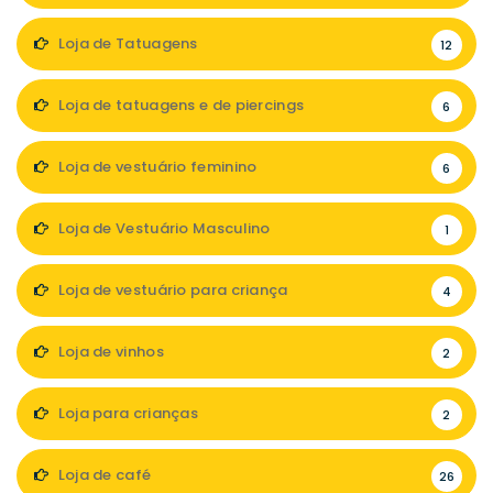
Loja de Tatuagens
12
Loja de tatuagens e de piercings
6
Loja de vestuário feminino
6
Loja de Vestuário Masculino
1
Loja de vestuário para criança
4
Loja de vinhos
2
Loja para crianças
2
Loja de café
26