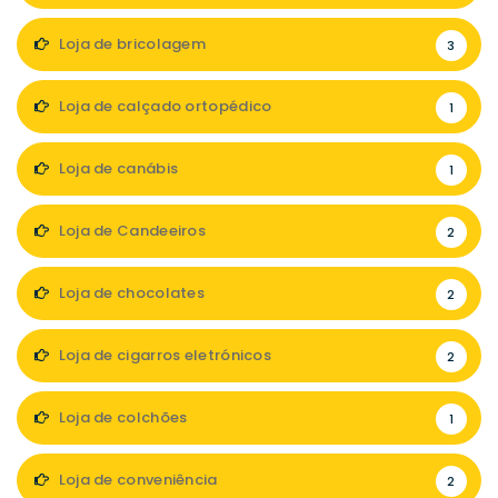
Loja de bricolagem
3
Loja de calçado ortopédico
1
Loja de canábis
1
Loja de Candeeiros
2
Loja de chocolates
2
Loja de cigarros eletrónicos
2
Loja de colchões
1
Loja de conveniência
2