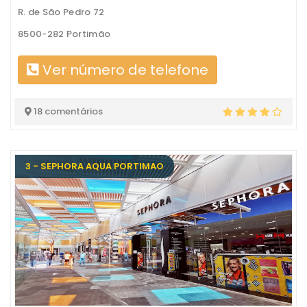
R. de São Pedro 72
8500-282 Portimão
Ver número de telefone
18 comentários
3 - SEPHORA AQUA PORTIMAO