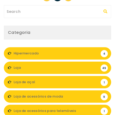
Categoria
Hipermercado
4
Loja
49
Loja de açaí
1
Loja de acessórios de moda
9
Loja de acessórios para telemóveis
1