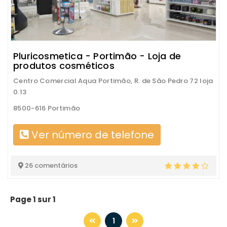
Pluricosmetica - Portimão - Loja de
produtos cosméticos
Centro Comercial Aqua Portimão, R. de São Pedro 72 loja
0.13
8500-616 Portimão
Ver número de telefone
26 comentários
Page 1 sur 1
1