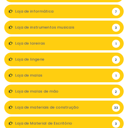
Loja de informática
7
Loja de instrumentos musicais
3
Loja de lareiras
1
Loja de lingerie
2
Loja de malas
1
Loja de malas de mão
2
Loja de materiais de construção
33
Loja de Material de Escritório
3