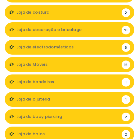
Loja de costura
2
Loja de decoração e bricolage
21
Loja de electrodomésticos
6
Loja de Móveis
15
Loja de bandeiras
1
Loja de bijuteria
1
Loja de body piercing
2
Loja de bolos
2