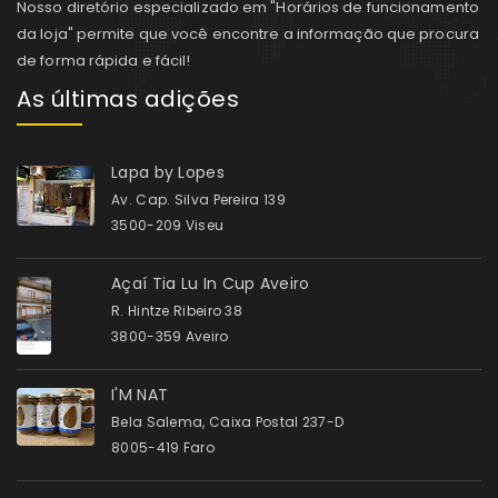
Nosso diretório especializado em "Horários de funcionamento
da loja" permite que você encontre a informação que procura
de forma rápida e fácil!
As últimas adições
Lapa by Lopes
Av. Cap. Silva Pereira 139
3500-209 Viseu
Açaí Tia Lu In Cup Aveiro
R. Hintze Ribeiro 38
3800-359 Aveiro
I'M NAT
Bela Salema, Caixa Postal 237-D
8005-419 Faro