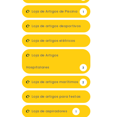
Loja de Artigos de Piscina
1
Loja de artigos desportivos
5
Loja de artigos elétricos
3
Loja de Artigos
Hospitalares
3
Loja de artigos marítimos
2
Loja de artigos para festas
2
Loja de aspiradores
1