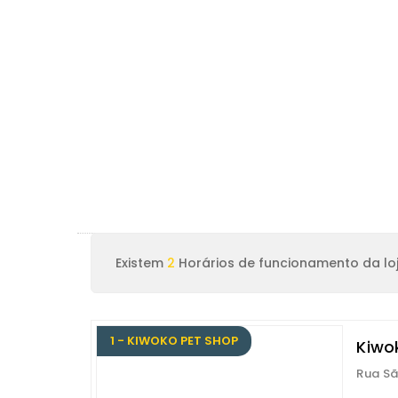
Existem
2
Horários de funcionamento da lo
1 - KIWOKO PET SHOP
Kiwo
Rua Sã