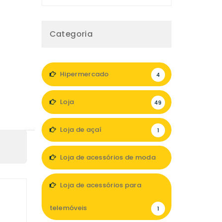
Categoria
Hipermercado
4
Loja
49
Loja de açaí
1
Loja de acessórios de moda
9
Loja de acessórios para
telemóveis
1