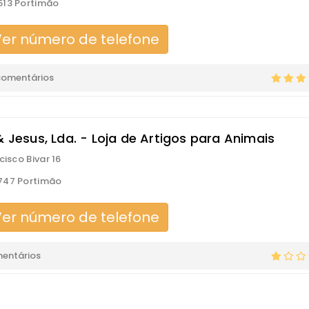
513 Portimão
er número de telefone
comentários
& Jesus, Lda. - Loja de Artigos para Animais
cisco Bivar 16
747 Portimão
er número de telefone
mentários