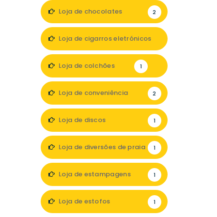
Loja de chocolates
2
Loja de cigarros eletrónicos
2
Loja de colchões
1
Loja de conveniência
2
Loja de discos
1
Loja de diversões de praia
1
Loja de estampagens
1
Loja de estofos
1