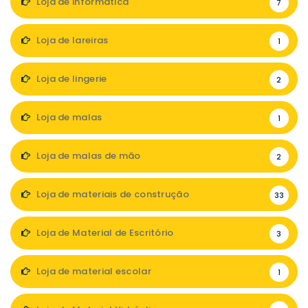
Loja de informática
7
Loja de lareiras
1
Loja de lingerie
2
Loja de malas
1
Loja de malas de mão
2
Loja de materiais de construção
33
Loja de Material de Escritório
3
Loja de material escolar
1