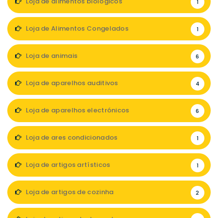
Loja de alimentos biológicos
1
Loja de Alimentos Congelados
1
Loja de animais
6
Loja de aparelhos auditivos
4
Loja de aparelhos electrónicos
6
Loja de ares condicionados
1
Loja de artigos artísticos
1
Loja de artigos de cozinha
2