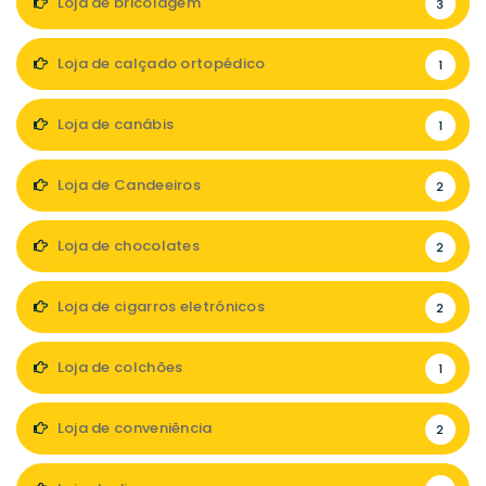
Loja de bricolagem
3
Loja de calçado ortopédico
1
Loja de canábis
1
Loja de Candeeiros
2
Loja de chocolates
2
Loja de cigarros eletrónicos
2
Loja de colchões
1
Loja de conveniência
2