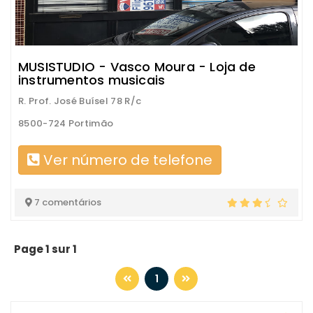
MUSISTUDIO - Vasco Moura - Loja de
instrumentos musicais
R. Prof. José Buísel 78 R/c
8500-724 Portimão
Ver número de telefone
7 comentários
Page 1 sur 1
1