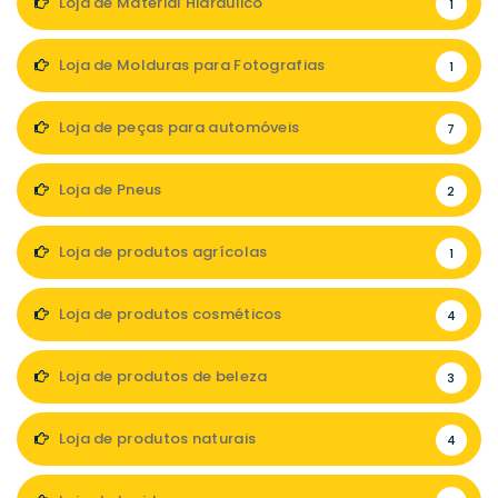
Loja de Material Hidráulico
1
Loja de Molduras para Fotografias
1
Loja de peças para automóveis
7
Loja de Pneus
2
Loja de produtos agrícolas
1
Loja de produtos cosméticos
4
Loja de produtos de beleza
3
Loja de produtos naturais
4