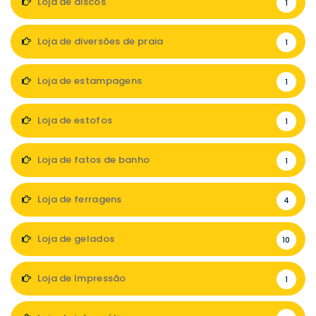
Loja de discos
1
Loja de diversões de praia
1
Loja de estampagens
1
Loja de estofos
1
Loja de fatos de banho
1
Loja de ferragens
4
Loja de gelados
10
Loja de Impressão
1