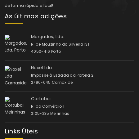
de forma rápida e fácil!
As últimas adições
Morgados, Lda.
R. de Mouzinho da Silveira 131
4050-416 Porto
Noxel Lda
Impasse à Estrada da Portela 2
2790-045 Carnaxide
Cortubai
R. do Comércio 1
3105-235 Meirinhas
Links Úteis