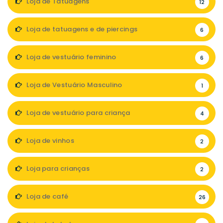
Loja de Tatuagens
12
Loja de tatuagens e de piercings
6
Loja de vestuário feminino
6
Loja de Vestuário Masculino
1
Loja de vestuário para criança
4
Loja de vinhos
2
Loja para crianças
2
Loja de café
26