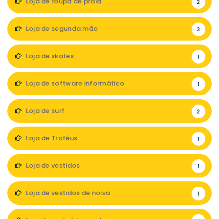
Loja de roupa de praia
2
Loja de segunda mão
3
Loja de skates
1
Loja de software informático
1
Loja de surf
2
Loja de Troféus
1
Loja de vestidos
1
Loja de vestidos de noiva
1