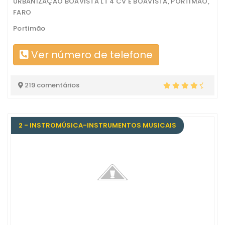
URBANIZAÇAO BOAVISTA LT 4 CV E BOAVISTA, PORTIMÃO,
FARO
Portimão
Ver número de telefone
219 comentários
2 - INSTROMÚSICA-INSTRUMENTOS MUSICAIS