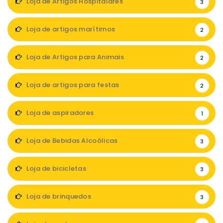
Loja de Artigos Hospitalares
3
Loja de artigos marítimos
2
Loja de Artigos para Animais
2
Loja de artigos para festas
2
Loja de aspiradores
1
Loja de Bebidas Alcoólicas
3
Loja de bicicletas
3
Loja de brinquedos
3