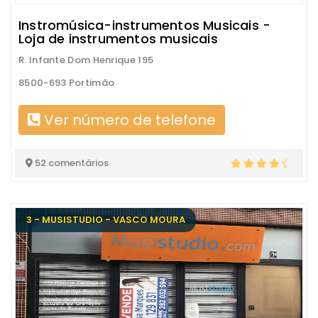
Instromúsica-instrumentos Musicais -
Loja de instrumentos musicais
R. Infante Dom Henrique 195
8500-693 Portimão
Ver número de telefone
52 comentários
3 - MUSISTUDIO - VASCO MOURA