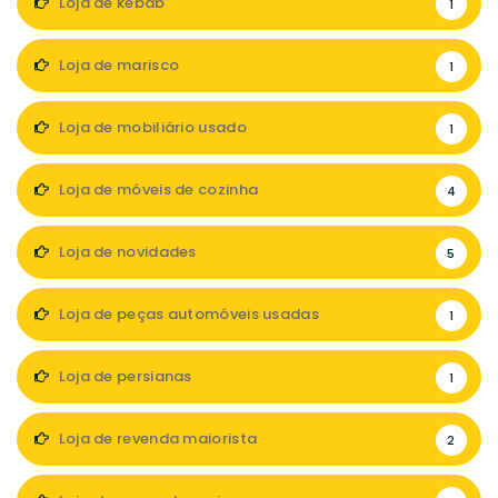
Loja de kebab
1
Loja de marisco
1
Loja de mobiliário usado
1
Loja de móveis de cozinha
4
Loja de novidades
5
Loja de peças automóveis usadas
1
Loja de persianas
1
Loja de revenda maiorista
2