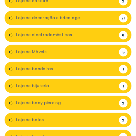
Loja de costura
2
Loja de decoração e bricolage
21
Loja de electrodomésticos
6
Loja de Móveis
15
Loja de bandeiras
1
Loja de bijuteria
1
Loja de body piercing
2
Loja de bolos
2