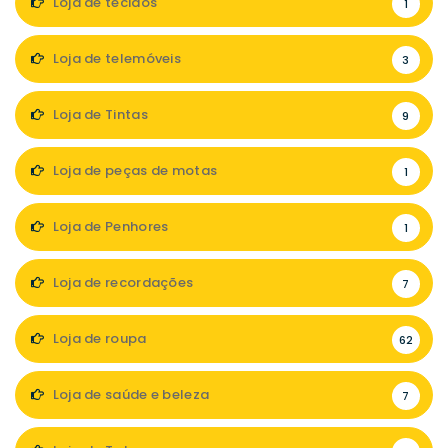
Loja de tecidos
1
Loja de telemóveis
3
Loja de Tintas
9
Loja de peças de motas
1
Loja de Penhores
1
Loja de recordações
7
Loja de roupa
62
Loja de saúde e beleza
7