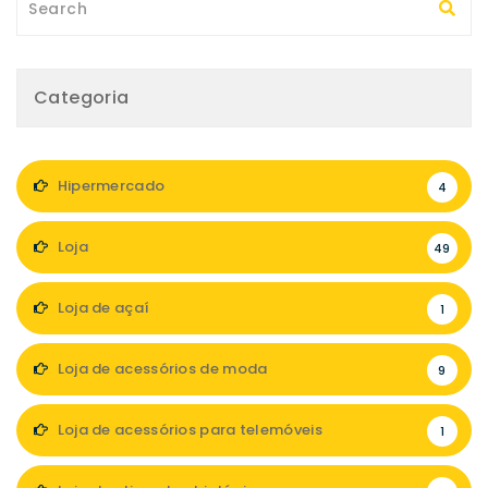
Categoria
Hipermercado
4
Loja
49
Loja de açaí
1
Loja de acessórios de moda
9
Loja de acessórios para telemóveis
1