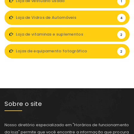
Loja de vestuário usado
1
Loja de Vidros de Automóveis
4
Loja de vitaminas e suplementos
2
Lojas de equipamento fotográfico
2
Sobre o site
Nosso diretório especializado em "Horários de funcionamento
da loja" permite que você encontre a informação que procura