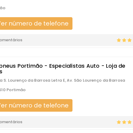
mão
er número de telefone
comentários
ipneus Portimão - Especialistas Auto - Loja de
s
a S. Lourenço da Barrosa Letra E, Av. São Lourenço da Barrosa
510 Portimão
er número de telefone
comentários