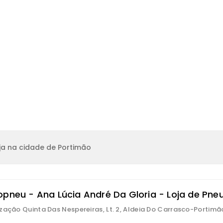
ja na cidade de Portimão
opneu - Ana Lúcia André Da Gloria - Loja de Pne
zação Quinta Das Nespereiras, Lt. 2, Aldeia Do Carrasco-Portimã