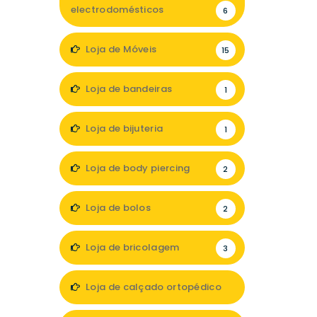
electrodomésticos
6
Loja de Móveis
15
Loja de bandeiras
1
Loja de bijuteria
1
Loja de body piercing
2
Loja de bolos
2
Loja de bricolagem
3
Loja de calçado ortopédico