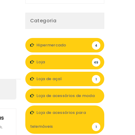
Categoria
Hipermercado
4
Loja
49
Loja de açaí
1
Loja de acessórios de moda
9
Loja de acessórios para
us
telemóveis
o,
1