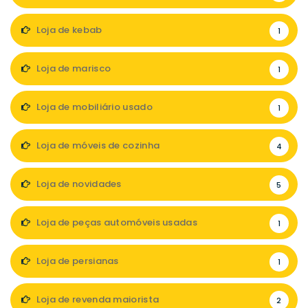
Loja de kebab
1
Loja de marisco
1
Loja de mobiliário usado
1
Loja de móveis de cozinha
4
Loja de novidades
5
Loja de peças automóveis usadas
1
Loja de persianas
1
Loja de revenda maiorista
2