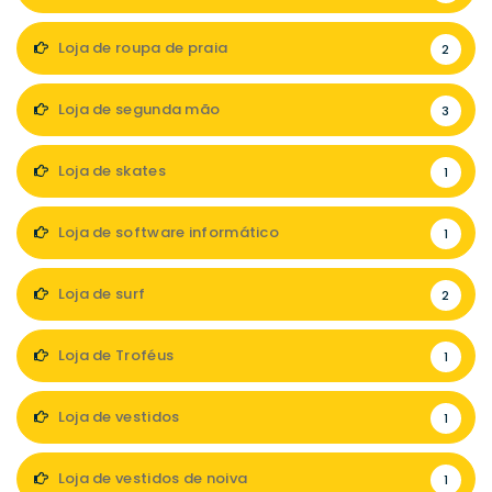
Loja de roupa de praia
2
Loja de segunda mão
3
Loja de skates
1
Loja de software informático
1
Loja de surf
2
Loja de Troféus
1
Loja de vestidos
1
Loja de vestidos de noiva
1