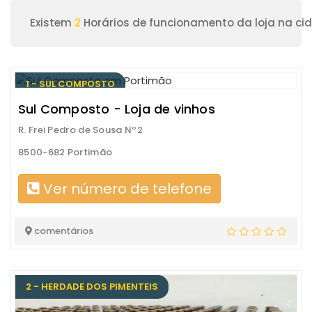
Existem
2
Horários de funcionamento da loja na ci
1 - SUL COMPOSTO
Sul Composto - Loja de vinhos
R. Frei Pedro de Sousa Nº2
8500-682 Portimão
Ver número de telefone
comentários
2 - HERDADE DOS PIMENTEIS