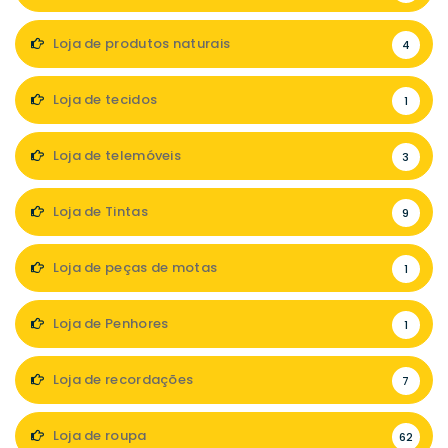
Loja de produtos naturais
4
Loja de tecidos
1
Loja de telemóveis
3
Loja de Tintas
9
Loja de peças de motas
1
Loja de Penhores
1
Loja de recordações
7
Loja de roupa
62