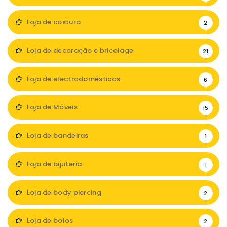
Loja de costura
2
Loja de decoração e bricolage
21
Loja de electrodomésticos
6
Loja de Móveis
15
Loja de bandeiras
1
Loja de bijuteria
1
Loja de body piercing
2
Loja de bolos
2