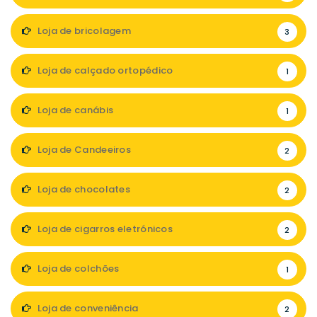
Loja de bricolagem
3
Loja de calçado ortopédico
1
Loja de canábis
1
Loja de Candeeiros
2
Loja de chocolates
2
Loja de cigarros eletrónicos
2
Loja de colchões
1
Loja de conveniência
2