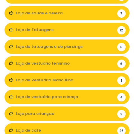
Loja de saúde e beleza
7
Loja de Tatuagens
12
Loja de tatuagens e de piercings
6
Loja de vestuário feminino
6
Loja de Vestuário Masculino
1
Loja de vestuário para criança
4
Loja para crianças
2
Loja de café
26