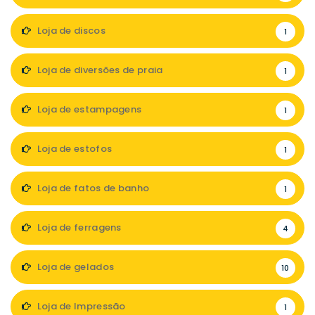
Loja de discos
1
Loja de diversões de praia
1
Loja de estampagens
1
Loja de estofos
1
Loja de fatos de banho
1
Loja de ferragens
4
Loja de gelados
10
Loja de Impressão
1