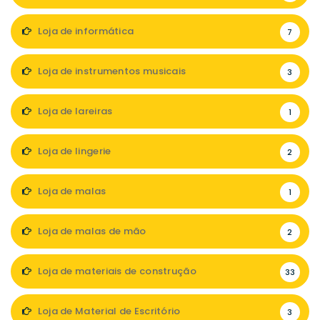
Loja de informática
7
Loja de instrumentos musicais
3
Loja de lareiras
1
Loja de lingerie
2
Loja de malas
1
Loja de malas de mão
2
Loja de materiais de construção
33
Loja de Material de Escritório
3