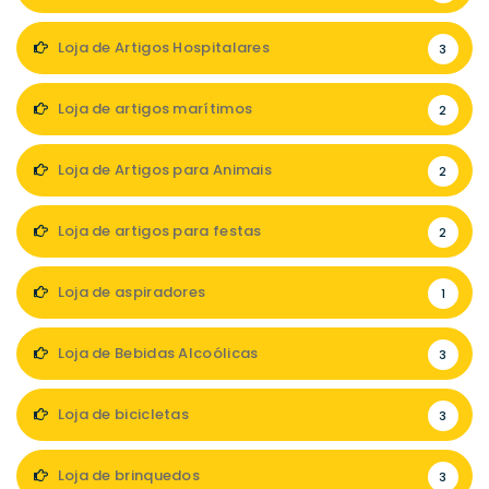
Loja de Artigos Hospitalares
3
Loja de artigos marítimos
2
Loja de Artigos para Animais
2
Loja de artigos para festas
2
Loja de aspiradores
1
Loja de Bebidas Alcoólicas
3
Loja de bicicletas
3
Loja de brinquedos
3