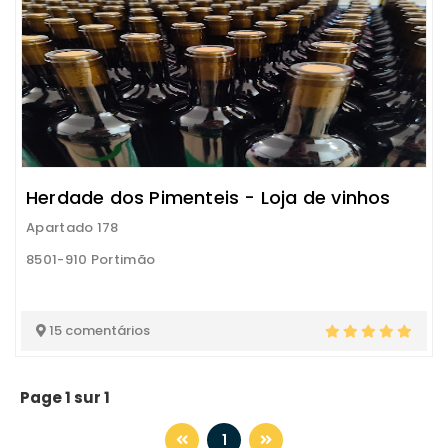
Herdade dos Pimenteis - Loja de vinhos
Apartado 178
8501-910 Portimão
15 comentários
Page 1 sur 1
1