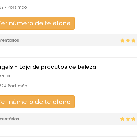
627 Portimão
er número de telefone
mentários
ngels - Loja de produtos de beleza
ita 33
624 Portimão
er número de telefone
mentários