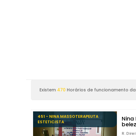
Existem
470
Horários de funcionamento da 
451 - NINA MASSOTERAPEUTA
Nina
ESTETICISTA
bele
R. Dire