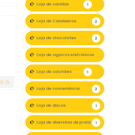
1
Loja de canábis
1
Loja de Candeeiros
2
Loja de chocolates
2
Loja de cigarros eletrónicos
2
Loja de colchões
1
Loja de conveniência
2
Loja de discos
1
Loja de diversões de praia
1