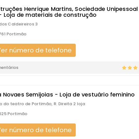
truções Henrique Martins, Sociedade Unipessoal
 - Loja de materiais de construção
dos Caldeireiros 3
761 Portimão
er número de telefone
mentários
a Novaes Semijoias - Loja de vestuário feminino
o do teatro de Portimão, R. Direita 2 loja
625 Portimão
er número de telefone