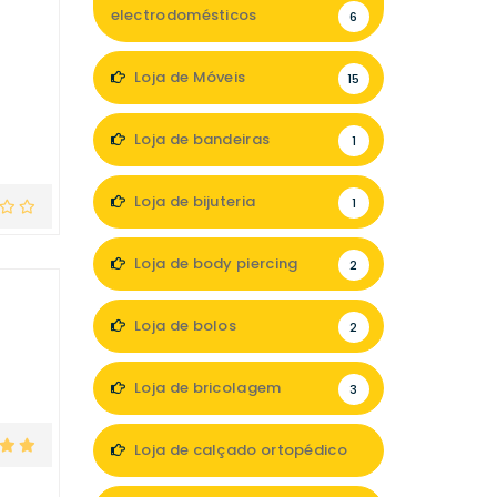
electrodomésticos
6
Loja de Móveis
15
Loja de bandeiras
1
Loja de bijuteria
1
Loja de body piercing
2
Loja de bolos
2
Loja de bricolagem
3
Loja de calçado ortopédico