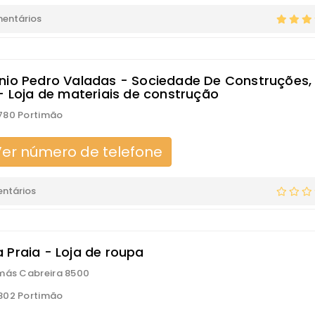
mentários
nio Pedro Valadas - Sociedade De Construções,
 - Loja de materiais de construção
780 Portimão
er número de telefone
ntários
 Praia - Loja de roupa
más Cabreira 8500
802 Portimão