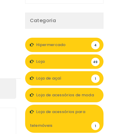
Categoria
Hipermercado
4
Loja
49
Loja de açaí
1
Loja de acessórios de moda
9
Loja de acessórios para
telemóveis
1