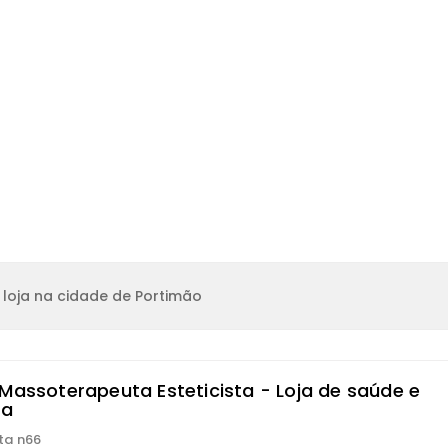
loja na cidade de Portimão
 Massoterapeuta Esteticista - Loja de saúde e
za
ita n66