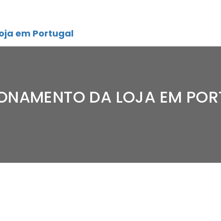
oja em Portugal
IONAMENTO DA LOJA EM PO