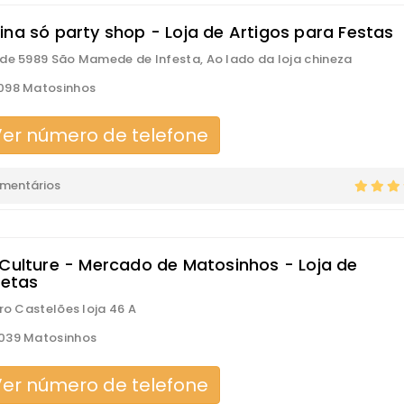
ina só party shop - Loja de Artigos para Festas
de 5989 São Mamede de Infesta, Ao lado da loja chineza
098 Matosinhos
er número de telefone
omentários
 Culture - Mercado de Matosinhos - Loja de
letas
aro Castelões loja 46 A
039 Matosinhos
er número de telefone