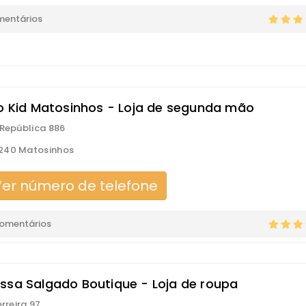
mentários
to Kid Matosinhos - Loja de segunda mão
 República 886
240 Matosinhos
er número de telefone
comentários
ssa Salgado Boutique - Loja de roupa
erreira 97