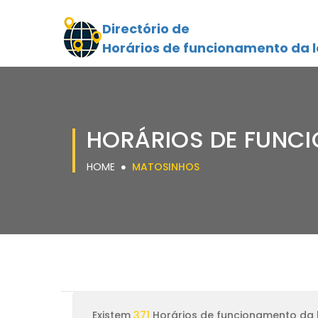
Directório de
Horários de funcionamento da l
HORÁRIOS DE FUNC
HOME
MATOSINHOS
Existem
371
Horários de funcionamento da 