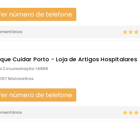
er número de telefone
omentários
 que Cuidar Porto - Loja de Artigos Hospitalares
da Circunvalação 14688
097 Matosinhos
er número de telefone
omentários