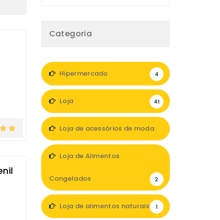
Categoria
Hipermercado
4
Loja
41
Loja de acessórios de moda
8
Loja de Alimentos
nil
Congelados
2
Loja de alimentos naturais
1