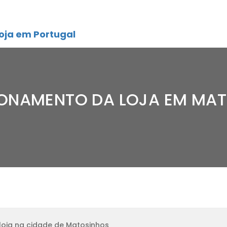
oja em Portugal
IONAMENTO DA LOJA EM MA
loja na cidade de Matosinhos