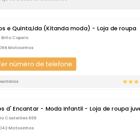
s e Quinta,lda (Kitanda moda) - Loja de roupa
 Brito Capelo
066 Matosinhos
er número de telefone
mentários
s d' Encantar - Moda Infantil - Loja de roupa juve
aro Castelões 659
042 Matosinhos