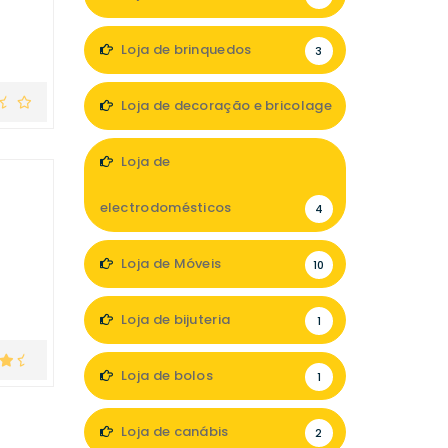
Loja de brinquedos
3
Loja de decoração e bricolage
11
Loja de
electrodomésticos
4
Loja de Móveis
10
Loja de bijuteria
1
Loja de bolos
1
Loja de canábis
2