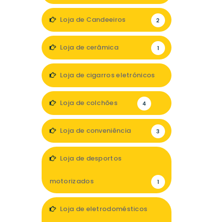
Loja de Candeeiros
2
Loja de cerâmica
1
Loja de cigarros eletrónicos
3
Loja de colchões
4
Loja de conveniência
3
Loja de desportos
motorizados
1
Loja de eletrodomésticos