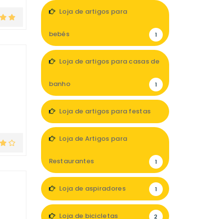
2
Loja de artigos para
bebés
1
Loja de artigos para casas de
banho
1
Loja de artigos para festas
4
Loja de Artigos para
Restaurantes
1
Loja de aspiradores
1
Loja de bicicletas
2