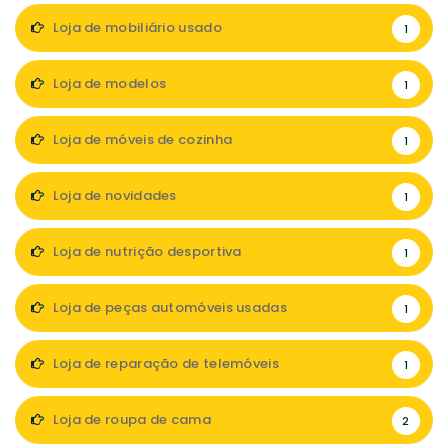
Loja de mobiliário usado
1
Loja de modelos
1
Loja de móveis de cozinha
1
Loja de novidades
1
Loja de nutrição desportiva
1
Loja de peças automóveis usadas
1
Loja de reparação de telemóveis
1
Loja de roupa de cama
2