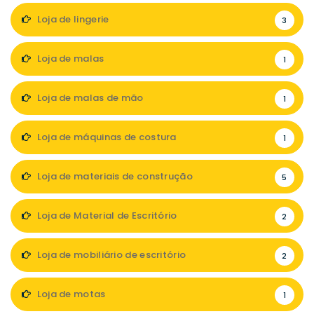
Loja de lingerie
3
Loja de malas
1
Loja de malas de mão
1
Loja de máquinas de costura
1
Loja de materiais de construção
5
Loja de Material de Escritório
2
Loja de mobiliário de escritório
2
Loja de motas
1