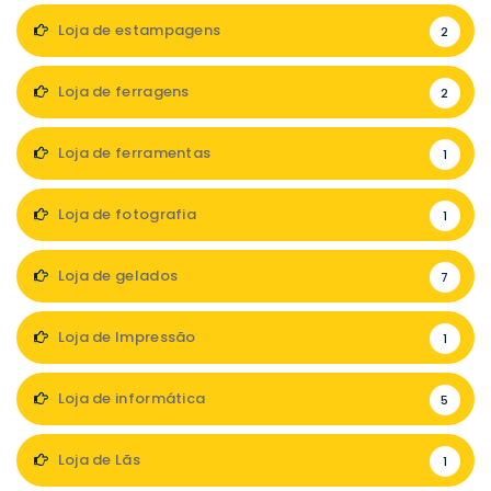
Loja de estampagens
2
Loja de ferragens
2
Loja de ferramentas
1
Loja de fotografia
1
Loja de gelados
7
Loja de Impressão
1
Loja de informática
5
Loja de Lãs
1