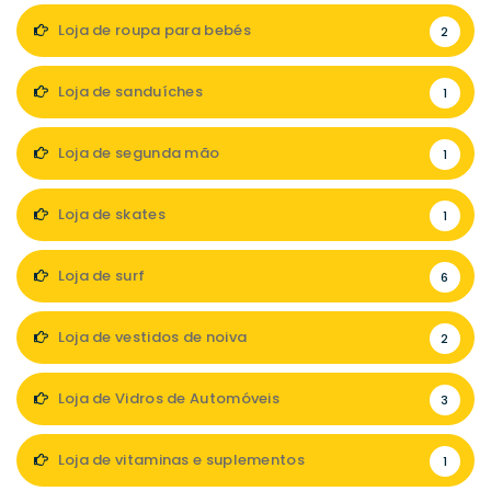
Loja de roupa para bebés
2
Loja de sanduíches
1
Loja de segunda mão
1
Loja de skates
1
Loja de surf
6
Loja de vestidos de noiva
2
Loja de Vidros de Automóveis
3
Loja de vitaminas e suplementos
1