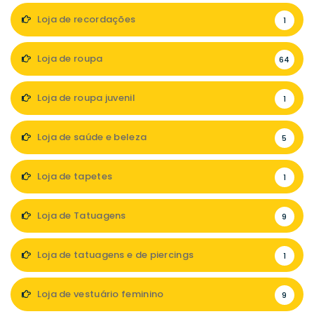
Loja de recordações
1
Loja de roupa
64
Loja de roupa juvenil
1
Loja de saúde e beleza
5
Loja de tapetes
1
Loja de Tatuagens
9
Loja de tatuagens e de piercings
1
Loja de vestuário feminino
9