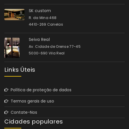
SK custom
R. da Mina 468
4410-269 Canelas
Seiva Real
Av. Cidade de Orense 77-45
5000-690 Vila Real
Links Úteis
Política de proteção de dados
Termos gerais de uso
Contate-Nos
Cidades populares