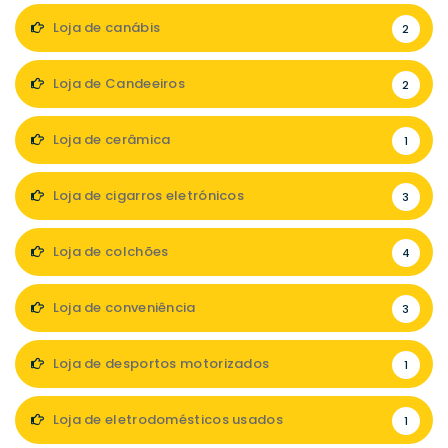
Loja de canábis
2
Loja de Candeeiros
2
Loja de cerâmica
1
Loja de cigarros eletrónicos
3
Loja de colchões
4
Loja de conveniência
3
Loja de desportos motorizados
1
Loja de eletrodomésticos usados
1