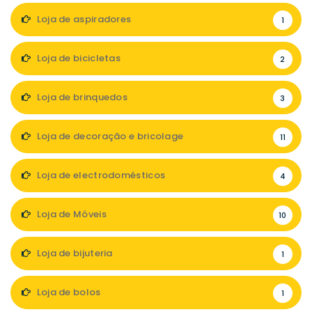
Loja de aspiradores
1
Loja de bicicletas
2
Loja de brinquedos
3
Loja de decoração e bricolage
11
Loja de electrodomésticos
4
Loja de Móveis
10
Loja de bijuteria
1
Loja de bolos
1