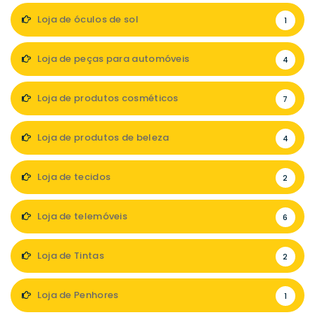
Loja de óculos de sol
1
Loja de peças para automóveis
4
Loja de produtos cosméticos
7
Loja de produtos de beleza
4
Loja de tecidos
2
Loja de telemóveis
6
Loja de Tintas
2
Loja de Penhores
1