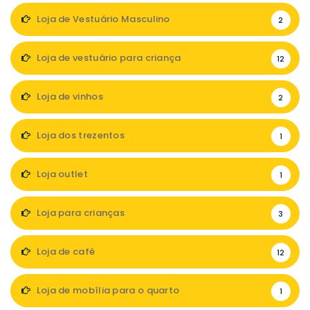
Loja de Vestuário Masculino
2
Loja de vestuário para criança
12
Loja de vinhos
2
Loja dos trezentos
1
Loja outlet
1
Loja para crianças
3
Loja de café
12
Loja de mobília para o quarto
1