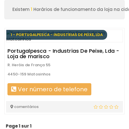
Existem
1
Horários de funcionamento da loja na ci
1 - PORTUGALPESCA - INDUSTRIAS DE PEIXE, LDA
Portugalpesca - Industrias De Peixe, Lda -
Loja de marisco
R. Heróis de França 55
4450-159 Matosinhos
Ver número de telefone
comentários
Page 1 sur 1