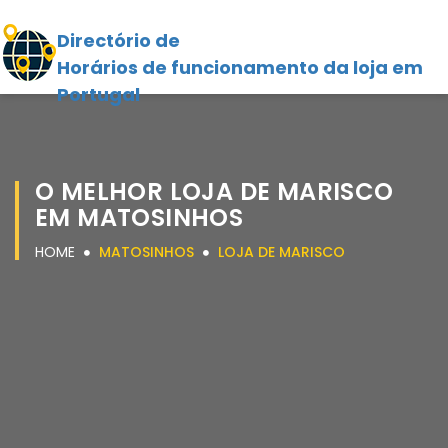
Directório de
Horários de funcionamento da loja em
Portugal
O MELHOR LOJA DE MARISCO
EM MATOSINHOS
HOME
MATOSINHOS
LOJA DE MARISCO