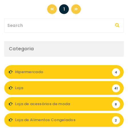
1
Categoria
Hipermercado
4
Loja
41
Loja de acessórios de moda
8
Loja de Alimentos Congelados
2