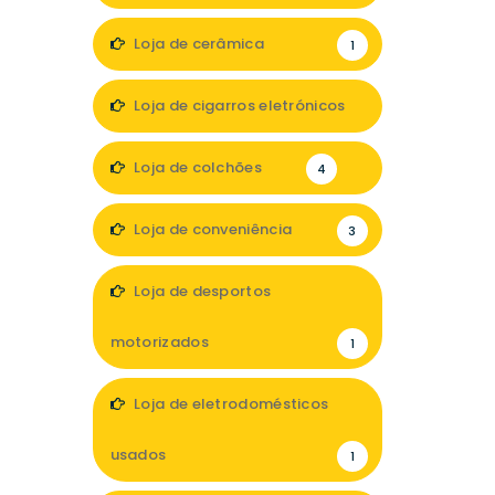
Loja de cerâmica
1
Loja de cigarros eletrónicos
3
Loja de colchões
4
Loja de conveniência
3
Loja de desportos
motorizados
1
Loja de eletrodomésticos
usados
1