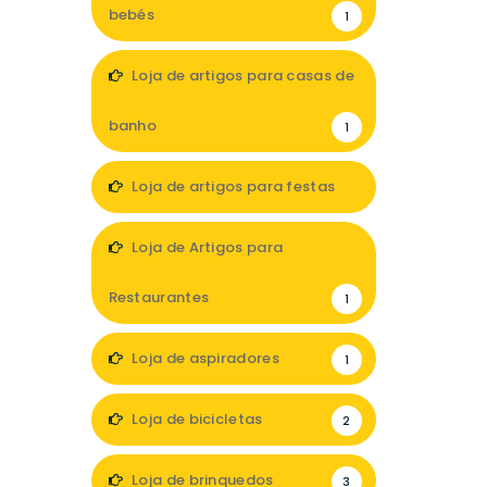
bebés
1
Loja de artigos para casas de
banho
1
Loja de artigos para festas
4
Loja de Artigos para
Restaurantes
1
Loja de aspiradores
1
Loja de bicicletas
2
Loja de brinquedos
3