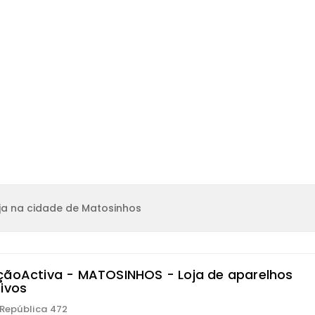
ja na cidade de Matosinhos
çãoActiva - MATOSINHOS - Loja de aparelhos
tivos
 República 472