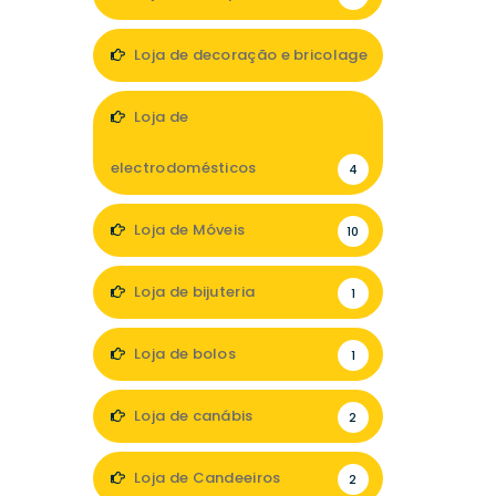
Loja de decoração e bricolage
11
Loja de
electrodomésticos
4
Loja de Móveis
10
Loja de bijuteria
1
Loja de bolos
1
Loja de canábis
2
Loja de Candeeiros
2