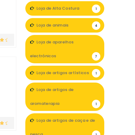
Loja de Alta Costura
1
Loja de animais
4
Loja de aparelhos
electrónicos
7
Loja de artigos artísticos
1
Loja de artigos de
aromaterapia
1
Loja de artigos de caça e de
pesca
1