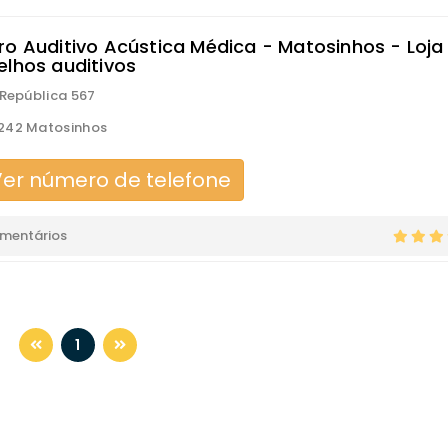
ro Auditivo Acústica Médica - Matosinhos - Loja
elhos auditivos
 República 567
242 Matosinhos
er número de telefone
omentários
1