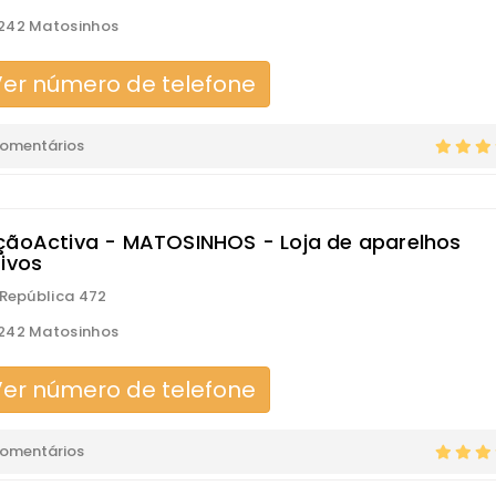
242 Matosinhos
er número de telefone
comentários
çãoActiva - MATOSINHOS - Loja de aparelhos
tivos
 República 472
242 Matosinhos
er número de telefone
comentários