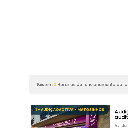
Existem
3
Horários de funcionamento da lo
1 - AUDIÇÃOACTIVA - MATOSINHOS
Audi
audi
Av. da