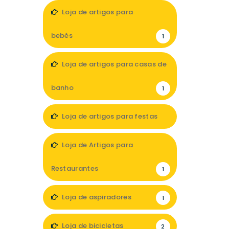
2
Loja de artigos para
bebés
1
Loja de artigos para casas de
banho
1
Loja de artigos para festas
4
Loja de Artigos para
Restaurantes
1
Loja de aspiradores
1
Loja de bicicletas
2