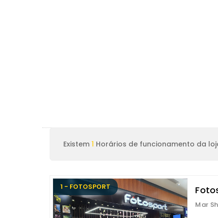
Existem
1
Horários de funcionamento da loj
1 - FOTOSPORT
Fotos
Mar Sh