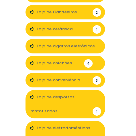
Loja de Candeeiros
2
Loja de cerâmica
1
Loja de cigarros eletrónicos
3
Loja de colchões
4
Loja de conveniência
3
Loja de desportos
motorizados
1
Loja de eletrodomésticos