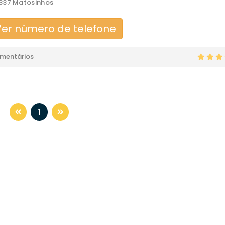
337 Matosinhos
er número de telefone
omentários
1