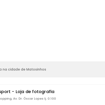
a na cidade de Matosinhos
port - Loja de fotografia
opping, Av. Dr. Óscar Lopes lj. 0.100