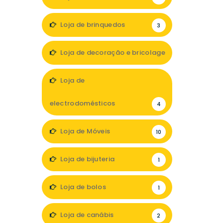
Loja de brinquedos
3
Loja de decoração e bricolage
11
Loja de
electrodomésticos
4
Loja de Móveis
10
Loja de bijuteria
1
Loja de bolos
1
Loja de canábis
2