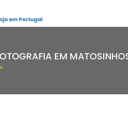
oja em Portugal
FOTOGRAFIA EM MATOSINHO
IA