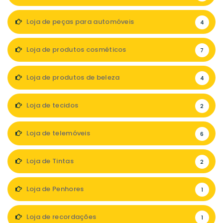
Loja de peças para automóveis
4
Loja de produtos cosméticos
7
Loja de produtos de beleza
4
Loja de tecidos
2
Loja de telemóveis
6
Loja de Tintas
2
Loja de Penhores
1
Loja de recordações
1