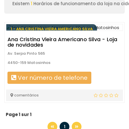
Existem
1
Horários de funcionamento da loja na ci
1 - ANA CRISTINA VIEIRA AMERICANO SILVA
Ana Cristina Vieira Americano Silva - Loja
de novidades
Av. Serpa Pinto 565
4450-159 Matosinhos
Ver número de telefone
comentários
Page 1 sur 1
1