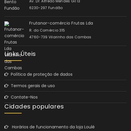
Av. Dr. Alfredo Mendes Gil 13
6230-297 Fundão
Frutanor-comércio Frutas Lda
R. do Comércio 315
4760-739 Vilarinho das Cambas
Links Úteis
Política de proteção de dados
Termos gerais de uso
Contate-Nos
Cidades populares
Horários de funcionamento da loja Loulé