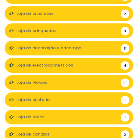
Loja de bicicletas
2
Loja de brinquedos
3
Loja de decoração e bricolage
11
Loja de electrodomésticos
4
Loja de Móveis
10
Loja de bijuteria
1
Loja de bolos
1
Loja de canábis
2