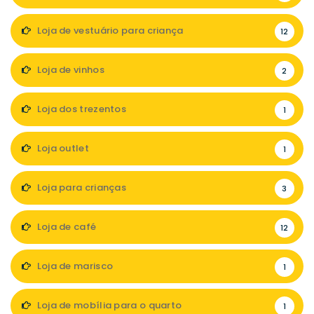
Loja de vestuário para criança
12
Loja de vinhos
2
Loja dos trezentos
1
Loja outlet
1
Loja para crianças
3
Loja de café
12
Loja de marisco
1
Loja de mobília para o quarto
1