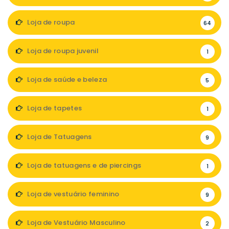
Loja de roupa
64
Loja de roupa juvenil
1
Loja de saúde e beleza
5
Loja de tapetes
1
Loja de Tatuagens
9
Loja de tatuagens e de piercings
1
Loja de vestuário feminino
9
Loja de Vestuário Masculino
2