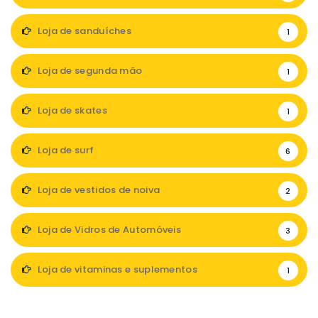
Loja de sanduíches
1
Loja de segunda mão
1
Loja de skates
1
Loja de surf
6
Loja de vestidos de noiva
2
Loja de Vidros de Automóveis
3
Loja de vitaminas e suplementos
1