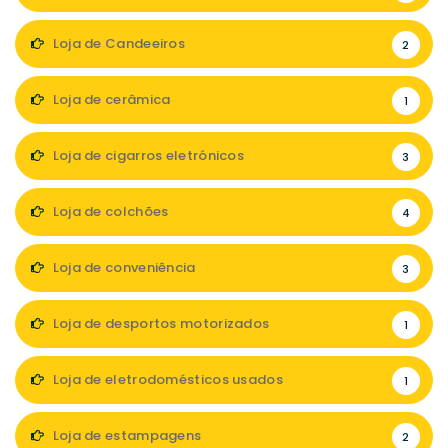
Loja de Candeeiros
2
Loja de cerâmica
1
Loja de cigarros eletrónicos
3
Loja de colchões
4
Loja de conveniência
3
Loja de desportos motorizados
1
Loja de eletrodomésticos usados
1
Loja de estampagens
2