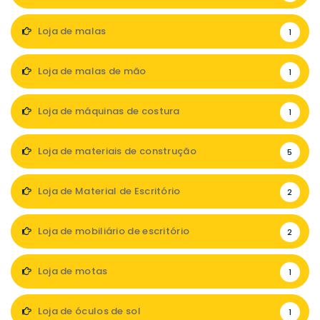
Loja de malas
1
Loja de malas de mão
1
Loja de máquinas de costura
1
Loja de materiais de construção
5
Loja de Material de Escritório
2
Loja de mobiliário de escritório
2
Loja de motas
1
Loja de óculos de sol
1