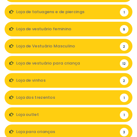
Loja de tatuagens e de piercings
1
Loja de vestuário feminino
9
Loja de Vestuário Masculino
2
Loja de vestuário para criança
12
Loja de vinhos
2
Loja dos trezentos
1
Loja outlet
1
Loja para crianças
3