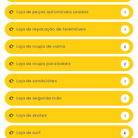
Loja de peças automóveis usadas
1
Loja de reparação de telemóveis
1
Loja de roupa de cama
2
Loja de roupa para bebés
2
Loja de sanduíches
1
Loja de segunda mão
1
Loja de skates
1
Loja de surf
6