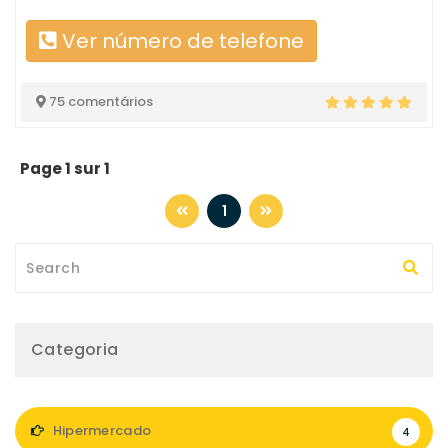
Ver número de telefone
75 comentários
Page 1 sur 1
1
Categoria
Hipermercado
4