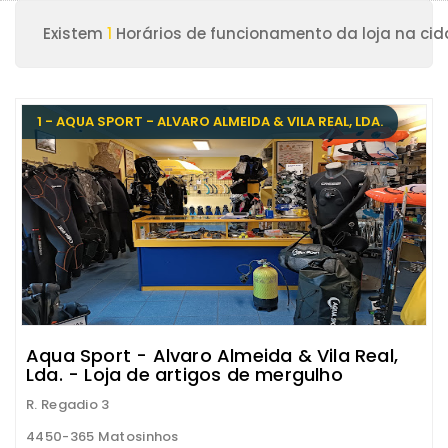
Existem
1
Horários de funcionamento da loja na ci
1 - AQUA SPORT - ALVARO ALMEIDA & VILA REAL, LDA.
Aqua Sport - Alvaro Almeida & Vila Real,
Lda. - Loja de artigos de mergulho
R. Regadio 3
4450-365 Matosinhos