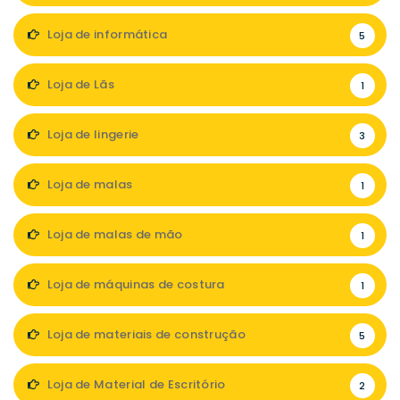
Loja de informática
5
Loja de Lãs
1
Loja de lingerie
3
Loja de malas
1
Loja de malas de mão
1
Loja de máquinas de costura
1
Loja de materiais de construção
5
Loja de Material de Escritório
2