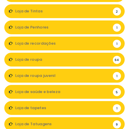
Loja de Tintas
2
Loja de Penhores
1
Loja de recordações
1
Loja de roupa
64
Loja de roupa juvenil
1
Loja de saúde e beleza
5
Loja de tapetes
1
Loja de Tatuagens
9