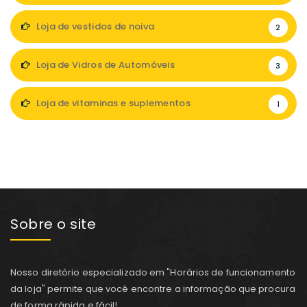
Loja de vestidos de noiva
2
Loja de Vidros de Automóveis
3
Loja de vitaminas e suplementos
1
Sobre o site
Nosso diretório especializado em "Horários de funcionamento
da loja" permite que você encontre a informação que procura
de forma rápida e fácil!