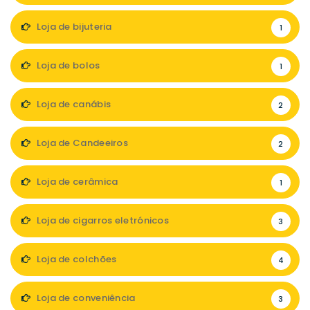
Loja de bijuteria
1
Loja de bolos
1
Loja de canábis
2
Loja de Candeeiros
2
Loja de cerâmica
1
Loja de cigarros eletrónicos
3
Loja de colchões
4
Loja de conveniência
3