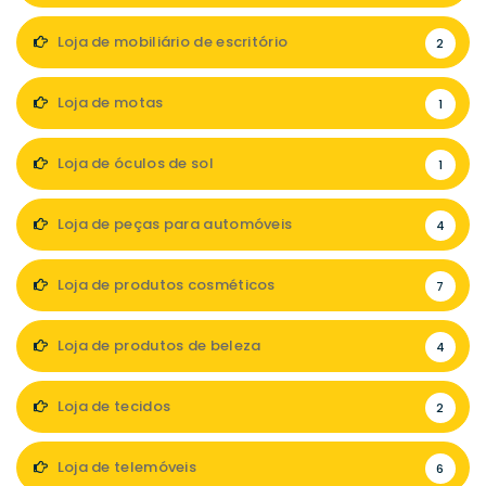
Loja de mobiliário de escritório
2
Loja de motas
1
Loja de óculos de sol
1
Loja de peças para automóveis
4
Loja de produtos cosméticos
7
Loja de produtos de beleza
4
Loja de tecidos
2
Loja de telemóveis
6