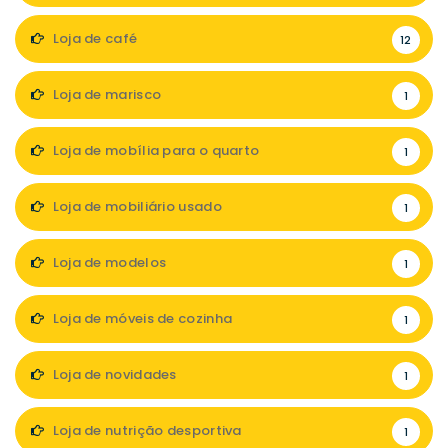
Loja de café
12
Loja de marisco
1
Loja de mobília para o quarto
1
Loja de mobiliário usado
1
Loja de modelos
1
Loja de móveis de cozinha
1
Loja de novidades
1
Loja de nutrição desportiva
1