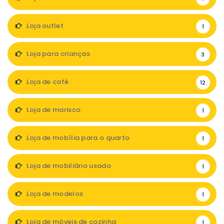
Loja outlet
1
Loja para crianças
3
Loja de café
12
Loja de marisco
1
Loja de mobília para o quarto
1
Loja de mobiliário usado
1
Loja de modelos
1
Loja de móveis de cozinha
1