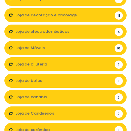
Loja de decoração e bricolage
11
Loja de electrodomésticos
4
Loja de Móveis
10
Loja de bijuteria
1
Loja de bolos
1
Loja de canábis
2
Loja de Candeeiros
2
Loja de cerâmica
1