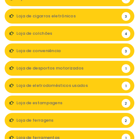
Loja de cigarros eletrónicos
3
Loja de colchões
4
Loja de conveniência
3
Loja de desportos motorizados
1
Loja de eletrodomésticos usados
1
Loja de estampagens
2
Loja de ferragens
2
Loja de ferramentas
1