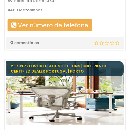
Av. Fabril do Norte 1363
4460 Matosinhos
Ver número de telefone
comentários
2 - SPEZZO WORKPLACE SOLUTIONS | MILLERKNOLL
CERTIFIED DEALER PORTUGAL | PORTO