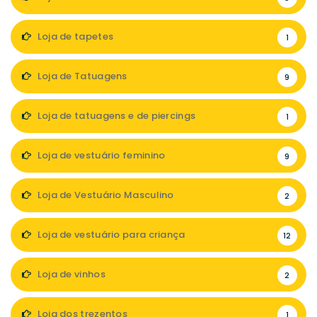
Loja de tapetes
1
Loja de Tatuagens
9
Loja de tatuagens e de piercings
1
Loja de vestuário feminino
9
Loja de Vestuário Masculino
2
Loja de vestuário para criança
12
Loja de vinhos
2
Loja dos trezentos
1