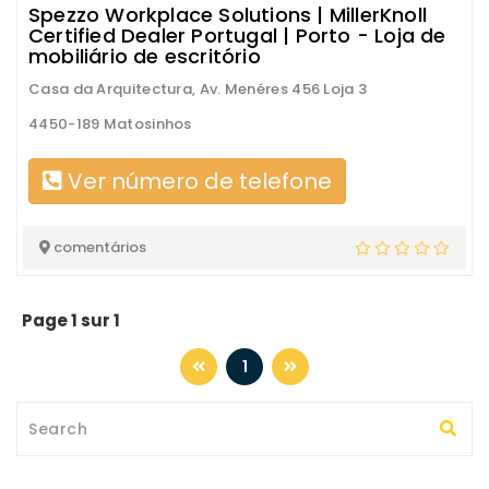
Spezzo Workplace Solutions | MillerKnoll
Certified Dealer Portugal | Porto - Loja de
mobiliário de escritório
Casa da Arquitectura, Av. Menéres 456 Loja 3
4450-189 Matosinhos
Ver número de telefone
comentários
Page 1 sur 1
1