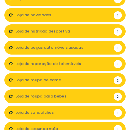
Loja de novidades
1
Loja de nutrição desportiva
1
Loja de peças automóveis usadas
1
Loja de reparação de telemóveis
1
Loja de roupa de cama
2
Loja de roupa para bebés
2
Loja de sanduíches
1
Loja de segunda mão
1