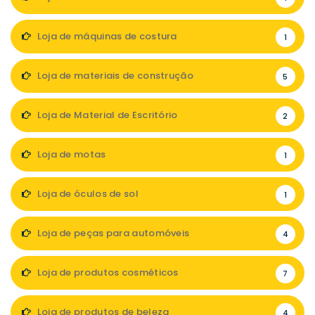
Loja de máquinas de costura
1
Loja de materiais de construção
5
Loja de Material de Escritório
2
Loja de motas
1
Loja de óculos de sol
1
Loja de peças para automóveis
4
Loja de produtos cosméticos
7
Loja de produtos de beleza
4