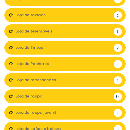
Loja de tecidos
2
Loja de telemóveis
6
Loja de Tintas
2
Loja de Penhores
1
Loja de recordações
1
Loja de roupa
64
Loja de roupa juvenil
1
Loja de saúde e beleza
5