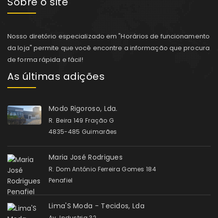
Sobre o site
Nosso diretório especializado em "Horários de funcionamento
da loja" permite que você encontre a informação que procura
de forma rápida e fácil!
As últimas adições
Modo Rigoroso, Lda.
R. Beira 149 Fração G
4835-485 Guimarães
Maria José Rodrigues
R. Dom António Ferreira Gomes 184
Penafiel
Lima'S Moda - Tecidos, Lda
Av. Industria 32