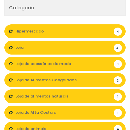
Categoria
Hipermercado
4
Loja
41
Loja de acessórios de moda
8
Loja de Alimentos Congelados
2
Loja de alimentos naturais
1
Loja de Alta Costura
1
Loja de animais
4