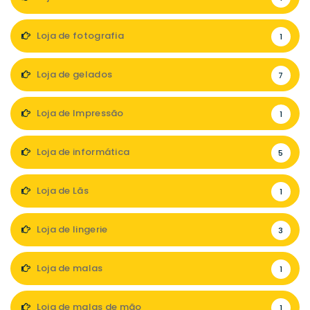
Loja de fotografia
1
Loja de gelados
7
Loja de Impressão
1
Loja de informática
5
Loja de Lãs
1
Loja de lingerie
3
Loja de malas
1
Loja de malas de mão
1