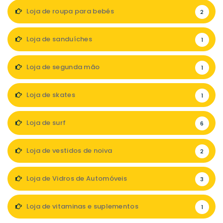
Loja de roupa para bebés
2
Loja de sanduíches
1
Loja de segunda mão
1
Loja de skates
1
Loja de surf
6
Loja de vestidos de noiva
2
Loja de Vidros de Automóveis
3
Loja de vitaminas e suplementos
1