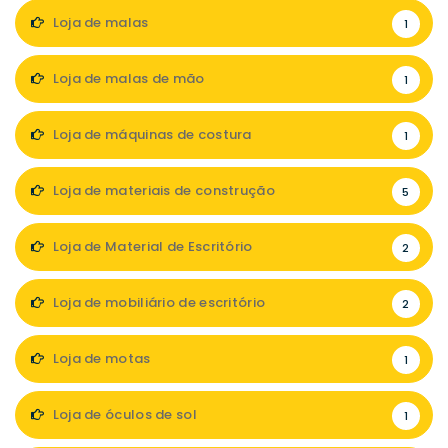
Loja de malas
1
Loja de malas de mão
1
Loja de máquinas de costura
1
Loja de materiais de construção
5
Loja de Material de Escritório
2
Loja de mobiliário de escritório
2
Loja de motas
1
Loja de óculos de sol
1