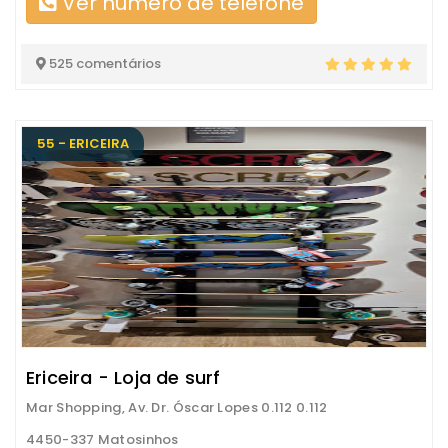
Ver número de telefone
525 comentários
55 - ERICEIRA
Ericeira - Loja de surf
Mar Shopping, Av. Dr. Óscar Lopes 0.112 0.112
4450-337 Matosinhos