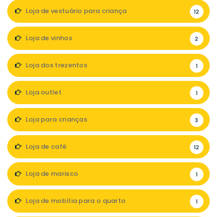
Loja de vestuário para criança
12
Loja de vinhos
2
Loja dos trezentos
1
Loja outlet
1
Loja para crianças
3
Loja de café
12
Loja de marisco
1
Loja de mobília para o quarto
1