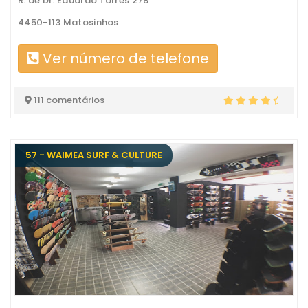
R. de Dr. Eduardo Torres 278
4450-113 Matosinhos
Ver número de telefone
111 comentários
57 - WAIMEA SURF & CULTURE