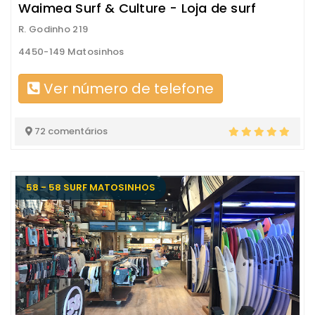
Waimea Surf & Culture - Loja de surf
R. Godinho 219
4450-149 Matosinhos
Ver número de telefone
72 comentários
58 - 58 SURF MATOSINHOS