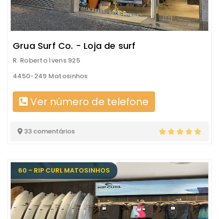
Grua Surf Co. - Loja de surf
R. Roberto Ivens 925
4450-249 Matosinhos
Ver número de telefone
33 comentários
60 - RIP CURL MATOSINHOS