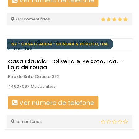
Ver número de telefone
263 comentários
52 - CASA CLAUDIA - OLIVEIRA & PEIXOTO, LDA.
Casa Claudia - Oliveira & Peixoto, Lda. -
Loja de roupa
Rua de Brito Capelo 362
4450-067 Matosinhos
Ver número de telefone
comentários