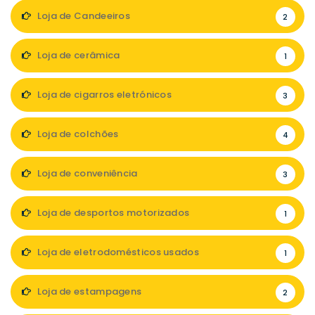
Loja de Candeeiros
2
Loja de cerâmica
1
Loja de cigarros eletrónicos
3
Loja de colchões
4
Loja de conveniência
3
Loja de desportos motorizados
1
Loja de eletrodomésticos usados
1
Loja de estampagens
2