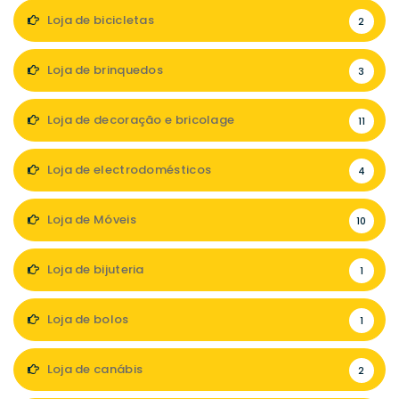
Loja de bicicletas
2
Loja de brinquedos
3
Loja de decoração e bricolage
11
Loja de electrodomésticos
4
Loja de Móveis
10
Loja de bijuteria
1
Loja de bolos
1
Loja de canábis
2