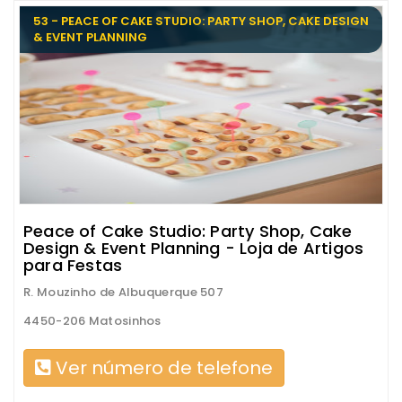
53 - PEACE OF CAKE STUDIO: PARTY SHOP, CAKE DESIGN
& EVENT PLANNING
Peace of Cake Studio: Party Shop, Cake
Design & Event Planning - Loja de Artigos
para Festas
R. Mouzinho de Albuquerque 507
4450-206 Matosinhos
Ver número de telefone