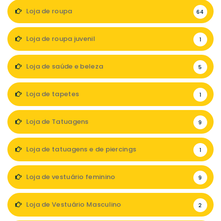
Loja de roupa
64
Loja de roupa juvenil
1
Loja de saúde e beleza
5
Loja de tapetes
1
Loja de Tatuagens
9
Loja de tatuagens e de piercings
1
Loja de vestuário feminino
9
Loja de Vestuário Masculino
2