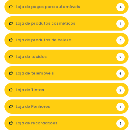
Loja de peças para automóveis
4
Loja de produtos cosméticos
7
Loja de produtos de beleza
4
Loja de tecidos
2
Loja de telemóveis
6
Loja de Tintas
2
Loja de Penhores
1
Loja de recordações
1