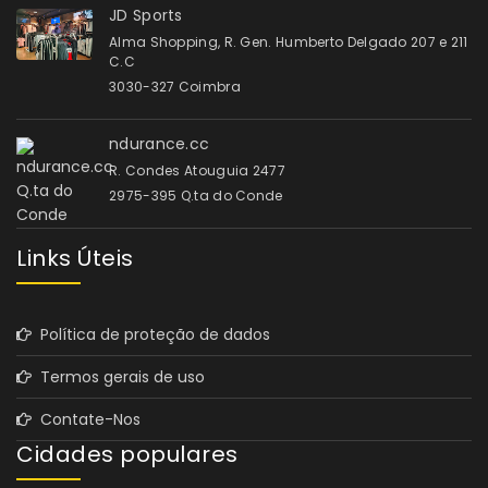
JD Sports
Alma Shopping, R. Gen. Humberto Delgado 207 e 211
C.C
3030-327 Coimbra
ndurance.cc
R. Condes Atouguia 2477
2975-395 Q.ta do Conde
Links Úteis
Política de proteção de dados
Termos gerais de uso
Contate-Nos
Cidades populares