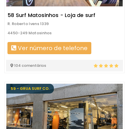
58 Surf Matosinhos - Loja de surf
R. Roberto Ivens 1339
4450-249 Matosinhos
Ver número de telefone
104 comentários
59 - GRUA SURF CO.