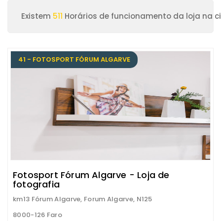
Existem
511
Horários de funcionamento da loja na c
41 - FOTOSPORT FÓRUM ALGARVE
Fotosport Fórum Algarve - Loja de
fotografia
km13 Fórum Algarve, Forum Algarve, N125
8000-126 Faro