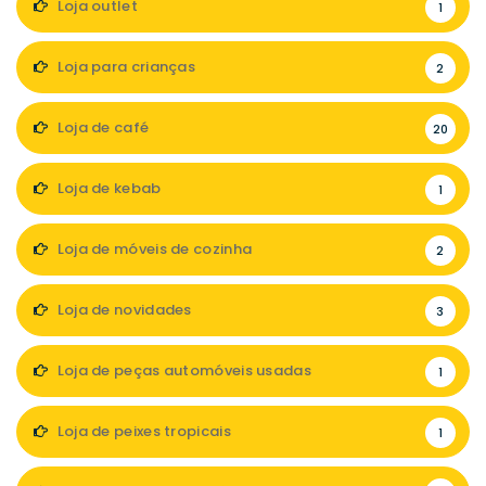
Loja outlet
1
Loja para crianças
2
Loja de café
20
Loja de kebab
1
Loja de móveis de cozinha
2
Loja de novidades
3
Loja de peças automóveis usadas
1
Loja de peixes tropicais
1