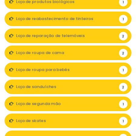
Loja de produtos biológicos
1
Loja de reabastecimento de tinteiros
1
Loja de reparação de telemóveis
2
Loja de roupa de cama
2
Loja de roupa para bebés
1
Loja de sanduíches
2
Loja de segunda mão
1
Loja de skates
1