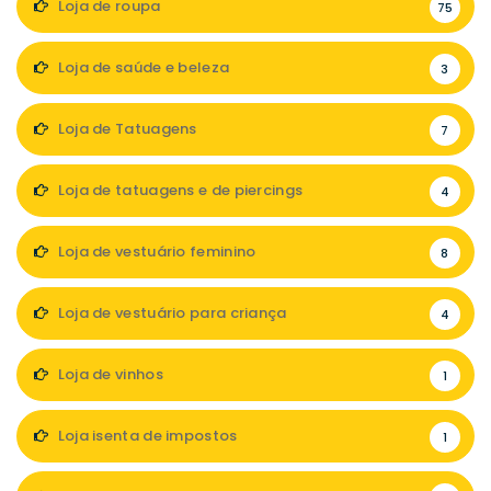
Loja de roupa
75
Loja de saúde e beleza
3
Loja de Tatuagens
7
Loja de tatuagens e de piercings
4
Loja de vestuário feminino
8
Loja de vestuário para criança
4
Loja de vinhos
1
Loja isenta de impostos
1