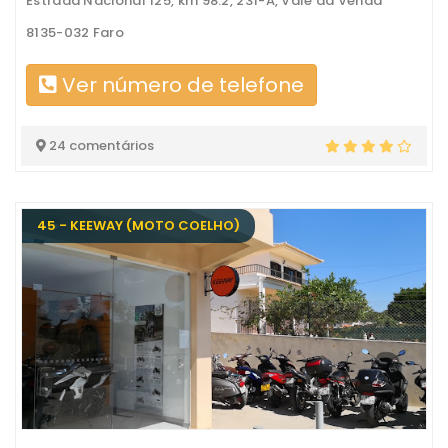
Estrada Nacional 125, km 98.2, 231-A, Vale da Venda
8135-032 Faro
Ver número de telefone
24 comentários
45 - KEEWAY (MOTO COELHO)