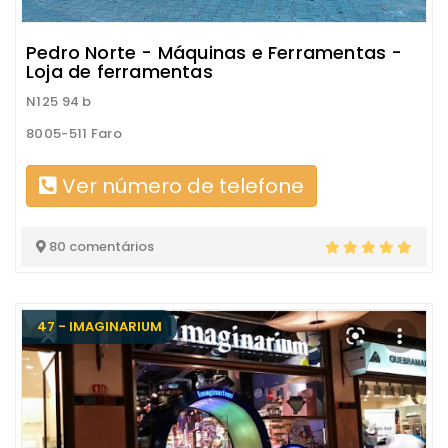
Pedro Norte - Máquinas e Ferramentas -
Loja de ferramentas
N125 94 b
8005-511 Faro
Ver número de telefone
80 comentários
47 - IMAGINARIUM