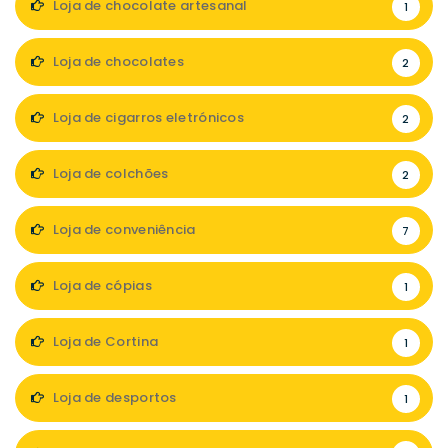
Loja de chocolate artesanal
1
Loja de chocolates
2
Loja de cigarros eletrónicos
2
Loja de colchões
2
Loja de conveniência
7
Loja de cópias
1
Loja de Cortina
1
Loja de desportos
1