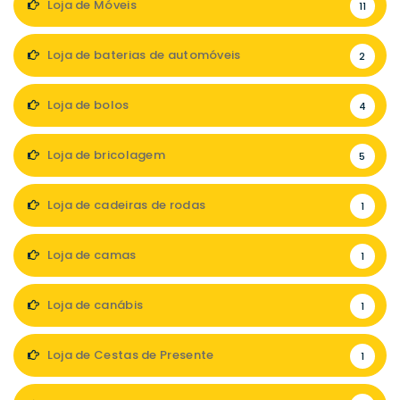
Loja de Móveis
11
Loja de baterias de automóveis
2
Loja de bolos
4
Loja de bricolagem
5
Loja de cadeiras de rodas
1
Loja de camas
1
Loja de canábis
1
Loja de Cestas de Presente
1