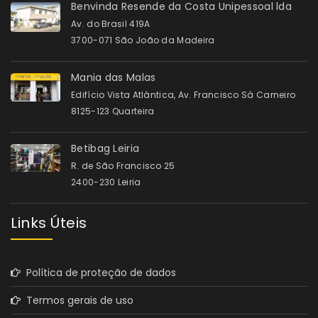
Benvinda Resende da Costa Unipessoal lda
Av. do Brasil 419A
3700-071 São João da Madeira
Mania das Malas
Edifício Vista Atlântica, Av. Francisco Sá Carneiro
8125-123 Quarteira
Betibag Leiria
R. de São Francisco 25
2400-230 Leiria
Links Úteis
Política de proteção de dados
Termos gerais de uso