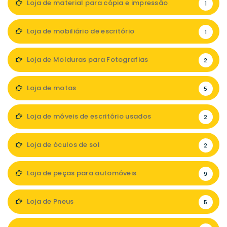
Loja de material para cópia e impressão
1
Loja de mobiliário de escritório
1
Loja de Molduras para Fotografias
2
Loja de motas
5
Loja de móveis de escritório usados
2
Loja de óculos de sol
2
Loja de peças para automóveis
9
Loja de Pneus
5