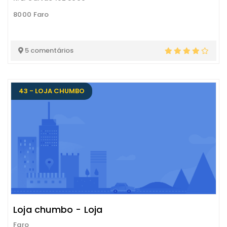
8000 Faro
5 comentários
43 - LOJA CHUMBO
Loja chumbo - Loja
Faro