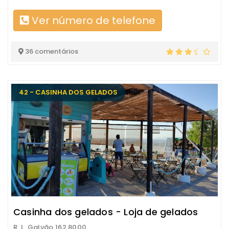
Ver número de telefone
36 comentários
42 - CASINHA DOS GELADOS
Casinha dos gelados - Loja de gelados
R. L. Galvão 162 8000