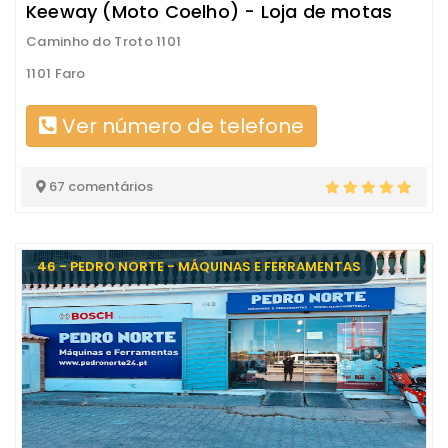
Keeway (Moto Coelho) - Loja de motas
Caminho do Troto 1101
1101 Faro
Ver número de telefone
67 comentários
46 - PEDRO NORTE - MÁQUINAS E FERRAMENTAS