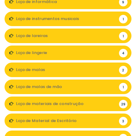
Loja de informática
9
Loja de instrumentos musicais
1
Loja de lareiras
1
Loja de lingerie
4
Loja de malas
2
Loja de malas de mão
1
Loja de materiais de construção
29
Loja de Material de Escritório
3