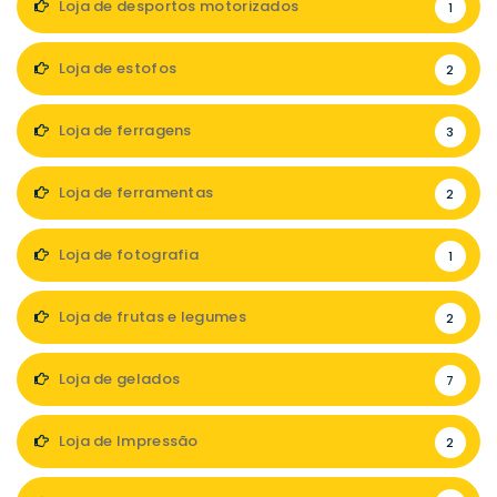
Loja de desportos motorizados
1
Loja de estofos
2
Loja de ferragens
3
Loja de ferramentas
2
Loja de fotografia
1
Loja de frutas e legumes
2
Loja de gelados
7
Loja de Impressão
2