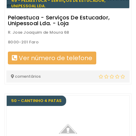
49 - PELAESTUCA - SERVIÇOS DE ESTUCADOR,
UNIPESSOAL LDA.
Pelaestuca - Serviços De Estucador,
Unipessoal Lda. - Loja
R. Jose Joaquim de Moura 68
8000-201 Faro
Ver número de telefone
comentários
50 - CANTINHO 4 PATAS