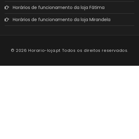
Horários de funcionamento da loja Fátima
Horários de funcionamento da loja Mirandela
© 2026 Horario-loja.pt Todos os direitos reservados.