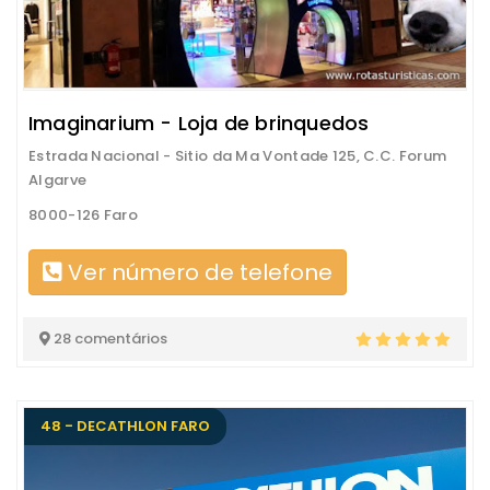
Imaginarium - Loja de brinquedos
Estrada Nacional - Sitio da Ma Vontade 125, C.C. Forum
Algarve
8000-126 Faro
Ver número de telefone
28 comentários
48 - DECATHLON FARO