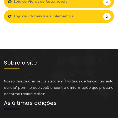
Loja de Vidros de Automóveis
3
Loja de vitaminas e suplementos
2
Sobre o site
Nosso diretório especializado em "Horários de funcionamento
da loja" permite que você encontre a informação que procura
de forma rápida e fácil!
As últimas adições