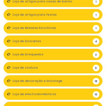
Loja de artigos para casas de banho
1
Loja de artigos para festas
1
Loja de Bebidas Alcoólicas
1
Loja de bicicletas
4
Loja de brinquedos
2
Loja de costura
6
Loja de decoração e bricolage
18
Loja de electrodomésticos
10