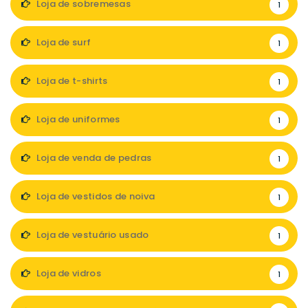
Loja de sobremesas
1
Loja de surf
1
Loja de t-shirts
1
Loja de uniformes
1
Loja de venda de pedras
1
Loja de vestidos de noiva
1
Loja de vestuário usado
1
Loja de vidros
1