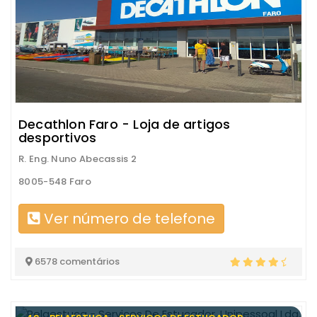
Decathlon Faro - Loja de artigos
desportivos
R. Eng. Nuno Abecassis 2
8005-548 Faro
Ver número de telefone
6578 comentários