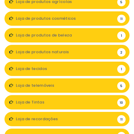
Loja de produtos agrícolas
5
Loja de produtos cosméticos
11
Loja de produtos de beleza
1
Loja de produtos naturais
2
Loja de tecidos
1
Loja de telemóveis
5
Loja de Tintas
10
Loja de recordações
11