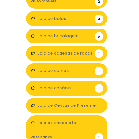
automóveis
2
Loja de bolos
4
Loja de bricolagem
5
Loja de cadeiras de rodas
1
Loja de camas
1
Loja de canábis
1
Loja de Cestas de Presente
1
Loja de chocolate
artesanal
1