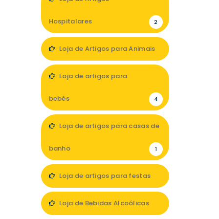
Hospitalares
2
Loja de Artigos para Animais
1
Loja de artigos para
bebés
4
Loja de artigos para casas de
banho
1
Loja de artigos para festas
1
Loja de Bebidas Alcoólicas