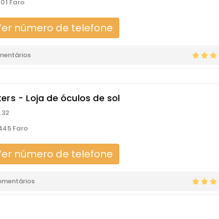
01 Faro
er número de telefone
mentários
ers - Loja de óculos de sol
.32
445 Faro
er número de telefone
omentários