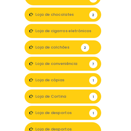
Loja de chocolates
2
Loja de cigarros eletrónicos
2
Loja de colchões
2
Loja de conveniência
7
Loja de cópias
1
Loja de Cortina
1
Loja de desportos
1
Loja de desportos