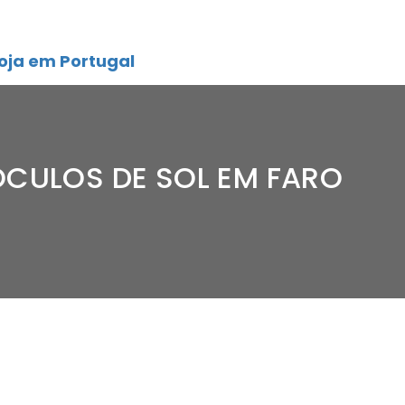
oja em Portugal
ÓCULOS DE SOL EM FARO