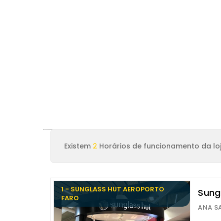
Existem
2
Horários de funcionamento da loj
1 - SUNGLASS HUT AEROPORTO
Sung
FARO
ANA SA