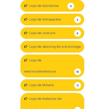
1
Loja de bicicletas
4
Loja de brinquedos
2
Loja de costura
6
Loja de decoração e bricolage
18
Loja de
electrodomésticos
10
Loja de Móveis
11
Loja de baterias de