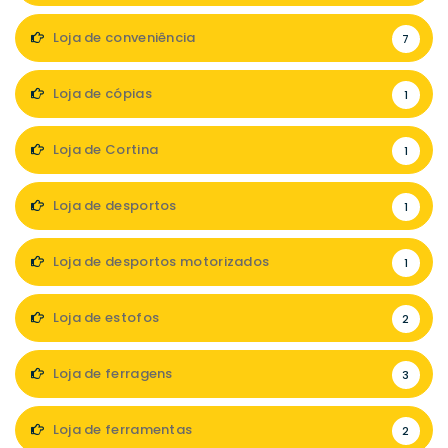
Loja de conveniência
7
Loja de cópias
1
Loja de Cortina
1
Loja de desportos
1
Loja de desportos motorizados
1
Loja de estofos
2
Loja de ferragens
3
Loja de ferramentas
2