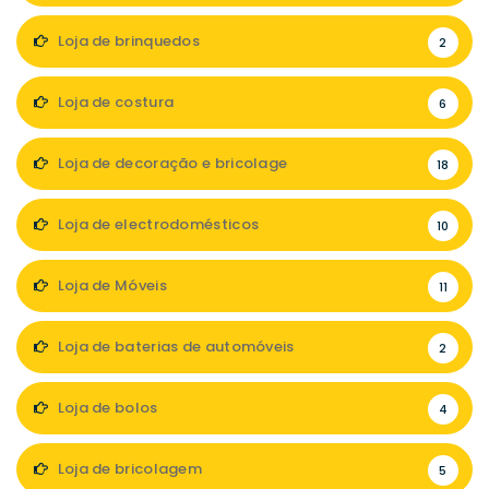
Loja de brinquedos
2
Loja de costura
6
Loja de decoração e bricolage
18
Loja de electrodomésticos
10
Loja de Móveis
11
Loja de baterias de automóveis
2
Loja de bolos
4
Loja de bricolagem
5