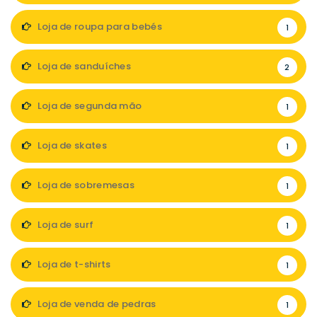
Loja de roupa para bebés
1
Loja de sanduíches
2
Loja de segunda mão
1
Loja de skates
1
Loja de sobremesas
1
Loja de surf
1
Loja de t-shirts
1
Loja de venda de pedras
1