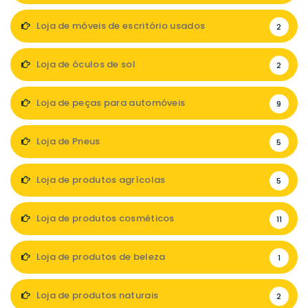
Loja de móveis de escritório usados
2
Loja de óculos de sol
2
Loja de peças para automóveis
9
Loja de Pneus
5
Loja de produtos agrícolas
5
Loja de produtos cosméticos
11
Loja de produtos de beleza
1
Loja de produtos naturais
2