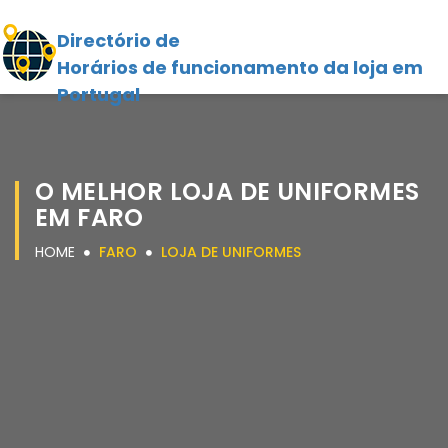
Directório de
Horários de funcionamento da loja em
Portugal
O MELHOR LOJA DE UNIFORMES
EM FARO
HOME
FARO
LOJA DE UNIFORMES