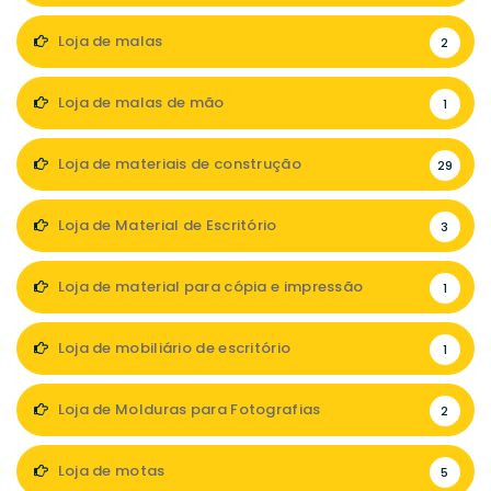
Loja de malas
2
Loja de malas de mão
1
Loja de materiais de construção
29
Loja de Material de Escritório
3
Loja de material para cópia e impressão
1
Loja de mobiliário de escritório
1
Loja de Molduras para Fotografias
2
Loja de motas
5