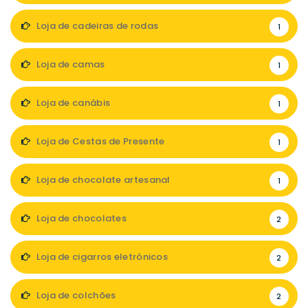
Loja de cadeiras de rodas
1
Loja de camas
1
Loja de canábis
1
Loja de Cestas de Presente
1
Loja de chocolate artesanal
1
Loja de chocolates
2
Loja de cigarros eletrónicos
2
Loja de colchões
2