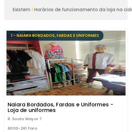
Existem
1
Horários de funcionamento da loja na cid
1 - NAIARA BORDADOS, FARDAS E UNIFORMES
Naiara Bordados, Fardas e Uniformes -
Loja de uniformes
R. Souto Mayor 7
8000-261 Faro