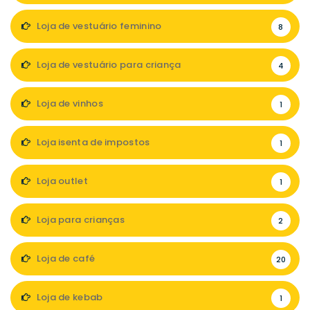
Loja de vestuário feminino
8
Loja de vestuário para criança
4
Loja de vinhos
1
Loja isenta de impostos
1
Loja outlet
1
Loja para crianças
2
Loja de café
20
Loja de kebab
1