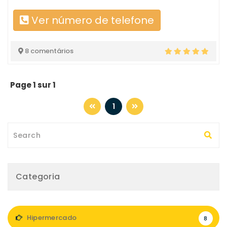
Ver número de telefone
8 comentários
Page 1 sur 1
1
Categoria
Hipermercado
8