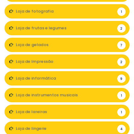
Loja de fotografia
1
Loja de frutas e legumes
2
Loja de gelados
7
Loja de Impressão
2
Loja de informática
9
Loja de instrumentos musicais
1
Loja de lareiras
1
Loja de lingerie
4