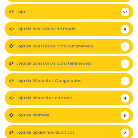
Loja
57
Loja de acessórios de moda
6
Loja de acessórios para automóveis
1
Loja de acessórios para telemóveis
1
Loja de Alimentos Congelados
1
Loja de alimentos naturais
4
Loja de animais
6
Loja de aparelhos auditivos
2