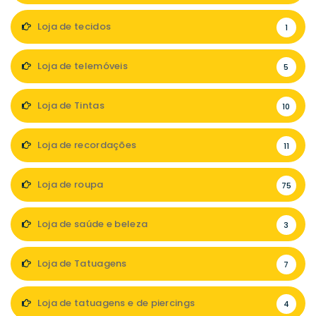
Loja de tecidos
1
Loja de telemóveis
5
Loja de Tintas
10
Loja de recordações
11
Loja de roupa
75
Loja de saúde e beleza
3
Loja de Tatuagens
7
Loja de tatuagens e de piercings
4