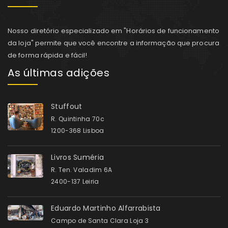
Nosso diretório especializado em "Horários de funcionamento
da loja" permite que você encontre a informação que procura
de forma rápida e fácil!
As últimas adições
Stuffout
R. Quintinha 70c
1200-368 Lisboa
Livros Suméria
R. Ten. Valadim 6A
2400-137 Leiria
Eduardo Martinho Alfarrabista
Campo de Santa Clara Loja 3