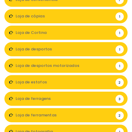
7
Loja de cópias
1
Loja de Cortina
1
Loja de desportos
1
Loja de desportos motorizados
1
Loja de estofos
2
Loja de ferragens
3
Loja de ferramentas
2
Loja de fotografia