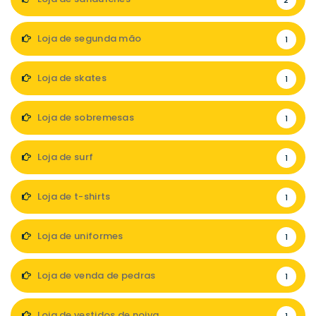
2
Loja de segunda mão
1
Loja de skates
1
Loja de sobremesas
1
Loja de surf
1
Loja de t-shirts
1
Loja de uniformes
1
Loja de venda de pedras
1
Loja de vestidos de noiva