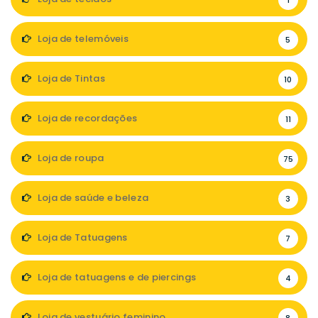
1
Loja de telemóveis
5
Loja de Tintas
10
Loja de recordações
11
Loja de roupa
75
Loja de saúde e beleza
3
Loja de Tatuagens
7
Loja de tatuagens e de piercings
4
Loja de vestuário feminino