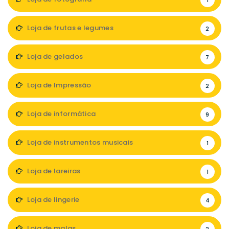
1
Loja de frutas e legumes
2
Loja de gelados
7
Loja de Impressão
2
Loja de informática
9
Loja de instrumentos musicais
1
Loja de lareiras
1
Loja de lingerie
4
Loja de malas