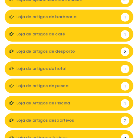
13
Loja de artigos de barbearia
1
Loja de artigos de café
1
Loja de artigos de desporto
2
Loja de artigos de hotel
1
Loja de artigos de pesca
1
Loja de Artigos de Piscina
1
Loja de artigos desportivos
7
Loja de artigos elétricos