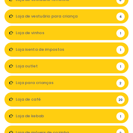
8
Loja de vestuário para criança
4
Loja de vinhos
1
Loja isenta de impostos
1
Loja outlet
1
Loja para crianças
2
Loja de café
20
Loja de kebab
1
Loja de móveis de cozinha