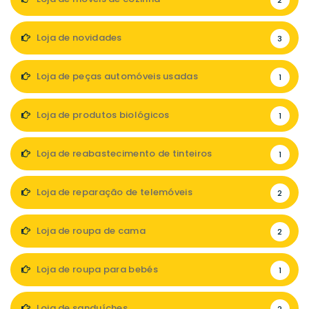
2
Loja de novidades
3
Loja de peças automóveis usadas
1
Loja de produtos biológicos
1
Loja de reabastecimento de tinteiros
1
Loja de reparação de telemóveis
2
Loja de roupa de cama
2
Loja de roupa para bebés
1
Loja de sanduíches