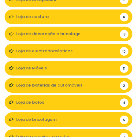
2
Loja de costura
6
Loja de decoração e bricolage
18
Loja de electrodomésticos
10
Loja de Móveis
11
Loja de baterias de automóveis
2
Loja de bolos
4
Loja de bricolagem
5
Loja de cadeiras de rodas