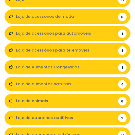
57
Loja de acessórios de moda
6
Loja de acessórios para automóveis
1
Loja de acessórios para telemóveis
1
Loja de Alimentos Congelados
1
Loja de alimentos naturais
4
Loja de animais
6
Loja de aparelhos auditivos
2
Loja de aparelhos electrónicos