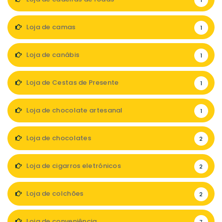
1
Loja de camas
1
Loja de canábis
1
Loja de Cestas de Presente
1
Loja de chocolate artesanal
1
Loja de chocolates
2
Loja de cigarros eletrónicos
2
Loja de colchões
2
Loja de conveniência