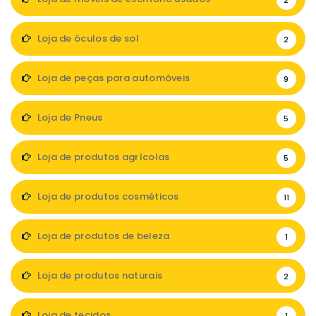
2
Loja de óculos de sol
2
Loja de peças para automóveis
9
Loja de Pneus
5
Loja de produtos agrícolas
5
Loja de produtos cosméticos
11
Loja de produtos de beleza
1
Loja de produtos naturais
2
Loja de tecidos