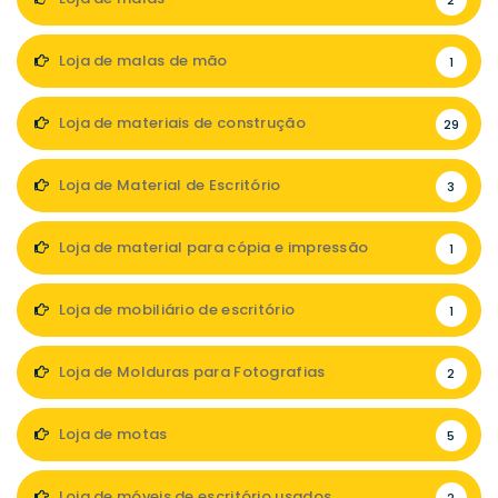
2
Loja de malas de mão
1
Loja de materiais de construção
29
Loja de Material de Escritório
3
Loja de material para cópia e impressão
1
Loja de mobiliário de escritório
1
Loja de Molduras para Fotografias
2
Loja de motas
5
Loja de móveis de escritório usados