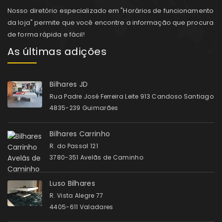
Nosso diretório especializado em "Horários de funcionamento
da loja" permite que você encontre a informação que procura
de forma rápida e fácil!
As últimas adições
Bilhares JD
Rua Padre José Ferreira Leite 913 Candoso Santiago
4835-239 Guimarães
Bilhares Carrinho
R. do Passal 121
3780-351 Avelãs de Caminho
Luso Bilhares
R. Vista Alegre 77
4405-611 Valadares