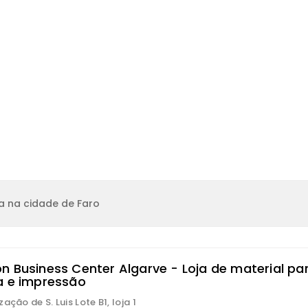
a na cidade de Faro
n Business Center Algarve - Loja de material pa
a e impressão
ação de S. Luis Lote B1, loja 1