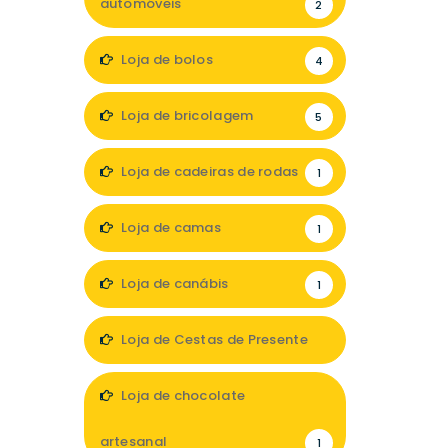
automóveis
2
Loja de bolos
4
Loja de bricolagem
5
Loja de cadeiras de rodas
1
Loja de camas
1
Loja de canábis
1
Loja de Cestas de Presente
1
Loja de chocolate
artesanal
1