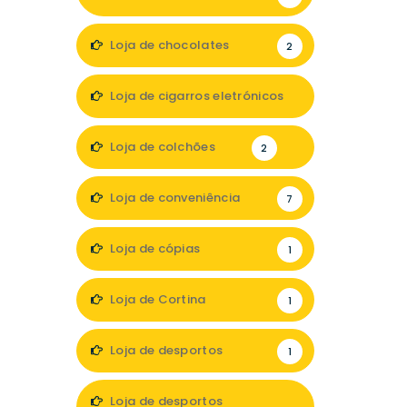
Loja de chocolates
2
Loja de cigarros eletrónicos
2
Loja de colchões
2
Loja de conveniência
7
Loja de cópias
1
Loja de Cortina
1
Loja de desportos
1
Loja de desportos