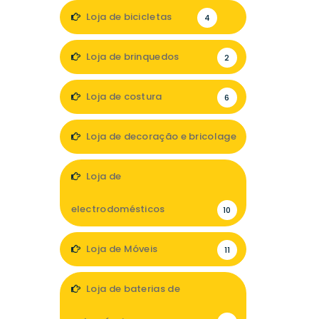
1
Loja de bicicletas
4
Loja de brinquedos
2
Loja de costura
6
Loja de decoração e bricolage
18
Loja de
electrodomésticos
10
Loja de Móveis
11
Loja de baterias de