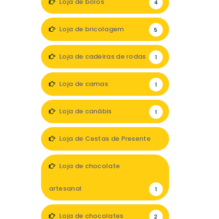
Loja de bolos
4
Loja de bricolagem
5
Loja de cadeiras de rodas
1
Loja de camas
1
Loja de canábis
1
Loja de Cestas de Presente
1
Loja de chocolate
artesanal
1
Loja de chocolates
2