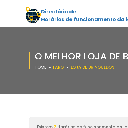
Directório de
Horários de funcionamento da l
O MELHOR LOJA DE 
HOME
FARO
LOJA DE BRINQUEDOS
Existem
2
Horários de funcionamento da loj