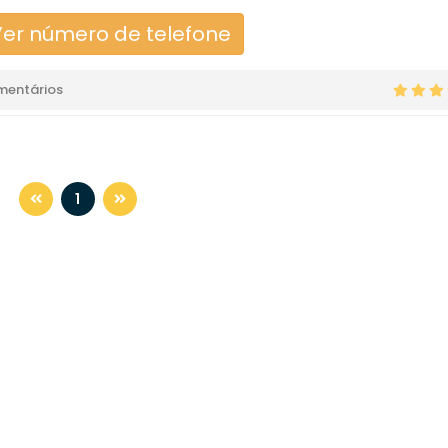
er número de telefone
mentários
1