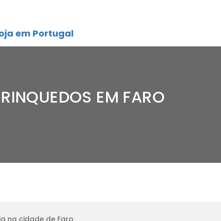
oja em Portugal
BRINQUEDOS EM FARO
a na cidade de Faro