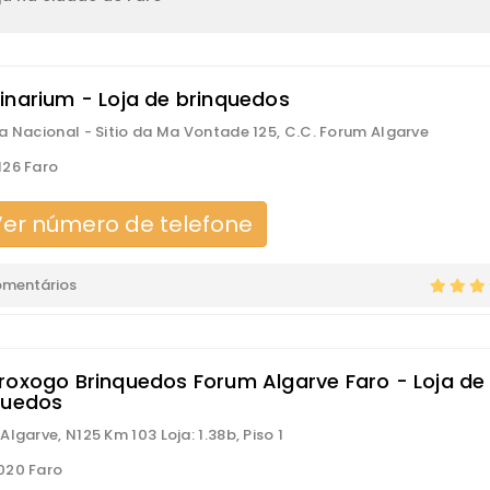
inarium - Loja de brinquedos
a Nacional - Sitio da Ma Vontade 125, C.C. Forum Algarve
26 Faro
er número de telefone
omentários
roxogo Brinquedos Forum Algarve Faro - Loja de
quedos
Algarve, N125 Km 103 Loja: 1.38b, Piso 1
020 Faro