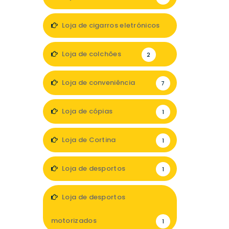
Loja de cigarros eletrónicos
2
Loja de colchões
2
Loja de conveniência
7
Loja de cópias
1
Loja de Cortina
1
Loja de desportos
1
Loja de desportos
motorizados
1