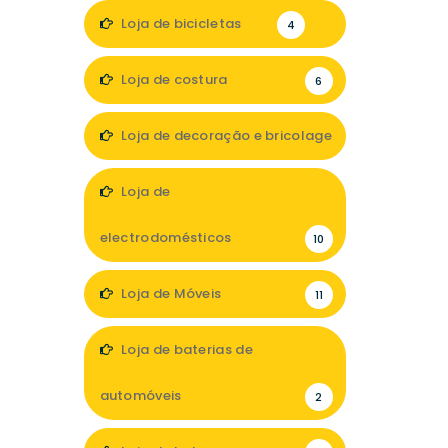
1
Loja de bicicletas
4
Loja de costura
6
Loja de decoração e bricolage
18
Loja de
electrodomésticos
10
Loja de Móveis
11
Loja de baterias de
automóveis
2