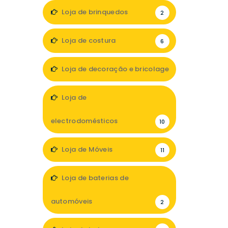
Loja de brinquedos
2
Loja de costura
6
Loja de decoração e bricolage
18
Loja de
electrodomésticos
10
Loja de Móveis
11
Loja de baterias de
automóveis
2