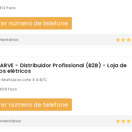
12 Faro
er número de telefone
mentários
RVE - Distribuidor Profissional (B2B) - Loja de
os elétricos
 Multiúsos Lote 4 A B/C
409 Faro
er número de telefone
omentários