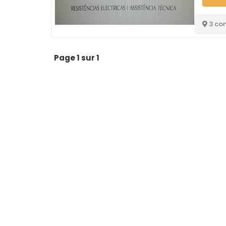
3 co
Page 1 sur 1