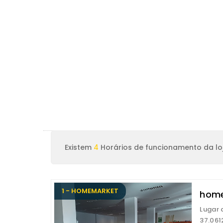
Existem
4
Horários de funcionamento da lo
1 - HOMEMARKET
home
Lugar 
37.061