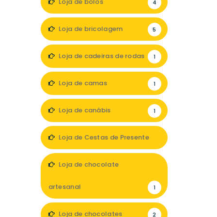
Loja de bolos
4
Loja de bricolagem
5
Loja de cadeiras de rodas
1
Loja de camas
1
Loja de canábis
1
Loja de Cestas de Presente
1
Loja de chocolate
artesanal
1
Loja de chocolates
2