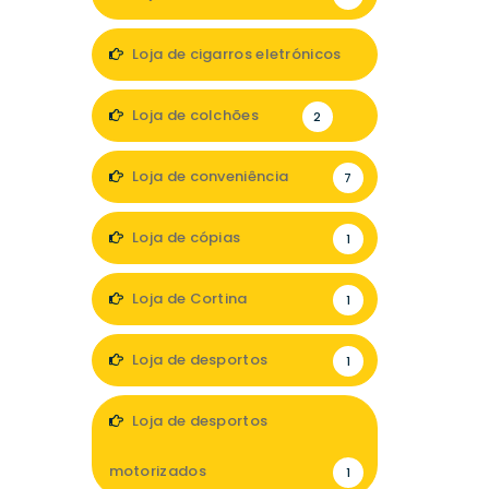
Loja de cigarros eletrónicos
2
Loja de colchões
2
Loja de conveniência
7
Loja de cópias
1
Loja de Cortina
1
Loja de desportos
1
Loja de desportos
motorizados
1