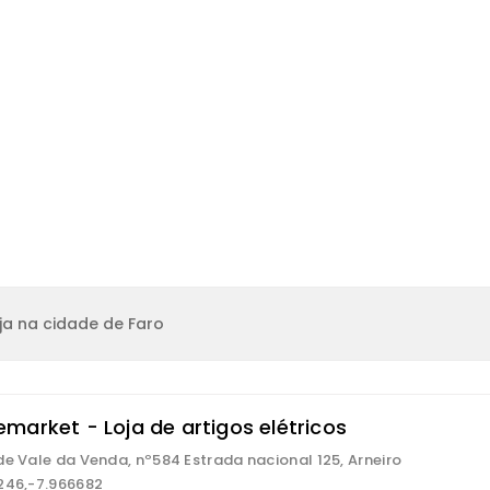
ja na cidade de Faro
market - Loja de artigos elétricos
de Vale da Venda, nº584 Estrada nacional 125, Arneiro
246,-7.966682