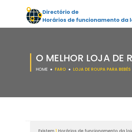
Directório de
Horários de funcionamento da l
O MELHOR LOJA DE 
HOME
FARO
LOJA DE ROUPA PARA BEBÉS
Existem
1
Horários de funcionamento da loj