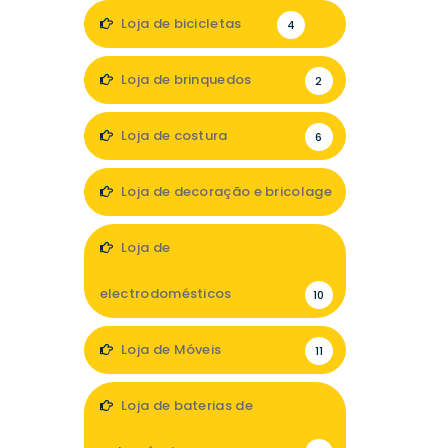
1
Loja de bicicletas
4
Loja de brinquedos
2
Loja de costura
6
Loja de decoração e bricolage
18
Loja de
electrodomésticos
10
Loja de Móveis
11
Loja de baterias de