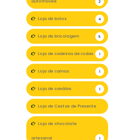
automóveis
2
Loja de bolos
4
Loja de bricolagem
5
Loja de cadeiras de rodas
1
Loja de camas
1
Loja de canábis
1
Loja de Cestas de Presente
1
Loja de chocolate
artesanal
1