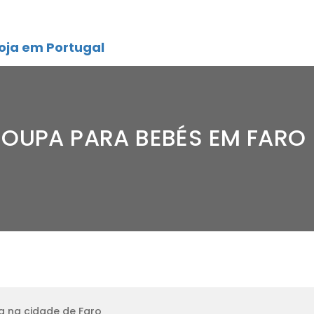
oja em Portugal
ROUPA PARA BEBÉS EM FARO
a na cidade de Faro