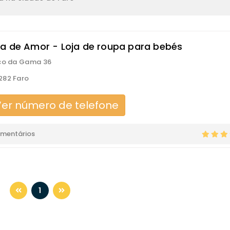
a de Amor - Loja de roupa para bebés
co da Gama 36
282 Faro
er número de telefone
omentários
1