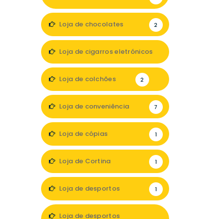
Loja de chocolates
2
Loja de cigarros eletrónicos
2
Loja de colchões
2
Loja de conveniência
7
Loja de cópias
1
Loja de Cortina
1
Loja de desportos
1
Loja de desportos